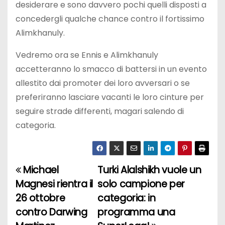
desiderare e sono davvero pochi quelli disposti a
concedergli qualche chance contro il fortissimo
Alimkhanuly.
Vedremo ora se Ennis e Alimkhanuly
accetteranno lo smacco di battersi in un evento
allestito dai promoter dei loro avversari o se
preferiranno lasciare vacanti le loro cinture per
seguire strade differenti, magari salendo di
categoria.
Michael
Turki Alalshikh vuole un
N
Magnesi rientra il
solo campione per
a
26 ottobre
categoria: in
contro Darwing
programma una
v