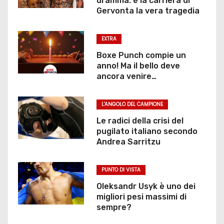
dramma: è la carriera di
Gervonta la vera tragedia
EXTRA
Boxe Punch compie un
anno! Ma il bello deve
ancora venire…
L'ANGOLO DEL CAMPIONE
Le radici della crisi del
pugilato italiano secondo
Andrea Sarritzu
PUNTO DI VISTA
Oleksandr Usyk è uno dei
migliori pesi massimi di
sempre?