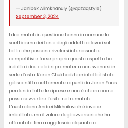
— Janibek Alimkhanuly (@qazaqstyle)
September 3, 2024
I due match in questione hanno in comune lo
scetticismo dei fan e degli addetti ai lavori sul
fatto che possano rivelarsi interessanti e
competitivi e forse proprio questo aspetto ha
indotto i due celebri promoter a non svenarsi in
sede d’asta. Karen Chukhadzhian infatti è stato
già sconfitto nettamente ai punti da Jaron Ennis
perdendo tutte le riprese e non è chiaro come
possa sovvertire l’esito nel rematch.
L’australiano Andrei Mikhailovich è invece
imbattuto, ma il valore degli avversari che ha
affrontato fino a oggi lascia alquanto a