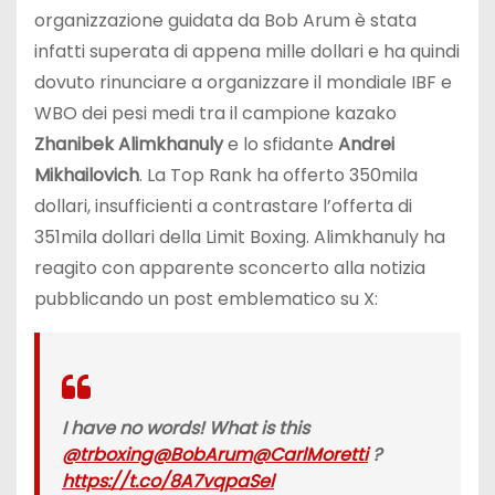
organizzazione guidata da Bob Arum è stata
infatti superata di appena mille dollari e ha quindi
dovuto rinunciare a organizzare il mondiale IBF e
WBO dei pesi medi tra il campione kazako
Zhanibek Alimkhanuly
e lo sfidante
Andrei
Mikhailovich
. La Top Rank ha offerto 350mila
dollari, insufficienti a contrastare l’offerta di
351mila dollari della Limit Boxing. Alimkhanuly ha
reagito con apparente sconcerto alla notizia
pubblicando un post emblematico su X:
I have no words! What is this
@trboxing
@BobArum
@CarlMoretti
?
https://t.co/8A7vqpaSel