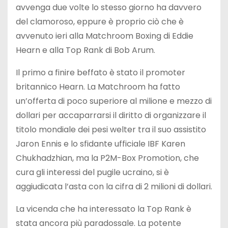
avvenga due volte lo stesso giorno ha davvero
del clamoroso, eppure è proprio ciò che è
avvenuto ieri alla Matchroom Boxing di Eddie
Hearn e alla Top Rank di Bob Arum.
Il primo a finire beffato è stato il promoter
britannico Hearn. La Matchroom ha fatto
un’offerta di poco superiore al milione e mezzo di
dollari per accaparrarsi il diritto di organizzare il
titolo mondiale dei pesi welter tra il suo assistito
Jaron Ennis e lo sfidante ufficiale IBF Karen
Chukhadzhian, ma la P2M-Box Promotion, che
cura gli interessi del pugile ucraino, si è
aggiudicata l’asta con la cifra di 2 milioni di dollari.
La vicenda che ha interessato la Top Rank è
stata ancora più paradossale. La potente