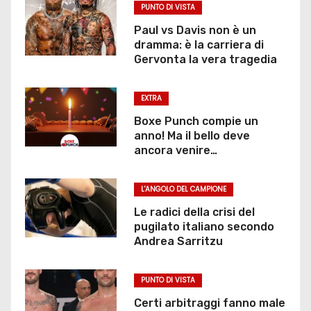
PUNTO DI VISTA
Paul vs Davis non è un
dramma: è la carriera di
Gervonta la vera tragedia
EXTRA
Boxe Punch compie un
anno! Ma il bello deve
ancora venire…
L'ANGOLO DEL CAMPIONE
Le radici della crisi del
pugilato italiano secondo
Andrea Sarritzu
PUNTO DI VISTA
Certi arbitraggi fanno male