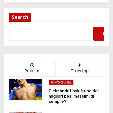
Search
Searc
Popular
Trending
PUNTO DI VISTA
Oleksandr Usyk è uno dei
migliori pesi massimi di
sempre?