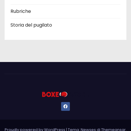
Rubriche
Storia del pugilato
Proudly powered by WordPress
|
Tema: Newses di
Themeansar
.