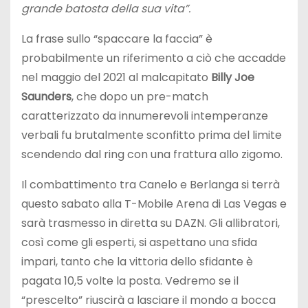
grande batosta della sua vita”.
La frase sullo “spaccare la faccia” è
probabilmente un riferimento a ciò che accadde
nel maggio del 2021 al malcapitato
Billy Joe
Saunders
, che dopo un pre-match
caratterizzato da innumerevoli intemperanze
verbali fu brutalmente sconfitto prima del limite
scendendo dal ring con una frattura allo zigomo.
Il combattimento tra Canelo e Berlanga si terrà
questo sabato alla T-Mobile Arena di Las Vegas e
sarà trasmesso in diretta su DAZN. Gli allibratori,
così come gli esperti, si aspettano una sfida
impari, tanto che la vittoria dello sfidante è
pagata 10,5 volte la posta. Vedremo se il
“prescelto” riuscirà a lasciare il mondo a bocca