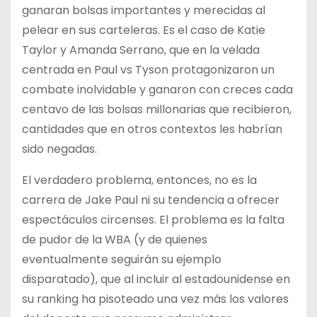
ganaran bolsas importantes y merecidas al
pelear en sus carteleras. Es el caso de Katie
Taylor y Amanda Serrano, que en la velada
centrada en Paul vs Tyson protagonizaron un
combate inolvidable y ganaron con creces cada
centavo de las bolsas millonarias que recibieron,
cantidades que en otros contextos les habrían
sido negadas.
El verdadero problema, entonces, no es la
carrera de Jake Paul ni su tendencia a ofrecer
espectáculos circenses. El problema es la falta
de pudor de la WBA (y de quienes
eventualmente seguirán su ejemplo
disparatado), que al incluir al estadounidense en
su ranking ha pisoteado una vez más los valores