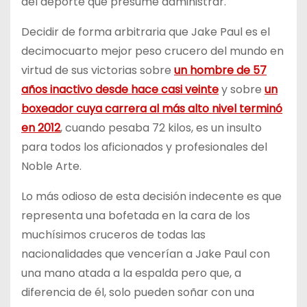
del deporte que presume administrar.
Decidir de forma arbitraria que Jake Paul es el
decimocuarto mejor peso crucero del mundo en
virtud de sus victorias sobre
un hombre de 57
años inactivo desde hace casi veinte
y sobre
un
boxeador cuya carrera al más alto nivel terminó
en 2012
, cuando pesaba 72 kilos, es un insulto
para todos los aficionados y profesionales del
Noble Arte.
Lo más odioso de esta decisión indecente es que
representa una bofetada en la cara de los
muchísimos cruceros de todas las
nacionalidades que vencerían a Jake Paul con
una mano atada a la espalda pero que, a
diferencia de él, solo pueden soñar con una