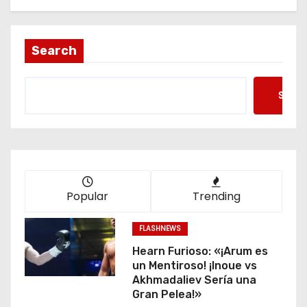
Search
Searc
Popular
Trending
FLASHNEWS
Hearn Furioso: «¡Arum es
un Mentiroso! ¡Inoue vs
Akhmadaliev Sería una
Gran Pelea!»