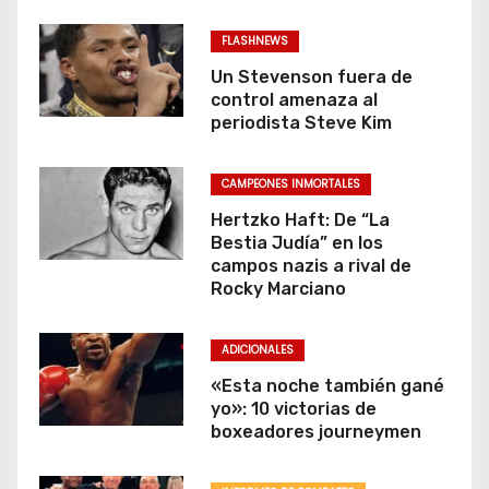
FLASHNEWS
Un Stevenson fuera de
control amenaza al
periodista Steve Kim
CAMPEONES INMORTALES
Hertzko Haft: De “La
Bestia Judía” en los
campos nazis a rival de
Rocky Marciano
ADICIONALES
«Esta noche también gané
yo»: 10 victorias de
boxeadores journeymen