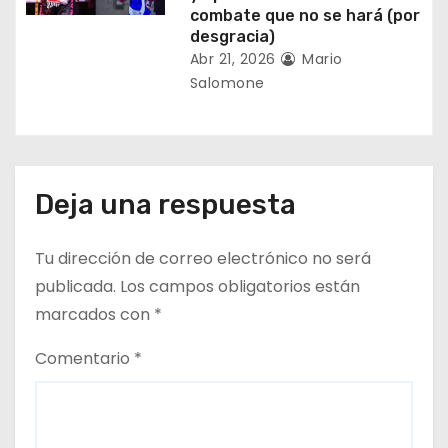
combate que no se hará (por
s
desgracia)
Abr 21, 2026
Mario
Salomone
Deja una respuesta
Tu dirección de correo electrónico no será
publicada.
Los campos obligatorios están
marcados con
*
Comentario
*