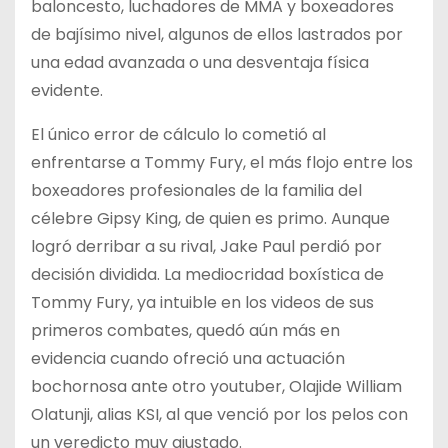
baloncesto, luchadores de MMA y boxeadores
de bajísimo nivel, algunos de ellos lastrados por
una edad avanzada o una desventaja física
evidente.
El único error de cálculo lo cometió al
enfrentarse a Tommy Fury, el más flojo entre los
boxeadores profesionales de la familia del
célebre Gipsy King, de quien es primo. Aunque
logró derribar a su rival, Jake Paul perdió por
decisión dividida. La mediocridad boxística de
Tommy Fury, ya intuible en los videos de sus
primeros combates, quedó aún más en
evidencia cuando ofreció una actuación
bochornosa ante otro youtuber, Olajide William
Olatunji, alias KSI, al que venció por los pelos con
un veredicto muy ajustado.