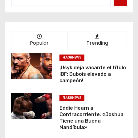
Popular
Trending
FLASHNEWS
¡Usyk deja vacante el título
IBF: Dubois elevado a
campeón!
FLASHNEWS
Eddie Hearn a
Contracorriente: «Joshua
Tiene una Buena
Mandíbula»