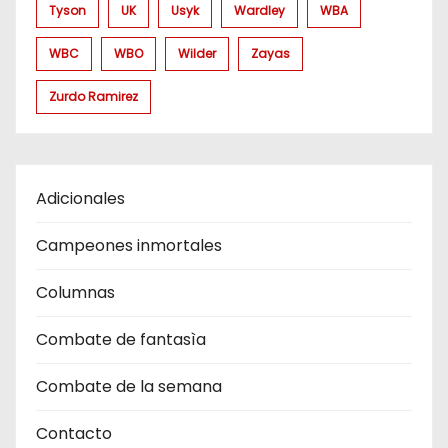
Tyson
UK
Usyk
Wardley
WBA
WBC
WBO
Wilder
Zayas
Zurdo Ramirez
Adicionales
Campeones inmortales
Columnas
Combate de fantasìa
Combate de la semana
Contacto