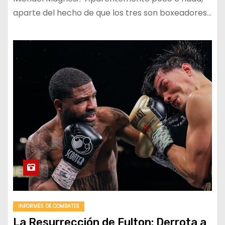
aparte del hecho de que los tres son boxeadores…
INFORMES DE COMBATES
La Resurrección de Fulton: Derrota a