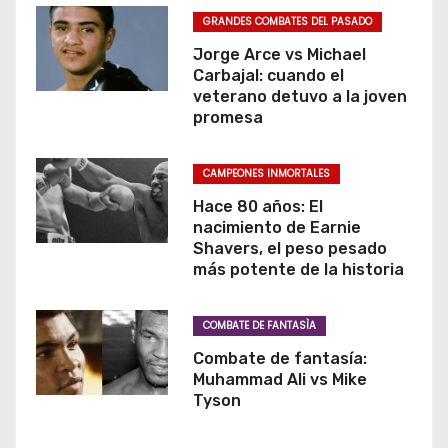
GRANDES COMBATES DEL PASADO
Jorge Arce vs Michael
Carbajal: cuando el
veterano detuvo a la joven
promesa
CAMPEONES INMORTALES
Hace 80 años: El
nacimiento de Earnie
Shavers, el peso pesado
más potente de la historia
COMBATE DE FANTASÌA
Combate de fantasía:
Muhammad Ali vs Mike
Tyson