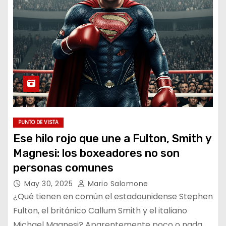
PUNTO DE VISTA
Ese hilo rojo que une a Fulton, Smith y
Magnesi: los boxeadores no son
personas comunes
May 30, 2025
Mario Salomone
¿Qué tienen en común el estadounidense Stephen
Fulton, el británico Callum Smith y el italiano
Michael Magnesi? Aparentemente poco o nada,