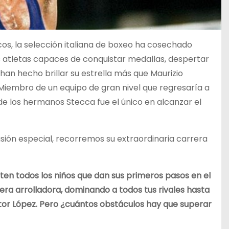
icos, la selección italiana de boxeo ha cosechado
 atletas capaces de conquistar medallas, despertar
an hecho brillar su estrella más que Maurizio
 Miembro de un equipo de gran nivel que regresaría a
e los hermanos Stecca fue el único en alcanzar el
sión especial, recorremos su extraordinaria carrera
en todos los niños que dan sus primeros pasos en el
nera arrolladora, dominando a todos tus rivales hasta
ctor López. Pero ¿cuántos obstáculos hay que superar