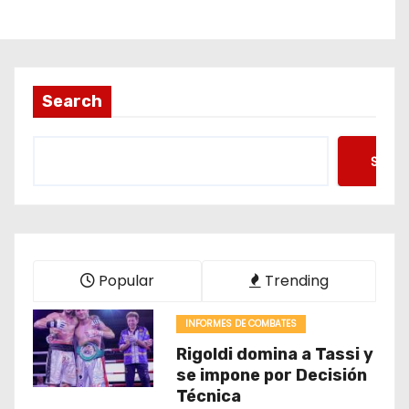
Search
Searc
Popular
Trending
INFORMES DE COMBATES
Rigoldi domina a Tassi y
se impone por Decisión
Técnica