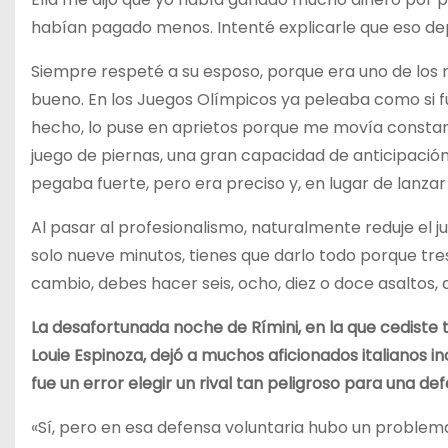
habían pagado menos. Intenté explicarle que eso de
Siempre respeté a su esposo, porque era uno de lo
bueno. En los Juegos Olímpicos ya peleaba como si fu
hecho, lo puse en aprietos porque me movía const
juego de piernas, una gran capacidad de anticipación,
pegaba fuerte, pero era preciso y, en lugar de lanzar
Al pasar al profesionalismo, naturalmente reduje el 
solo nueve minutos, tienes que darlo todo porque tres
cambio, debes hacer seis, ocho, diez o doce asaltos,
La desafortunada noche de Rímini, en la que cediste 
Louie Espinoza, dejó a muchos aficionados italianos i
fue un error elegir un rival tan peligroso para una de
«Sí, pero en esa defensa voluntaria hubo un proble