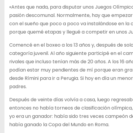
«Antes que nada, para disputar unos Juegos Olímpico
pasión descomunal. Normalmente, hay que empezar 
con el sueño que poco a poco va instalándose en la 
porque quemé etapas y llegué a competir en unos Ju
Comencé en el boxeo a los 13 años y, después de so
categoría juvenil. Al año siguiente participé en el 
rivales que incluso tenían más de 20 años. A los 16 a
podían estar muy pendientes de mí porque eran gran
desde Rímini para ir a Perugia. Si hoy en día un men
padres.
Después de veinte días volvía a casa, luego regresab
entonces no había torneos de clasificación olímpica, p
yo era un ganador: había sido tres veces campeón de
había ganado la Copa del Mundo en Roma.