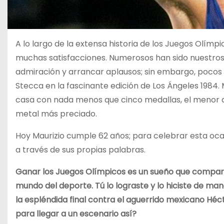
A lo largo de la extensa historia de los Juegos Olímp
muchas satisfacciones. Numerosos han sido nuestros
admiración y arrancar aplausos; sin embargo, pocos h
Stecca en la fascinante edición de Los Ángeles 1984.
casa con nada menos que cinco medallas, el menor d
metal más preciado.
Hoy Maurizio cumple 62 años; para celebrar esta oca
a través de sus propias palabras.
Ganar los Juegos Olímpicos es un sueño que compart
mundo del deporte. Tú lo lograste y lo hiciste de ma
la espléndida final contra el aguerrido mexicano Hé
para llegar a un escenario así?