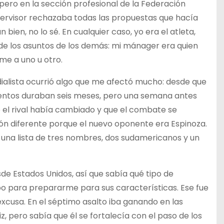
ero en la sección profesional de la Federación
pervisor rechazaba todas las propuestas que hacía
ien, no lo sé. En cualquier caso, yo era el atleta,
e los asuntos de los demás: mi mánager era quien
me a uno u otro.
ialista ocurrió algo que me afectó mucho: desde que
ntos duraban seis meses, pero una semana antes
e el rival había cambiado y que el combate se
n diferente porque el nuevo oponente era Espinoza.
de una lista de tres nombres, dos sudamericanos y un
de Estados Unidos, así que sabía qué tipo de
po para prepararme para sus características. Ese fue
cusa. En el séptimo asalto iba ganando en las
z, pero sabía que él se fortalecía con el paso de los