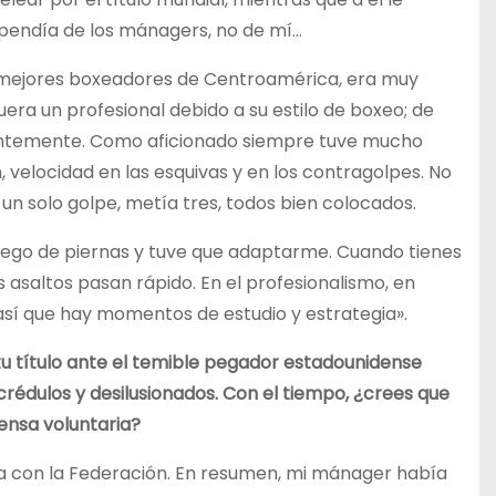
pendía de los mánagers, no de mí…
s mejores boxeadores de Centroamérica, era muy
era un profesional debido a su estilo de boxeo; de
antemente. Como aficionado siempre tuve mucho
 velocidad en las esquivas y en los contragolpes. No
 un solo golpe, metía tres, todos bien colocados.
juego de piernas y tuve que adaptarme. Cuando tienes
 asaltos pasan rápido. En el profesionalismo, en
 así que hay momentos de estudio y estrategia».
tu título ante el temible pegador estadounidense
ncrédulos y desilusionados. Con el tiempo, ¿crees que
fensa voluntaria?
ma con la Federación. En resumen, mi mánager había