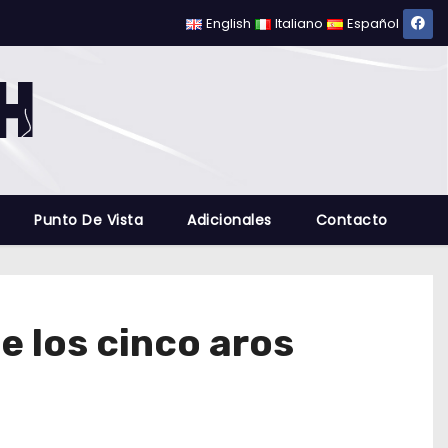
English
Italiano
Español
Punto De Vista
Adicionales
Contacto
e los cinco aros