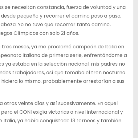
s se necesitan constancia, fuerza de voluntad y una
desde pequeño y recorrer el camino paso a paso,
cabeza. Yo no tuve que recorrer tanto camino,
egos Olímpicos con solo 21 años.
lo tres meses, ya me proclamé campeón de Italia en
campeonato italiano de primera serie, enfrentándome a
ños ya estaba en la selección nacional, mis padres no
des trabajadores, así que tomaba el tren nocturno
or hiciera lo mismo, probablemente arrestarían a sus
a otros veinte días y así sucesivamente. En aquel
ero el CONI exigía victorias a nivel internacional y
 Italia, ya había conquistado 13 torneos y también