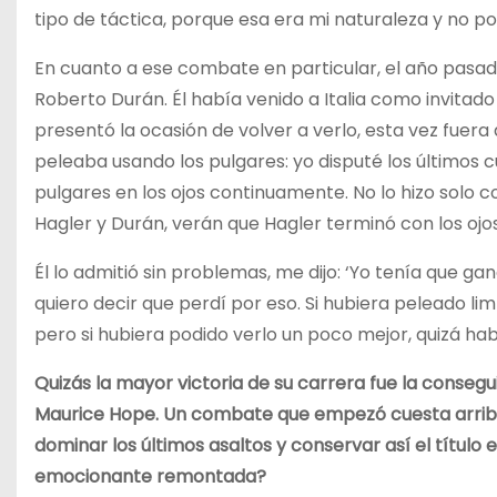
tipo de táctica, porque esa era mi naturaleza y no pod
En cuanto a ese combate en particular, el año pasad
Roberto Durán. Él había venido a Italia como invitado
presentó la ocasión de volver a verlo, esta vez fuera d
peleaba usando los pulgares: yo disputé los últimos c
pulgares en los ojos continuamente. No lo hizo solo c
Hagler y Durán, verán que Hagler terminó con los ojo
Él lo admitió sin problemas, me dijo: ‘Yo tenía que g
quiero decir que perdí por eso. Si hubiera peleado 
pero si hubiera podido verlo un poco mejor, quizá ha
Quizás la mayor victoria de su carrera fue la cons
Maurice Hope. Un combate que empezó cuesta arriba
dominar los últimos asaltos y conservar así el título 
emocionante remontada?