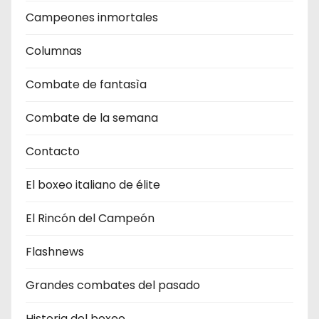
Campeones inmortales
Columnas
Combate de fantasìa
Combate de la semana
Contacto
El boxeo italiano de élite
El Rincón del Campeón
Flashnews
Grandes combates del pasado
Historia del boxeo