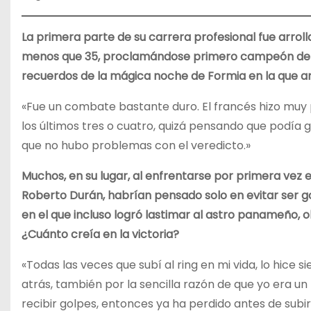
La primera parte de su carrera profesional fue arro
menos que 35, proclamándose primero campeón de It
recuerdos de la mágica noche de Formia en la que ar
«Fue un combate bastante duro. El francés hizo muy 
los últimos tres o cuatro, quizá pensando que podía g
que no hubo problemas con el veredicto.»
Muchos, en su lugar, al enfrentarse por primera ve
Roberto Durán, habrían pensado solo en evitar ser go
en el que incluso logró lastimar al astro panameño, o
¿Cuánto creía en la victoria?
«Todas las veces que subí al ring en mi vida, lo hic
atrás, también por la sencilla razón de que yo era u
recibir golpes, entonces ya ha perdido antes de subir