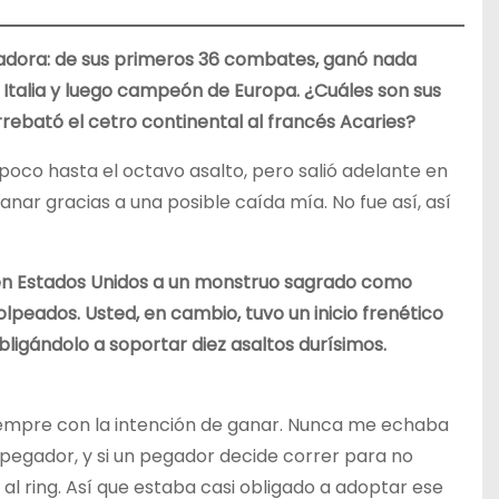
lladora: de sus primeros 36 combates, ganó nada
alia y luego campeón de Europa. ¿Cuáles son sus
rebató el cetro continental al francés Acaries?
poco hasta el octavo asalto, pero salió adelante en
anar gracias a una posible caída mía. No fue así, así
z en Estados Unidos a un monstruo sagrado como
lpeados. Usted, en cambio, tuvo un inicio frenético
bligándolo a soportar diez asaltos durísimos.
e siempre con la intención de ganar. Nunca me echaba
n pegador, y si un pegador decide correr para no
 al ring. Así que estaba casi obligado a adoptar ese