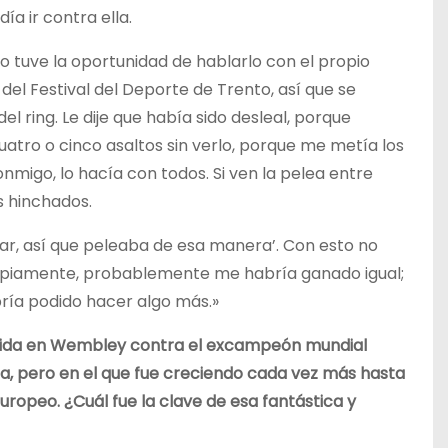
ía ir contra ella.
o tuve la oportunidad de hablarlo con el propio
 del Festival del Deporte de Trento, así que se
el ring. Le dije que había sido desleal, porque
uatro o cinco asaltos sin verlo, porque me metía los
onmigo, lo hacía con todos. Si ven la pelea entre
s hinchados.
anar, así que peleaba de esa manera’. Con esto no
limpiamente, probablemente me habría ganado igual;
bría podido hacer algo más.»
eguida en Wembley contra el excampeón mundial
, pero en el que fue creciendo cada vez más hasta
europeo. ¿Cuál fue la clave de esa fantástica y