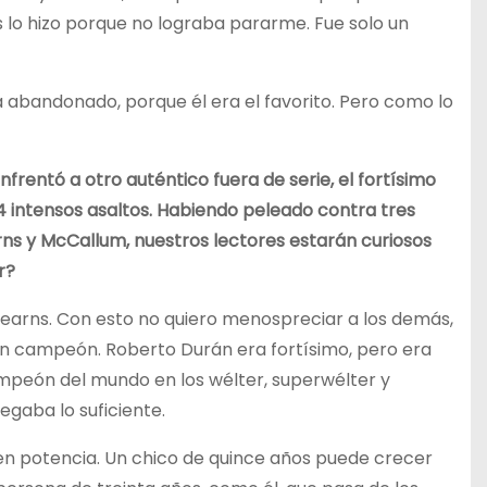
 lo hizo porque no lograba pararme. Fue solo un
a abandonado, porque él era el favorito. Pero como lo
frentó a otro auténtico fuera de serie, el fortísimo
 intensos asaltos. Habiendo peleado contra tres
ns y McCallum, nuestros lectores estarán curiosos
r?
earns. Con esto no quiero menospreciar a los demás,
 campeón. Roberto Durán era fortísimo, pero era
ampeón del mundo en los wélter, superwélter y
egaba lo suficiente.
 en potencia. Un chico de quince años puede crecer