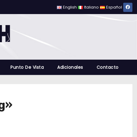
English
Italiano
Español
Punto De Vista
Adicionales
Contacto
ng»