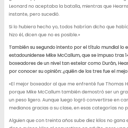
Leonard no aceptaba la batalla, mientras que Hearns
instante, pero sucedió.
Si lo hubiera hecho yo, todos habrían dicho que habí
hizo él, dicen que no es posible.»
También su segundo intento por el título mundial lo en
estadounidense Mike McCallum, que se impuso tras 14
boxeadores de un nivel tan estelar como Durán, Hear
por conocer su opinión: ¿quién de los tres fue el mejo
«El mejor boxeador al que me enfrenté fue Thomas H
porque Mike McCallum también demostró ser un gran
un peso ligero. Aunque luego logró convertirse en c
medianos gracias a su clase, en esas categorías no p
Alguien que con treinta años sube diez kilos no gana