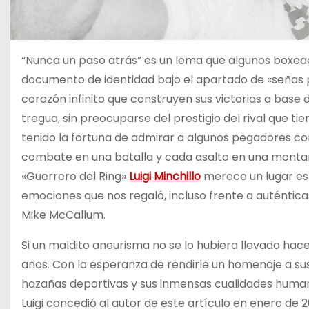
“Nunca un paso atrás” es un lema que algunos boxea
documento de identidad bajo el apartado de «señas p
corazón infinito que construyen sus victorias a base 
tregua, sin preocuparse del prestigio del rival que ti
tenido la fortuna de admirar a algunos pegadores co
combate en una batalla y cada asalto en una montaña
«Guerrero del Ring»
Luigi Minchillo
merece un lugar esp
emociones que nos regaló, incluso frente a auténti
Mike McCallum.
Si un maldito aneurisma no se lo hubiera llevado hac
años. Con la esperanza de rendirle un homenaje a sus
hazañas deportivas y sus inmensas cualidades huma
Luigi concedió al autor de este artículo en enero de 2