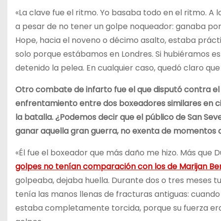
«La clave fue el ritmo. Yo basaba todo en el ritmo. 
a pesar de no tener un golpe noqueador: ganaba por
Hope, hacia el noveno o décimo asalto, estaba prácti
solo porque estábamos en Londres. Si hubiéramos e
detenido la pelea. En cualquier caso, quedó claro qu
Otro combate de infarto fue el que disputó contra e
enfrentamiento entre dos boxeadores similares en c
la batalla. ¿Podemos decir que el público de San Seve
ganar aquella gran guerra, no exenta de momentos di
«Él fue el boxeador que más daño me hizo. Más que
golpes no tenían comparación con los de Marijan Be
golpeaba, dejaba huella. Durante dos o tres meses t
tenía las manos llenas de fracturas antiguas: cuand
estaba completamente torcida, porque su fuerza era