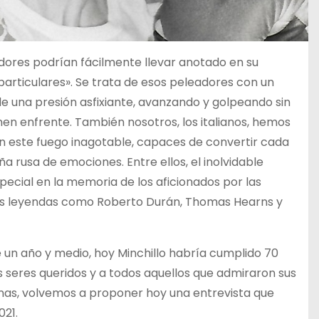
dores podrían fácilmente llevar anotado en su
articulares». Se trata de esos peleadores con un
de una presión asfixiante, avanzando y golpeando sin
enen enfrente. También nosotros, los italianos, hemos
n este fuego inagotable, capaces de convertir cada
 rusa de emociones. Entre ellos, el inolvidable
ecial en la memoria de los aficionados por las
cas leyendas como Roberto Durán, Thomas Hearns y
e un año y medio, hoy Minchillo habría cumplido 70
 seres queridos y a todos aquellos que admiraron sus
nas, volvemos a proponer hoy una entrevista que
021.