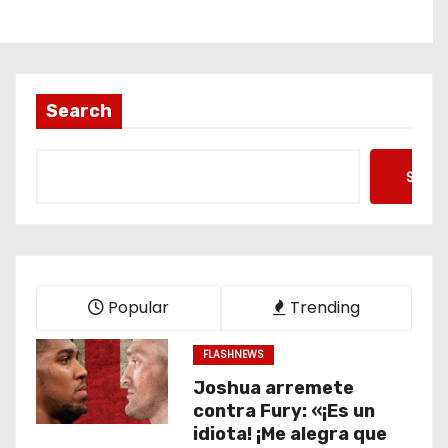
Search
Searc
Popular
Trending
FLASHNEWS
Joshua arremete
contra Fury: «¡Es un
idiota! ¡Me alegra que