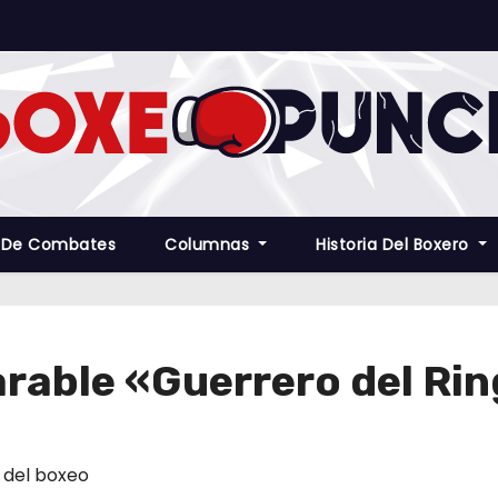
 De Combates
Columnas
Historia Del Boxero
parable «Guerrero del Ri
 del boxeo