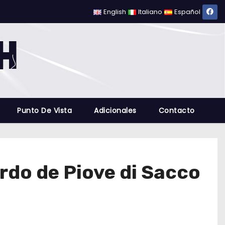
English
Italiano
Español
Punto De Vista
Adicionales
Contacto
urdo de Piove di Sacco