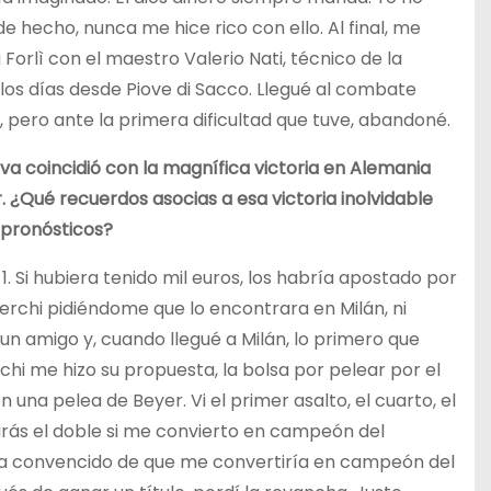
e hecho, nunca me hice rico con ello. Al final, me
orlì con el maestro Valerio Nati, técnico de la
 los días desde Piove di Sacco. Llegué al combate
 pero ante la primera dificultad que tuve, abandoné.
a coincidió con la magnífica victoria en Alemania
¿Qué recuerdos asocias a esa victoria inolvidable
s pronósticos?
Si hubiera tenido mil euros, los habría apostado por
herchi pidiéndome que lo encontrara en Milán, ni
 un amigo y, cuando llegué a Milán, lo primero que
erchi me hizo su propuesta, la bolsa por pelear por el
 una pelea de Beyer. Vi el primer asalto, el cuarto, el
arás el doble si me convierto en campeón del
 casa convencido de que me convertiría en campeón del