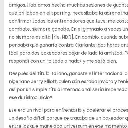
amigos. Habíamos hecho muchas sesiones de guanteo 
que brillaban en el sparring, necesitaba la adrenalina
confirmar todos los entrenadores que tuve: me cost
combate, siempre ganaba. En el gimnasio a veces un
no siempre es alta [ríe, NDR]. En cambio, cuando sub
pensaba que ganaría contra Ciarlante; dos horas ant
fácil para dos boxeadores dejar de lado la amistad. P
respondí con un «o todo o nada» y me salió bien.
Después del título italiano, ganaste el internacional
nigeriano Jerry Elliott, quien aún estaba invicto y te
así por un simple título internacional sería impensa
ese durísimo inicio?
Ese era un rival para enfrentarlo y acelerar el proce
un desafío difícil porque se trataba de un boxeador 
entre los que manejaba Universum en ese momento. S