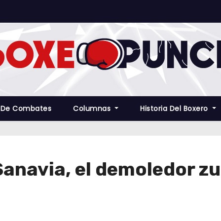
 De Combates
Columnas
Historia Del Boxero
Sanavia, el demoledor z