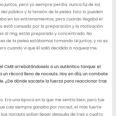
juntos, pero yo siempre perdía: nunca fui de los
 del público y la tensión de la pelea. Esto lo pueden
aba en los entrenamientos, pero cuando llegaba el
o está cansado por la preparación y la motivación
es al ring, estás preparado y concentrado. No
es de la pelea estábamos tomando té juntos, y no es
ero cuando vi que él salió decidido a noquearme,
 del CMB arrebatándoselo a un auténtico tanque: el
nía un récord lleno de nocauts. Hoy en día, un combate
ble. ¿De dónde sacaste la fuerza para reaccionar tras
so. Era una época en la que me sentía bien, pero fue
que casi siempre ganaba por nocaut, el más fuerte
us nocauts solían llegar después de tres o cuatro