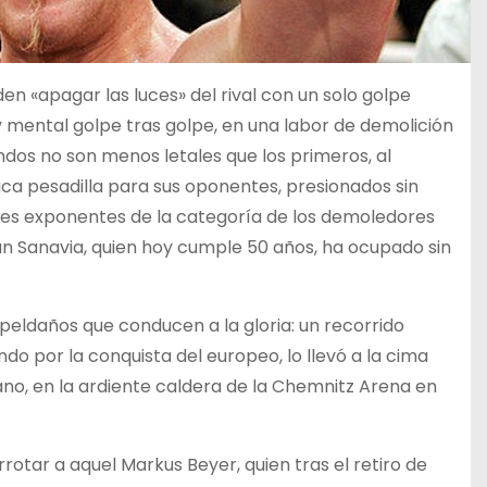
en «apagar las luces» del rival con un solo golpe
y mental golpe tras golpe, en una labor de demolición
undos no son menos letales que los primeros, al
ica pesadilla para sus oponentes, presionados sin
pales exponentes de la categoría de los demoledores
ian Sanavia, quien hoy cumple 50 años, ha ocupado sin
 peldaños que conducen a la gloria: un recorrido
ndo por la conquista del europeo, lo llevó a la cima
ano, en la ardiente caldera de la Chemnitz Arena en
rotar a aquel Markus Beyer, quien tras el retiro de