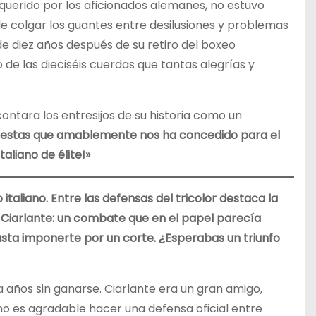
uerido por los aficionados alemanes, no estuvo
de colgar los guantes entre desilusiones y problemas
de diez años después de su retiro del boxeo
de las dieciséis cuerdas que tantas alegrías y
ntara los entresijos de su historia como un
uestas que amablemente nos ha concedido para el
aliano de élite!»
taliano. Entre las defensas del tricolor destaca la
o Ciarlante: un combate que en el papel parecía
asta imponerte por un corte. ¿Esperabas un triunfo
ta años sin ganarse. Ciarlante era un gran amigo,
o es agradable hacer una defensa oficial entre