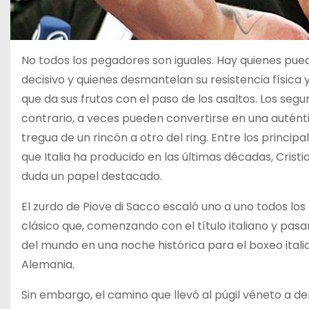
No todos los pegadores son iguales. Hay quienes pued
decisivo y quienes desmantelan su resistencia física 
que da sus frutos con el paso de los asaltos. Los seg
contrario, a veces pueden convertirse en una autént
tregua de un rincón a otro del ring. Entre los princi
que Italia ha producido en las últimas décadas, Crist
duda un papel destacado.
El zurdo de Piove di Sacco escaló uno a uno todos los
clásico que, comenzando con el título italiano y pasa
del mundo en una noche histórica para el boxeo itali
Alemania.
Sin embargo, el camino que llevó al púgil véneto a der