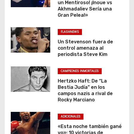
un Mentiroso! ¡Inoue vs
Akhmadaliev Sería una
Gran Pelea!»
FLASHNEWS
Un Stevenson fuera de
control amenaza al
periodista Steve Kim
CAMPEONES INMORTALES
Hertzko Haft: De “La
Bestia Judía” en los
campos nazis a rival de
Rocky Marciano
ADICIONALES
«Esta noche también gané
yo»: 10 victorias de