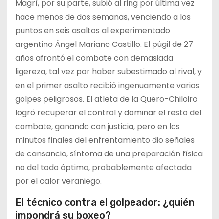
Magrì, por su parte, subió al ring por última vez
hace menos de dos semanas, venciendo a los
puntos en seis asaltos al experimentado
argentino Ángel Mariano Castillo. El púgil de 27
años afrontó el combate con demasiada
ligereza, tal vez por haber subestimado al rival, y
en el primer asalto recibió ingenuamente varios
golpes peligrosos. El atleta de la Quero-Chiloiro
logró recuperar el control y dominar el resto del
combate, ganando con justicia, pero en los
minutos finales del enfrentamiento dio señales
de cansancio, síntoma de una preparación física
no del todo óptima, probablemente afectada
por el calor veraniego.
El técnico contra el golpeador: ¿quién
impondrá su boxeo?