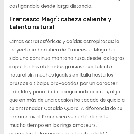
castigándolo desde larga distancia.
Francesco Magrì: cabeza caliente y
talento natural
Cimas estratosféricas y caídas estrepitosas: la
trayectoria boxística de Francesco Magrì ha
sido una continua montaña rusa, desde los logros
importantes obtenidos gracias a un talento
natural sin muchos iguales en Italia hasta los
bruscos altibajos provocados por un carácter
rebelde y poco dado a seguir indicaciones, algo
que en más de una ocasión ha sacado de quicio a
su entrenador Cataldo Quero. A diferencia de su
próximo rival, Francesco se curtió durante
mucho tiempo en los rings amateurs,
acumulando la impresionante cifra de 107