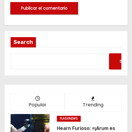
Search
Searc
Popular
Trending
FLASHNEWS
Hearn Furioso: «¡Arum es