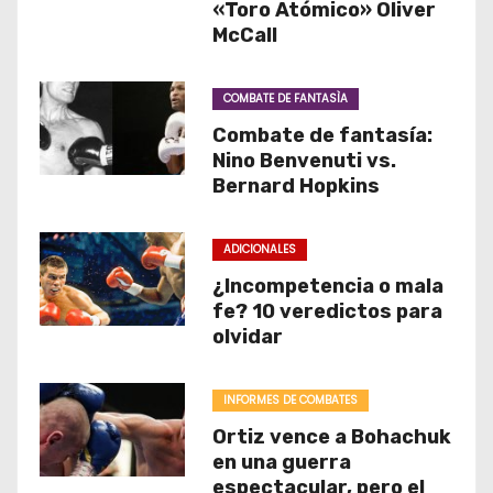
«Toro Atómico» Oliver
McCall
COMBATE DE FANTASÌA
Combate de fantasía:
Nino Benvenuti vs.
Bernard Hopkins
ADICIONALES
¿Incompetencia o mala
fe? 10 veredictos para
olvidar
INFORMES DE COMBATES
Ortiz vence a Bohachuk
en una guerra
espectacular, pero el