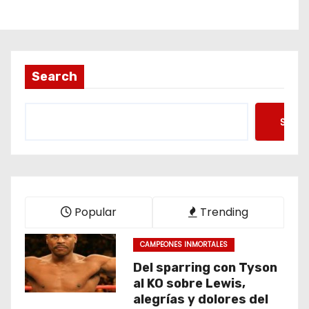
Search
Searc
Popular
Trending
CAMPEONES INMORTALES
Del sparring con Tyson
al KO sobre Lewis,
alegrías y dolores del