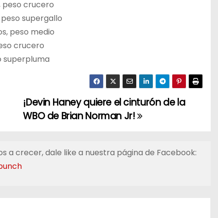
, peso crucero
, peso supergallo
os, peso medio
peso crucero
so superpluma
¡Devin Haney quiere el cinturón de la
WBO de Brian Norman Jr!
s a crecer, dale like a nuestra página de Facebook:
punch