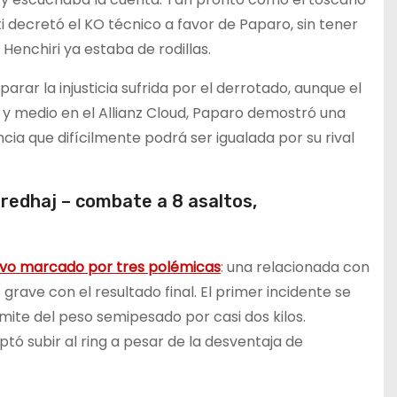
ti decretó el KO técnico a favor de Paparo, sin tener
Henchiri ya estaba de rodillas.
rar la injusticia sufrida por el derrotado, aunque el
 y medio en el Allianz Cloud, Paparo demostró una
cia que difícilmente podrá ser igualada por su rival
edhaj – combate a 8 asaltos,
vo marcado por tres polémicas
: una relacionada con
s grave con el resultado final. El primer incidente se
ímite del peso semipesado por casi dos kilos.
tó subir al ring a pesar de la desventaja de