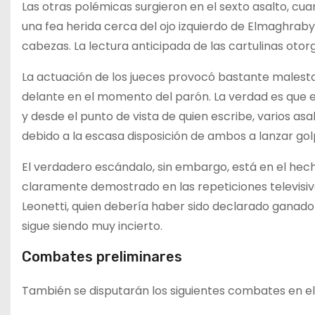
Las otras polémicas surgieron en el sexto asalto, cu
una fea herida cerca del ojo izquierdo de Elmaghraby
cabezas. La lectura anticipada de las cartulinas otor
La actuación de los jueces provocó bastante malest
delante en el momento del parón. La verdad es que
y desde el punto de vista de quien escribe, varios a
debido a la escasa disposición de ambos a lanzar golp
El verdadero escándalo, sin embargo, está en el he
claramente demostrado en las repeticiones televisi
Leonetti, quien debería haber sido declarado ganado
sigue siendo muy incierto.
Combates preliminares
También se disputarán los siguientes combates en e