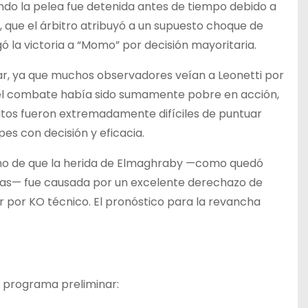
ando la pelea fue detenida antes de tiempo debido a
, que el árbitro atribuyó a un supuesto choque de
gó la victoria a “Momo” por decisión mayoritaria.
ar, ya que muchos observadores veían a Leonetti por
 el combate había sido sumamente pobre en acción,
saltos fueron extremadamente difíciles de puntuar
es con decisión y eficacia.
cho de que la herida de Elmaghraby —como quedó
vas— fue causada por un excelente derechazo de
r por KO técnico. El pronóstico para la revancha
l programa preliminar: