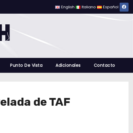
English
Italiano
Español
Punto De Vista
Adicionales
Contacto
velada de TAF