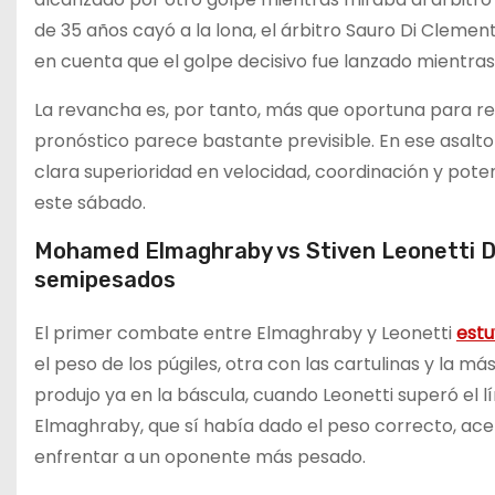
de 35 años cayó a la lona, el árbitro Sauro Di Clemen
en cuenta que el golpe decisivo fue lanzado mientras 
La revancha es, por tanto, más que oportuna para repa
pronóstico parece bastante previsible. En ese asalto
clara superioridad en velocidad, coordinación y poten
este sábado.
Mohamed Elmaghraby vs Stiven Leonetti Dr
semipesados
El primer combate entre Elmaghraby y Leonetti
estu
el peso de los púgiles, otra con las cartulinas y la má
produjo ya en la báscula, cuando Leonetti superó el l
Elmaghraby, que sí había dado el peso correcto, acep
enfrentar a un oponente más pesado.