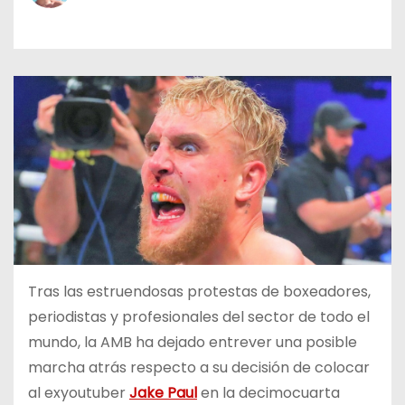
o
Tras las estruendosas protestas de boxeadores,
periodistas y profesionales del sector de todo el
mundo, la AMB ha dejado entrever una posible
marcha atrás respecto a su decisión de colocar
al exyoutuber
Jake Paul
en la decimocuarta