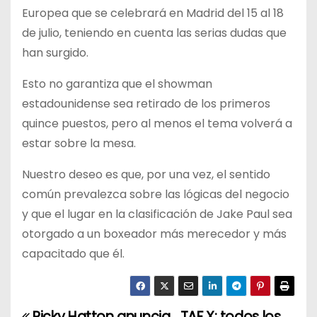
Europea que se celebrará en Madrid del 15 al 18
de julio, teniendo en cuenta las serias dudas que
han surgido.
Esto no garantiza que el showman
estadounidense sea retirado de los primeros
quince puestos, pero al menos el tema volverá a
estar sobre la mesa.
Nuestro deseo es que, por una vez, el sentido
común prevalezca sobre las lógicas del negocio
y que el lugar en la clasificación de Jake Paul sea
otorgado a un boxeador más merecedor y más
capacitado que él.
Ricky Hatton anuncia
TAF X: todos los