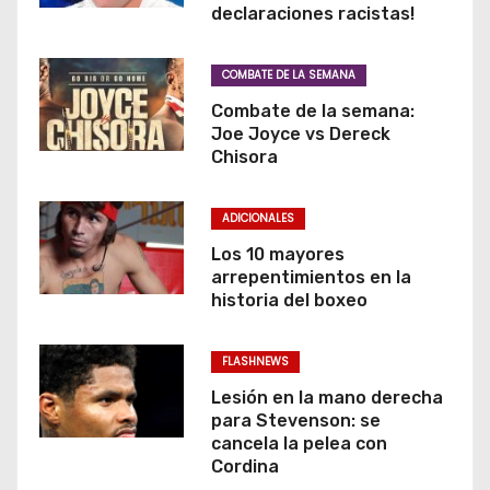
declaraciones racistas!
COMBATE DE LA SEMANA
Combate de la semana:
Joe Joyce vs Dereck
Chisora
ADICIONALES
Los 10 mayores
arrepentimientos en la
historia del boxeo
FLASHNEWS
Lesión en la mano derecha
para Stevenson: se
cancela la pelea con
Cordina