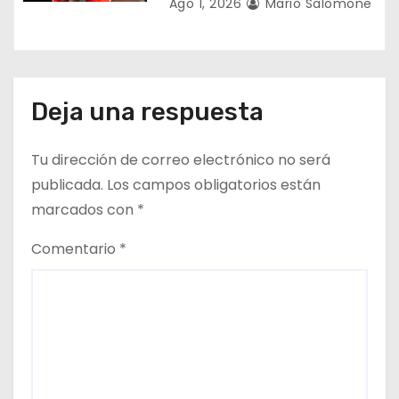
Ago 1, 2026
Mario Salomone
s
Deja una respuesta
Tu dirección de correo electrónico no será
publicada.
Los campos obligatorios están
marcados con
*
Comentario
*