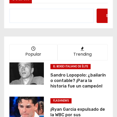
Searc
Popular
Trending
EL BOXEO ITALIANO DE ÉLITE
Sandro Lopopolo: ¿bailarín
o contable? ¡Para la
historia fue un campeón!
FLASHNEWS
¡Ryan Garcia expulsado de
la WBC por sus