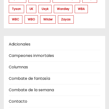
Tyson
UK
Usyk
Wardley
WBA
WBC
WBO
Wilder
Zayas
Adicionales
Campeones inmortales
Columnas
Combate de fantasìa
Combate de la semana
Contacto