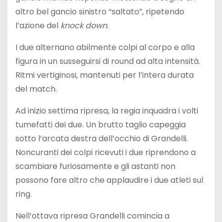
altro bel gancio sinistro “saltato”, ripetendo
l’azione del
knock down
.
I due alternano abilmente colpi al corpo e alla
figura in un susseguirsi di round ad alta intensità.
Ritmi vertiginosi, mantenuti per l’intera durata
del match.
Ad inizio settima ripresa, la regia inquadra i volti
tumefatti dei due. Un brutto taglio capeggia
sotto l’arcata destra dell’occhio di Grandelli.
Noncuranti dei colpi ricevuti i due riprendono a
scambiare furiosamente e gli astanti non
possono fare altro che applaudire i due atleti sul
ring.
Nell’ottava ripresa Grandelli comincia a