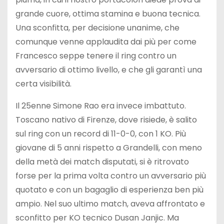
grande cuore, ottima stamina e buona tecnica.
Una sconfitta, per decisione unanime, che
comunque venne applaudita dai più per come
Francesco seppe tenere il ring contro un
avversario di ottimo livello, e che gli garantì una
certa visibilità.
Il 25enne Simone Rao era invece imbattuto.
Toscano nativo di Firenze, dove risiede, è salito
sul ring con un record di 11-0-0, con 1 KO. Più
giovane di 5 anni rispetto a Grandelli, con meno
della metà dei match disputati, si è ritrovato
forse per la prima volta contro un avversario più
quotato e con un bagaglio di esperienza ben più
ampio. Nel suo ultimo match, aveva affrontato e
sconfitto per KO tecnico Dusan Janjic. Ma