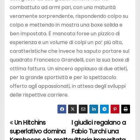
combattuto ad armi pari, con una maturità
veramente sorprendente, rispondendo colpo su
colpo e mettendo in mostra una boxe solida e
ben impostata. È mancata forse un pizzico di
esperienza e un volume di colpi un po’ più alto,
caratteristiche che invece ha saputo portare sul
quadrato Francesco Grandelli, con la sua boxe di
ottima fattura. Un sincero applauso ai due atleti,
per la grande sportività e per lo spettacolo
offerto agli appassionati, in attesa degli sviluppi
delle rispettive carriere.
Un Hitchins
I giudici regalano a
N
superlativo domina
Fabio Turchi una
a