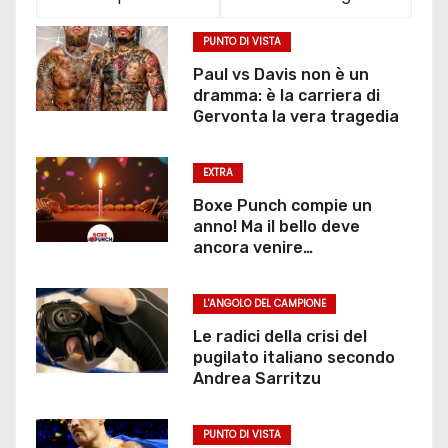
PUNTO DI VISTA
Paul vs Davis non è un
dramma: è la carriera di
Gervonta la vera tragedia
EXTRA
Boxe Punch compie un
anno! Ma il bello deve
ancora venire…
L'ANGOLO DEL CAMPIONE
Le radici della crisi del
pugilato italiano secondo
Andrea Sarritzu
PUNTO DI VISTA