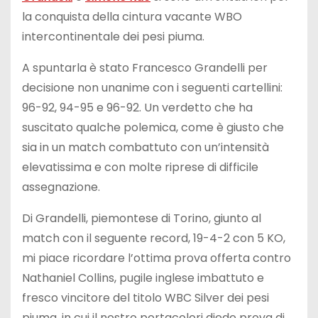
la conquista della cintura vacante WBO
intercontinentale dei pesi piuma.
A spuntarla è stato Francesco Grandelli per
decisione non unanime con i seguenti cartellini:
96-92, 94-95 e 96-92. Un verdetto che ha
suscitato qualche polemica, come è giusto che
sia in un match combattuto con un’intensità
elevatissima e con molte riprese di difficile
assegnazione.
Di Grandelli, piemontese di Torino, giunto al
match con il seguente record, 19-4-2 con 5 KO,
mi piace ricordare l’ottima prova offerta contro
Nathaniel Collins, pugile inglese imbattuto e
fresco vincitore del titolo WBC Silver dei pesi
piuma, in cui il nostro portacolori diede prova di