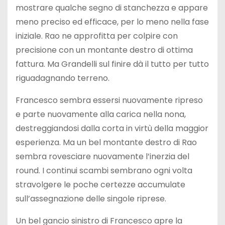
mostrare qualche segno di stanchezza e appare
meno preciso ed efficace, per lo meno nella fase
iniziale. Rao ne approfitta per colpire con
precisione con un montante destro di ottima
fattura. Ma Grandelli sul finire dà il tutto per tutto
riguadagnando terreno.
Francesco sembra essersi nuovamente ripreso
e parte nuovamente alla carica nella nona,
destreggiandosi dalla corta in virtù della maggior
esperienza. Ma un bel montante destro di Rao
sembra rovesciare nuovamente l’inerzia del
round. I continui scambi sembrano ogni volta
stravolgere le poche certezze accumulate
sull’assegnazione delle singole riprese.
Un bel gancio sinistro di Francesco apre la