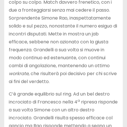
colpo su colpo. Match davvero frenetico, con i
due a fronteggiarsi senza mai cedere il passo.
Sorprendente Simone Rao, inaspettatamente
solido e sul pezzo, nonostante il numero esiguo di
incontri disputati. Mette in mostra un jab
efficace, sebbene non azionato con la giusta
frequenza. Grandelli a sua volta si muove in
modo continuo ed estenuante, con continui
cambi di angolazione, mantenendo un ottimo
workrate
, che risulterà poi decisivo per chi scrive
ai fini del verdetto.
C’è grande equilibrio sul ring. Ad un bel destro
a
incrociato di Francesco nella 4
ripresa risponde
a sua volta Simone con un altro destro
incrociato. Grandelli risulta spesso efficace col
gancio ma Rao risponde mettendo a segno un