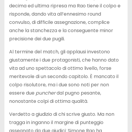
decima ed ultima ripresa ma Rao tiene il colpo e
risponde, dando vita all’ennesimo round
convulso, di difficile assegnazione, complice
anche la stanchezza e la conseguente minor
precisione dei due pugili.
Al termine del match, gli applausi investono
giustamente i due protagonisti, che hanno dato
vita ad uno spettacolo di ottimo livello, forse
meritevole di un secondo capitolo. È mancato il
colpo risolutore, ma i due sono noti per non
essere due
puncher
dal pugno pesante,
nonostante colpi di ottima qualità.
Verdetto a giudizio di chi scrive giusto. Ma non
tragga in inganno il margine di punteggio
assegnato da due giudici: Simone Rao ha