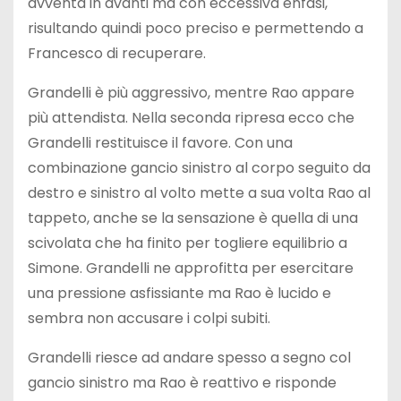
avventa in avanti ma con eccessiva enfasi,
risultando quindi poco preciso e permettendo a
Francesco di recuperare.
Grandelli è più aggressivo, mentre Rao appare
più attendista. Nella seconda ripresa ecco che
Grandelli restituisce il favore. Con una
combinazione gancio sinistro al corpo seguito da
destro e sinistro al volto mette a sua volta Rao al
tappeto, anche se la sensazione è quella di una
scivolata che ha finito per togliere equilibrio a
Simone. Grandelli ne approfitta per esercitare
una pressione asfissiante ma Rao è lucido e
sembra non accusare i colpi subiti.
Grandelli riesce ad andare spesso a segno col
gancio sinistro ma Rao è reattivo e risponde