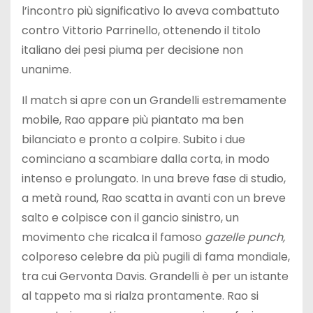
l’incontro più significativo lo aveva combattuto
contro Vittorio Parrinello, ottenendo il titolo
italiano dei pesi piuma per decisione non
unanime.
Il match si apre con un Grandelli estremamente
mobile, Rao appare più piantato ma ben
bilanciato e pronto a colpire. Subito i due
cominciano a scambiare dalla corta, in modo
intenso e prolungato. In una breve fase di studio,
a metà round, Rao scatta in avanti con un breve
salto e colpisce con il gancio sinistro, un
movimento che ricalca il famoso
gazelle punch,
colporeso celebre da più pugili di fama mondiale,
tra cui Gervonta Davis. Grandelli è per un istante
al tappeto ma si rialza prontamente. Rao si