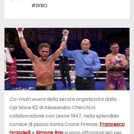
#WBO
Co-main event
della serata organizzata dalla
Opi Since 82 di Alessandro Cherchi in
collaborazione con Leone 1947, nella splendida
cornice di piazza Santa Croce Firenze,
Francesco
Grandelli
e
Simone Rao
si sono affrontati ieri per