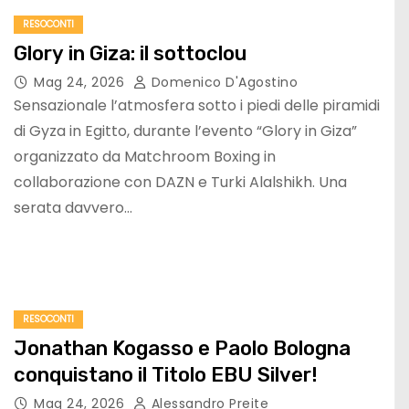
RESOCONTI
Glory in Giza: il sottoclou
Mag 24, 2026
Domenico D'Agostino
Sensazionale l’atmosfera sotto i piedi delle piramidi
di Gyza in Egitto, durante l’evento “Glory in Giza”
organizzato da Matchroom Boxing in
collaborazione con DAZN e Turki Alalshikh. Una
serata davvero…
RESOCONTI
Jonathan Kogasso e Paolo Bologna
conquistano il Titolo EBU Silver!
Mag 24, 2026
Alessandro Preite