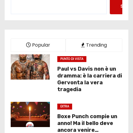
Searc
Popular
Trending
PUNTO DI VISTA
Paul vs Davis non è un
dramma: è la carriera di
Gervonta la vera
tragedia
EXTRA
Boxe Punch compie un
anno! Ma il bello deve
ancora venire…