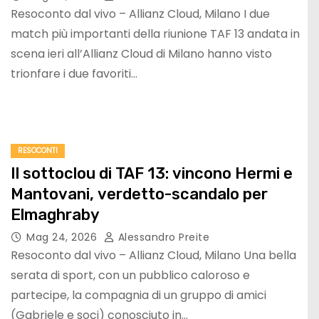
Resoconto dal vivo – Allianz Cloud, Milano I due
match più importanti della riunione TAF 13 andata in
scena ieri all’Allianz Cloud di Milano hanno visto
trionfare i due favoriti…
RESOCONTI
Il sottoclou di TAF 13: vincono Hermi e
Mantovani, verdetto-scandalo per
Elmaghraby
Mag 24, 2026
Alessandro Preite
Resoconto dal vivo – Allianz Cloud, Milano Una bella
serata di sport, con un pubblico caloroso e
partecipe, la compagnia di un gruppo di amici
(Gabriele e soci) conosciuto in…