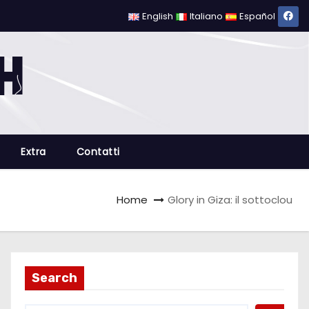
English
Italiano
Español
Extra
Contatti
Home
Glory in Giza: il sottoclou
Search