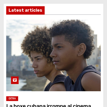
Latest articles
EXTRA
La boxe cubana irrompe al cinema