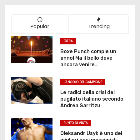
Popular
Trending
EXTRA
Boxe Punch compie un
anno! Ma il bello deve
ancora venire…
L'ANGOLO DEL CAMPIONE
Le radici della crisi del
pugilato italiano secondo
Andrea Sarritzu
PUNTO DI VISTA
Oleksandr Usyk è uno dei
migliori pesi massimi di