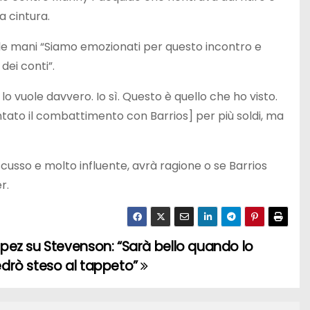
la cintura.
 le mani “Siamo emozionati per questo incontro e
dei conti”.
 vuole davvero. Io sì. Questo è quello che ho visto.
entato il combattimento con Barrios] per più soldi, ma
usso e molto influente, avrà ragione o se Barrios
r.
pez su Stevenson: “Sarà bello quando lo
drò steso al tappeto”