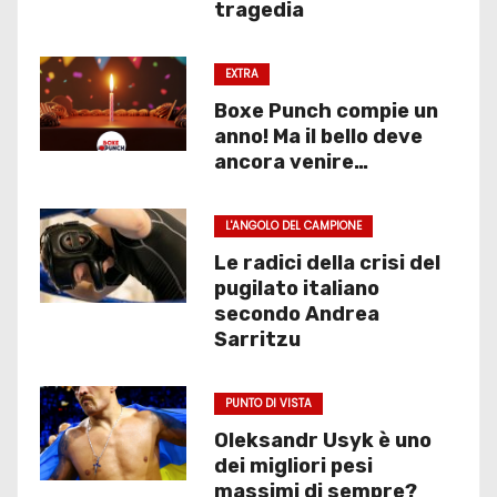
tragedia
EXTRA
Boxe Punch compie un
anno! Ma il bello deve
ancora venire…
L'ANGOLO DEL CAMPIONE
Le radici della crisi del
pugilato italiano
secondo Andrea
Sarritzu
PUNTO DI VISTA
Oleksandr Usyk è uno
dei migliori pesi
massimi di sempre?