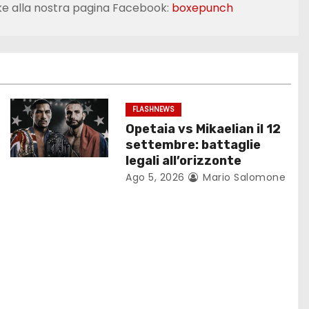
ke alla nostra pagina Facebook:
boxepunch
FLASHNEWS
Opetaia vs Mikaelian il 12
settembre: battaglie
legali all’orizzonte
Ago 5, 2026
Mario Salomone