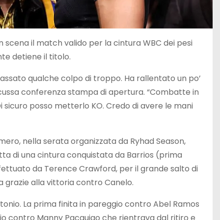
in scena il match valido per la cintura WBC dei pesi
 detiene il titolo.
assato qualche colpo di troppo. Ha rallentato un po’
iscussa conferenza stampa di apertura. “Combatte in
i sicuro posso metterlo KO. Credo di avere le mani
mero, nella serata organizzata da Ryhad Season,
atta di una cintura conquistata da Barrios (prima
fettuato da Terence Crawford, per il grande salto di
razie alla vittoria contro Canelo.
Antonio. La prima finita in pareggio contro Abel Ramos
io contro Manny Pacquiao che rientrava dal ritiro e