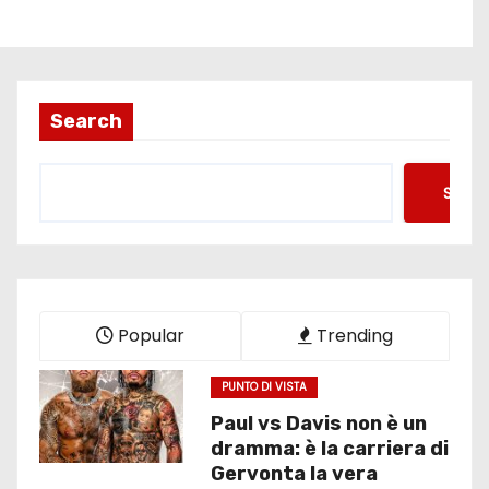
Search
Searc
Popular
Trending
PUNTO DI VISTA
Paul vs Davis non è un
dramma: è la carriera di
Gervonta la vera