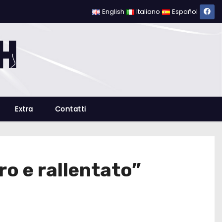
English
Italiano
Español
Extra
Contatti
ro e rallentato”