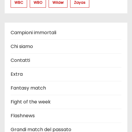
WBC
WBO
Wilder
Zayas
Campioni immortali
Chi siamo
Contatti
Extra
Fantasy match
Fight of the week
Flashnews
Grandi match del passato