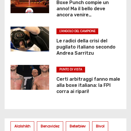
Boxe Punch compie un
anno! Ma il bello deve
ancora venire…
L'ANGOLO DEL CAMPIONE
Le radici della crisi del
pugilato italiano secondo
Andrea Sarritzu
PUNTO DI VISTA
Certi arbitraggi fanno male
alla boxe italiana: la FPI
corra ai ripari!
Alalshikh
Benavidez
Beterbiev
Bivol