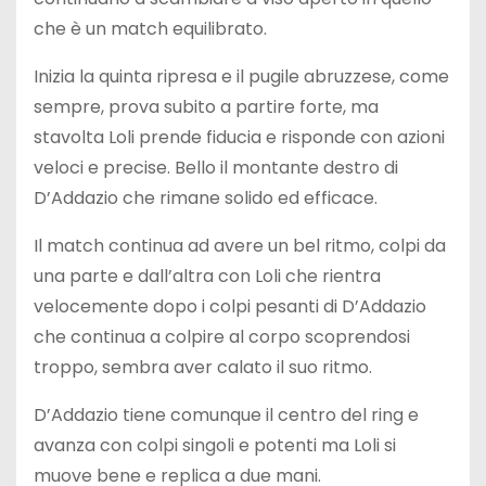
che è un match equilibrato.
Inizia la quinta ripresa e il pugile abruzzese, come
sempre, prova subito a partire forte, ma
stavolta Loli prende fiducia e risponde con azioni
veloci e precise. Bello il montante destro di
D’Addazio che rimane solido ed efficace.
Il match continua ad avere un bel ritmo, colpi da
una parte e dall’altra con Loli che rientra
velocemente dopo i colpi pesanti di D’Addazio
che continua a colpire al corpo scoprendosi
troppo, sembra aver calato il suo ritmo.
D’Addazio tiene comunque il centro del ring e
avanza con colpi singoli e potenti ma Loli si
muove bene e replica a due mani.