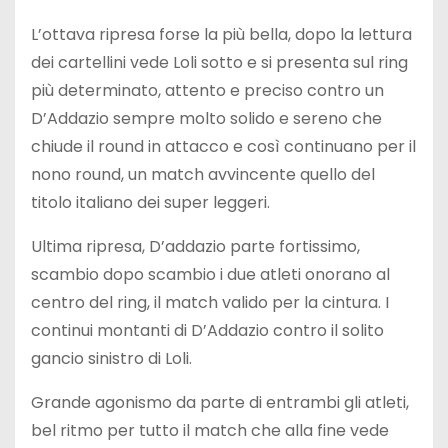
L’ottava ripresa forse la più bella, dopo la lettura
dei cartellini vede Loli sotto e si presenta sul ring
più determinato, attento e preciso contro un
D’Addazio sempre molto solido e sereno che
chiude il round in attacco e così continuano per il
nono round, un match avvincente quello del
titolo italiano dei super leggeri.
Ultima ripresa, D’addazio parte fortissimo,
scambio dopo scambio i due atleti onorano al
centro del ring, il match valido per la cintura. I
continui montanti di D’Addazio contro il solito
gancio sinistro di Loli.
Grande agonismo da parte di entrambi gli atleti,
bel ritmo per tutto il match che alla fine vede