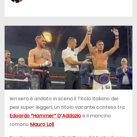
Ieri sera è andato in scena il Titolo Italiano dei
pesi super leggeri, un titolo vacante conteso tra
Edoardo “Hammer” D’Addazio
e il mancino
romano
Mauro Loli
.