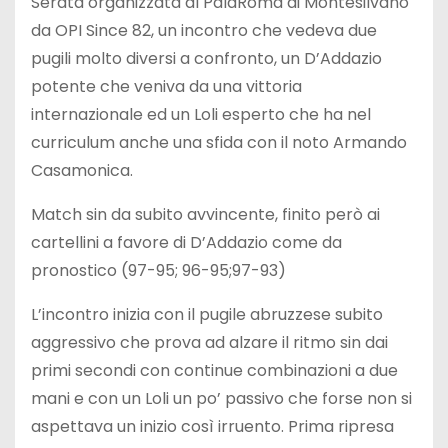
Serata organizzata al PalaRoma di Montesilvano
da OPI Since 82, un incontro che vedeva due
pugili molto diversi a confronto, un D’Addazio
potente che veniva da una vittoria
internazionale ed un Loli esperto che ha nel
curriculum anche una sfida con il noto Armando
Casamonica.
Match sin da subito avvincente, finito però ai
cartellini a favore di D’Addazio come da
pronostico (97-95; 96-95;97-93)
L’incontro inizia con il pugile abruzzese subito
aggressivo che prova ad alzare il ritmo sin dai
primi secondi con continue combinazioni a due
mani e con un Loli un po’ passivo che forse non si
aspettava un inizio così irruento. Prima ripresa