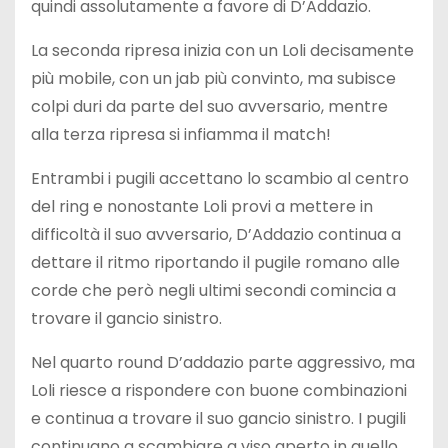
quindi assolutamente a favore di D’Addazio.
La seconda ripresa inizia con un Loli decisamente
più mobile, con un jab più convinto, ma subisce
colpi duri da parte del suo avversario, mentre
alla terza ripresa si infiamma il match!
Entrambi i pugili accettano lo scambio al centro
del ring e nonostante Loli provi a mettere in
difficoltà il suo avversario, D’Addazio continua a
dettare il ritmo riportando il pugile romano alle
corde che però negli ultimi secondi comincia a
trovare il gancio sinistro.
Nel quarto round D’addazio parte aggressivo, ma
Loli riesce a rispondere con buone combinazioni
e continua a trovare il suo gancio sinistro. I pugili
continuano a scambiare a viso aperto in quello