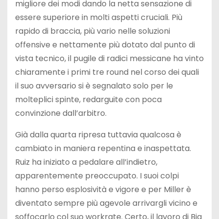
migliore dei modi dando la netta sensazione di
essere superiore in molti aspetti cruciali. Più
rapido di braccia, più vario nelle soluzioni
offensive e nettamente più dotato dal punto di
vista tecnico, il pugile di radici messicane ha vinto
chiaramente i primi tre round nel corso dei quali
il suo avversario si è segnalato solo per le
molteplici spinte, redarguite con poca
convinzione dall’arbitro.
Già dalla quarta ripresa tuttavia qualcosa è
cambiato in maniera repentina e inaspettata.
Ruiz ha iniziato a pedalare all’indietro,
apparentemente preoccupato. I suoi colpi
hanno perso esplosività e vigore e per Miller è
diventato sempre più agevole arrivargli vicino e
soffocarlo col suo workrate. Certo, il lavoro di Big