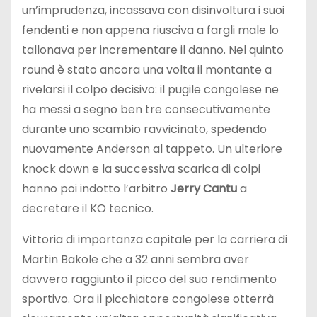
un’imprudenza, incassava con disinvoltura i suoi
fendenti e non appena riusciva a fargli male lo
tallonava per incrementare il danno. Nel quinto
round è stato ancora una volta il montante a
rivelarsi il colpo decisivo: il pugile congolese ne
ha messi a segno ben tre consecutivamente
durante uno scambio ravvicinato, spedendo
nuovamente Anderson al tappeto. Un ulteriore
knock down e la successiva scarica di colpi
hanno poi indotto l’arbitro
Jerry Cantu
a
decretare il KO tecnico.
Vittoria di importanza capitale per la carriera di
Martin Bakole che a 32 anni sembra aver
davvero raggiunto il picco del suo rendimento
sportivo. Ora il picchiatore congolese otterrà