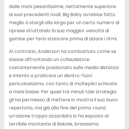
dalle mani pesantissime, nettamente superiore
ai suoi precedenti rivali, Big Baby avrebbe fatto
meglio a stargli alla larga per un certo numero di
riprese sfruttando la sua maggior velocità di
gambe per farlo stancare prima di alzare i ritmi.
Al contrario, Anderson ha combattuto come se
stesse affrontando un collaudatore:
costantemente posizionato sulla media distanza
e intento a praticare un dentro-fuori
pericolosissimo, con tanto di molteplici schivate
a mani basse. Per quasi tre minuti tale strategia
gli ha permesso di mettere in mostra il suo buon
repertorio, ma già alla fine del primo round
un’azione troppo azzardata lo ha esposto al
terribile montante di Bakole, bravissimo