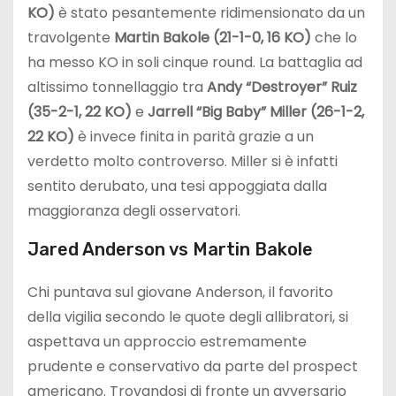
KO)
è stato pesantemente ridimensionato da un
travolgente
Martin Bakole (21-1-0, 16 KO)
che lo
ha messo KO in soli cinque round. La battaglia ad
altissimo tonnellaggio tra
Andy “Destroyer” Ruiz
(35-2-1, 22 KO)
e
Jarrell “Big Baby” Miller (26-1-2,
22 KO)
è invece finita in parità grazie a un
verdetto molto controverso. Miller si è infatti
sentito derubato, una tesi appoggiata dalla
maggioranza degli osservatori.
Jared Anderson vs Martin Bakole
Chi puntava sul giovane Anderson, il favorito
della vigilia secondo le quote degli allibratori, si
aspettava un approccio estremamente
prudente e conservativo da parte del prospect
americano. Trovandosi di fronte un avversario