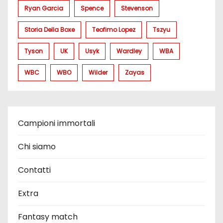
Ryan Garcia
Spence
Stevenson
Storia Della Boxe
Teofimo Lopez
Tszyu
Tyson
UK
Usyk
Wardley
WBA
WBC
WBO
Wilder
Zayas
Campioni immortali
Chi siamo
Contatti
Extra
Fantasy match