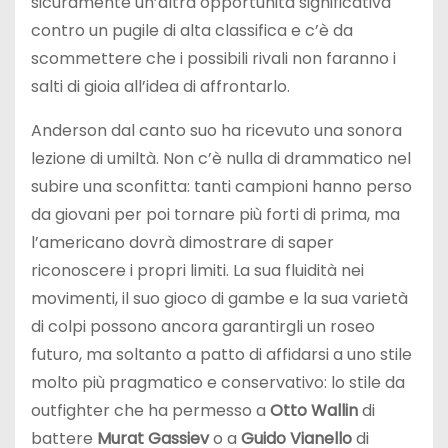
sicuramente un’altra opportunità significativa
contro un pugile di alta classifica e c’è da
scommettere che i possibili rivali non faranno i
salti di gioia all’idea di affrontarlo.
Anderson dal canto suo ha ricevuto una sonora
lezione di umiltà. Non c’è nulla di drammatico nel
subire una sconfitta: tanti campioni hanno perso
da giovani per poi tornare più forti di prima, ma
l’americano dovrà dimostrare di saper
riconoscere i propri limiti. La sua fluidità nei
movimenti, il suo gioco di gambe e la sua varietà
di colpi possono ancora garantirgli un roseo
futuro, ma soltanto a patto di affidarsi a uno stile
molto più pragmatico e conservativo: lo stile da
outfighter che ha permesso a
Otto Wallin
di
battere
Murat Gassiev
o a
Guido Vianello
di