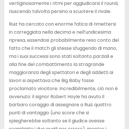
vertiginosamente i ritmi per aggiudicarsi il round,
riuscendo talvolta persino a scuotere il rivale.
Ruiz ha cercato con enorme fatica di rimettersi
in carreggiata nella decima e nell’undicesima
ripresa, essendosi probabilmente reso conto del
fatto che il match gli stesse sfuggendo di mano,
ma i suoi successi sono stati soltanto parziali e
alla fine del combattimento la stragrande
maggioranza degli spettatori e degli addetti ai
lavori si aspettava che Big Baby fosse
proclamato vincitore. Incredibilmente, ciò non è
avvenuto: il signor Robert Hoyle ha avuto il
barbaro coraggio di assegnare a Ruiz quattro
punti di vantaggio (uno score che si
spiegherebbe soltanto se il giudice avesse
scambiato i due pugili per errore), mentre i