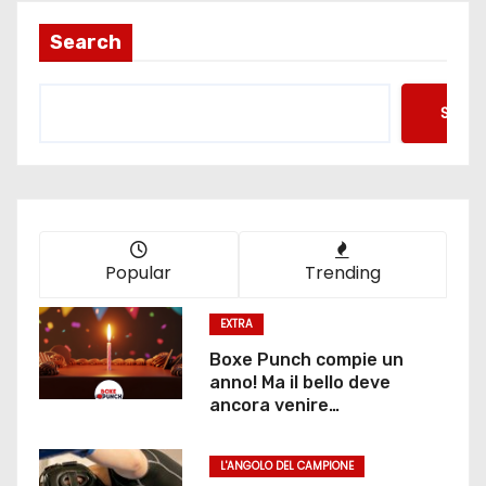
Search
Searc
Popular
Trending
EXTRA
Boxe Punch compie un
anno! Ma il bello deve
ancora venire…
L'ANGOLO DEL CAMPIONE