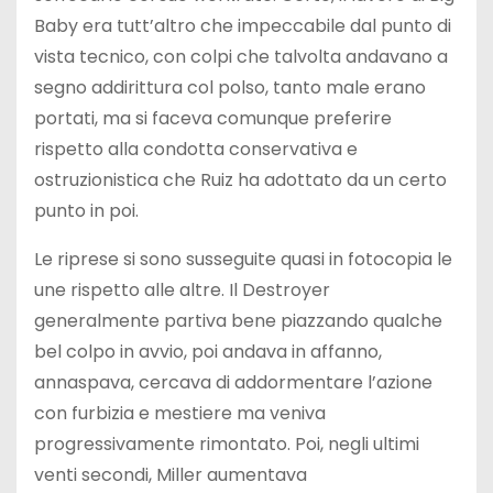
Baby era tutt’altro che impeccabile dal punto di
vista tecnico, con colpi che talvolta andavano a
segno addirittura col polso, tanto male erano
portati, ma si faceva comunque preferire
rispetto alla condotta conservativa e
ostruzionistica che Ruiz ha adottato da un certo
punto in poi.
Le riprese si sono susseguite quasi in fotocopia le
une rispetto alle altre. Il Destroyer
generalmente partiva bene piazzando qualche
bel colpo in avvio, poi andava in affanno,
annaspava, cercava di addormentare l’azione
con furbizia e mestiere ma veniva
progressivamente rimontato. Poi, negli ultimi
venti secondi, Miller aumentava