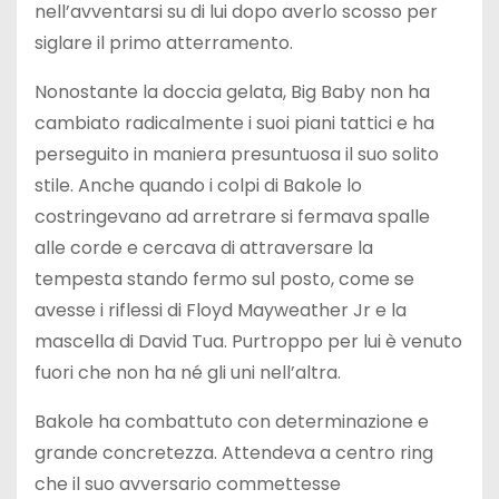
nell’avventarsi su di lui dopo averlo scosso per
siglare il primo atterramento.
Nonostante la doccia gelata, Big Baby non ha
cambiato radicalmente i suoi piani tattici e ha
perseguito in maniera presuntuosa il suo solito
stile. Anche quando i colpi di Bakole lo
costringevano ad arretrare si fermava spalle
alle corde e cercava di attraversare la
tempesta stando fermo sul posto, come se
avesse i riflessi di Floyd Mayweather Jr e la
mascella di David Tua. Purtroppo per lui è venuto
fuori che non ha né gli uni nell’altra.
Bakole ha combattuto con determinazione e
grande concretezza. Attendeva a centro ring
che il suo avversario commettesse