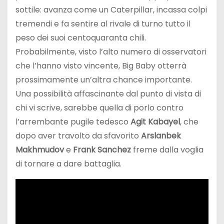
sottile: avanza come un Caterpillar, incassa colpi
tremendi e fa sentire al rivale di turno tutto il
peso dei suoi centoquaranta chili.
Probabilmente, visto l’alto numero di osservatori
che l’hanno visto vincente, Big Baby otterrà
prossimamente un’altra chance importante.
Una possibilità affascinante dal punto di vista di
chi vi scrive, sarebbe quella di porlo contro
l’arrembante pugile tedesco
Agit Kabayel
, che
dopo aver travolto da sfavorito
Arslanbek
Makhmudov
e
Frank Sanchez
freme dalla voglia
di tornare a dare battaglia.