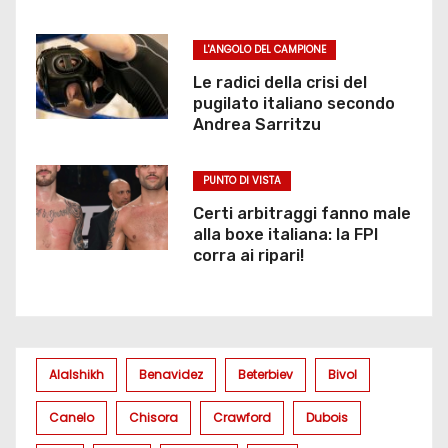
L'ANGOLO DEL CAMPIONE
Le radici della crisi del
pugilato italiano secondo
Andrea Sarritzu
PUNTO DI VISTA
Certi arbitraggi fanno male
alla boxe italiana: la FPI
corra ai ripari!
Alalshikh
Benavidez
Beterbiev
Bivol
Canelo
Chisora
Crawford
Dubois