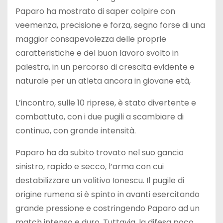
Paparo ha mostrato di saper colpire con
veemenza, precisione e forza, segno forse di una
maggior consapevolezza delle proprie
caratteristiche e del buon lavoro svolto in
palestra, in un percorso di crescita evidente e
naturale per un atleta ancora in giovane età,
L’incontro, sulle 10 riprese, è stato divertente e
combattuto, con i due pugili a scambiare di
continuo, con grande intensità.
Paparo ha da subito trovato nel suo gancio
sinistro, rapido e secco, l’arma con cui
destabilizzare un volitivo Ionescu. Il pugile di
origine rumena si è spinto in avanti esercitando
grande pressione e costringendo Paparo ad un
match intenso e duro. Tuttavia, la difesa poco