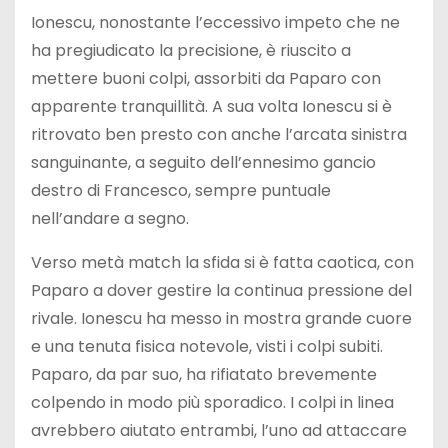
Ionescu, nonostante l’eccessivo impeto che ne
ha pregiudicato la precisione, è riuscito a
mettere buoni colpi, assorbiti da Paparo con
apparente tranquillità. A sua volta Ionescu si è
ritrovato ben presto con anche l’arcata sinistra
sanguinante, a seguito dell’ennesimo gancio
destro di Francesco, sempre puntuale
nell’andare a segno.
Verso metà match la sfida si è fatta caotica, con
Paparo a dover gestire la continua pressione del
rivale. Ionescu ha messo in mostra grande cuore
e una tenuta fisica notevole, visti i colpi subiti.
Paparo, da par suo, ha rifiatato brevemente
colpendo in modo più sporadico. I colpi in linea
avrebbero aiutato entrambi, l’uno ad attaccare