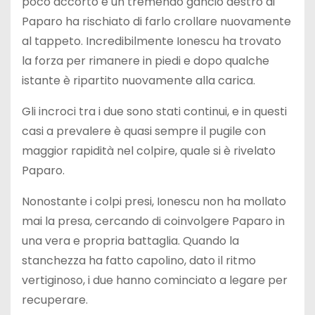
poco accorto e un tremendo gancio destro di
Paparo ha rischiato di farlo crollare nuovamente
al tappeto. Incredibilmente Ionescu ha trovato
la forza per rimanere in piedi e dopo qualche
istante è ripartito nuovamente alla carica.
Gli incroci tra i due sono stati continui, e in questi
casi a prevalere è quasi sempre il pugile con
maggior rapidità nel colpire, quale si è rivelato
Paparo.
Nonostante i colpi presi, Ionescu non ha mollato
mai la presa, cercando di coinvolgere Paparo in
una vera e propria battaglia. Quando la
stanchezza ha fatto capolino, dato il ritmo
vertiginoso, i due hanno cominciato a legare per
recuperare.