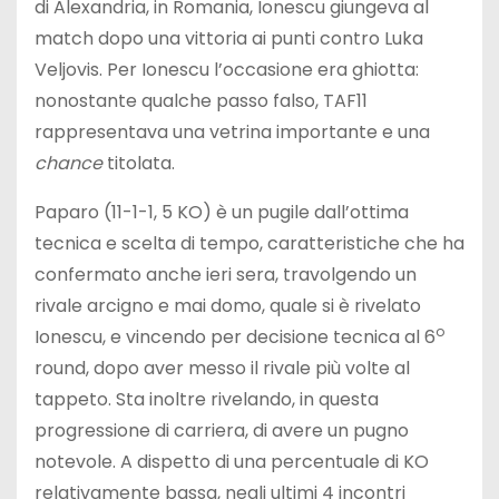
di Alexandria, in Romania, Ionescu giungeva al
match dopo una vittoria ai punti contro Luka
Veljovis. Per Ionescu l’occasione era ghiotta:
nonostante qualche passo falso, TAF11
rappresentava una vetrina importante e una
chance
titolata.
Paparo (11-1-1, 5 KO) è un pugile dall’ottima
tecnica e scelta di tempo, caratteristiche che ha
confermato anche ieri sera, travolgendo un
rivale arcigno e mai domo, quale si è rivelato
o
Ionescu, e vincendo per decisione tecnica al 6
round, dopo aver messo il rivale più volte al
tappeto. Sta inoltre rivelando, in questa
progressione di carriera, di avere un pugno
notevole. A dispetto di una percentuale di KO
relativamente bassa, negli ultimi 4 incontri