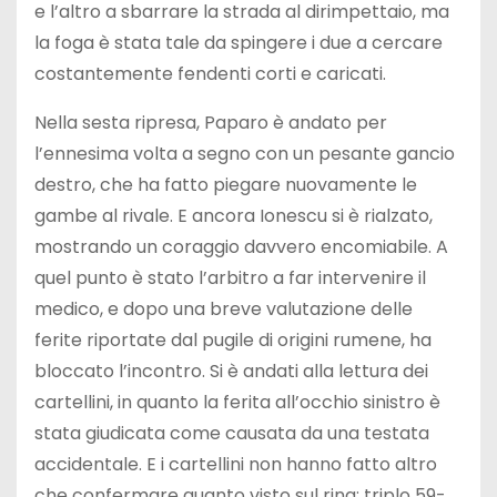
e l’altro a sbarrare la strada al dirimpettaio, ma
la foga è stata tale da spingere i due a cercare
costantemente fendenti corti e caricati.
Nella sesta ripresa, Paparo è andato per
l’ennesima volta a segno con un pesante gancio
destro, che ha fatto piegare nuovamente le
gambe al rivale. E ancora Ionescu si è rialzato,
mostrando un coraggio davvero encomiabile. A
quel punto è stato l’arbitro a far intervenire il
medico, e dopo una breve valutazione delle
ferite riportate dal pugile di origini rumene, ha
bloccato l’incontro. Si è andati alla lettura dei
cartellini, in quanto la ferita all’occhio sinistro è
stata giudicata come causata da una testata
accidentale. E i cartellini non hanno fatto altro
che confermare quanto visto sul ring: triplo 59-