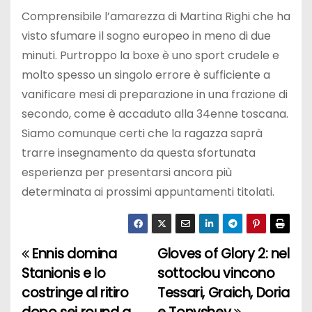
Comprensibile l’amarezza di Martina Righi che ha
visto sfumare il sogno europeo in meno di due
minuti. Purtroppo la boxe è uno sport crudele e
molto spesso un singolo errore è sufficiente a
vanificare mesi di preparazione in una frazione di
secondo, come è accaduto alla 34enne toscana.
Siamo comunque certi che la ragazza saprà
trarre insegnamento da questa sfortunata
esperienza per presentarsi ancora più
determinata ai prossimi appuntamenti titolati.
Ennis domina
Gloves of Glory 2: nel
N
Stanionis e lo
sottoclou vincono
a
costringe al ritiro
Tessari, Graich, Doria