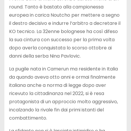
round. Tanto è bastato alla campionessa
europea in carica Noutcho per mettere a segno
il destro decisivo e indurre l’arbitro a decretare il
KO tecnico. La 32enne bolognese ha così difeso
la sua cintura con successo per la prima volta
dopo averla conquistata lo scorso ottobre ai
danni della serba Nina Pavlovic.
La pugile nata in Camerun ma residente in Italia
da quando aveva otto anni e ormai finalmente
italiana anche a norma di legge dopo aver
ricevuto la cittadinanza nel 2022, si è resa
protagonista di un approccio molto aggressivo,
incalzando la rivale fin dai primi istanti del
combattimento.
La sfidante non si è lasciata intimidire e ha