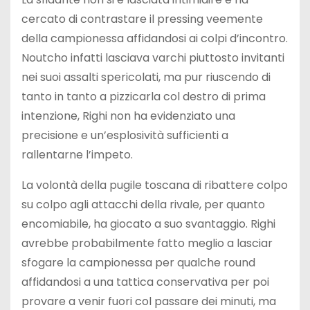
cercato di contrastare il pressing veemente
della campionessa affidandosi ai colpi d’incontro.
Noutcho infatti lasciava varchi piuttosto invitanti
nei suoi assalti spericolati, ma pur riuscendo di
tanto in tanto a pizzicarla col destro di prima
intenzione, Righi non ha evidenziato una
precisione e un’esplosività sufficienti a
rallentarne l’impeto.
La volontà della pugile toscana di ribattere colpo
su colpo agli attacchi della rivale, per quanto
encomiabile, ha giocato a suo svantaggio. Righi
avrebbe probabilmente fatto meglio a lasciar
sfogare la campionessa per qualche round
affidandosi a una tattica conservativa per poi
provare a venir fuori col passare dei minuti, ma