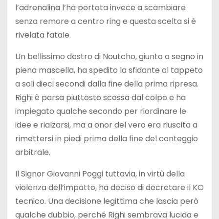
l’adrenalina l’ha portata invece a scambiare
senza remore a centro ring e questa scelta si è
rivelata fatale.
Un bellissimo destro di Noutcho, giunto a segno in
piena mascella, ha spedito la sfidante al tappeto
a soli dieci secondi dalla fine della prima ripresa.
Righi è parsa piuttosto scossa dal colpo e ha
impiegato qualche secondo per riordinare le
idee e rialzarsi, ma a onor del vero era riuscita a
rimettersi in piedi prima della fine del conteggio
arbitrale.
Il Signor Giovanni Poggi tuttavia, in virtù della
violenza dell’impatto, ha deciso di decretare il KO
tecnico. Una decisione legittima che lascia però
qualche dubbio, perché Righi sembrava lucida e