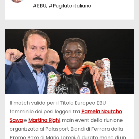
#EBU
,
#Pugilato italiano
Il match valido per il Titolo Europeo EBU
femminile dei pesi leggeri tra
Pamela Noutcho
Sawa
e
Martina Righi
, main event della riunione
organizzata al Palasport Biondi di Ferrara dalla
Promo Boxe di Mario Loreni, è durato meno di un