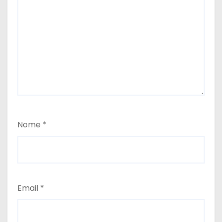
Nome
*
Email
*