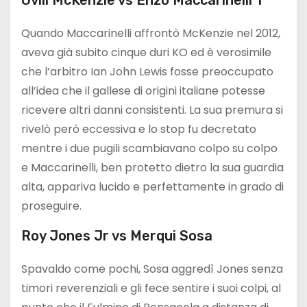
Quando Maccarinelli affrontò McKenzie nel 2012,
aveva già subito cinque duri KO ed è verosimile
che l’arbitro Ian John Lewis fosse preoccupato
all’idea che il gallese di origini italiane potesse
ricevere altri danni consistenti. La sua premura si
rivelò però eccessiva e lo stop fu decretato
mentre i due pugili scambiavano colpo su colpo
e Maccarinelli, ben protetto dietro la sua guardia
alta, appariva lucido e perfettamente in grado di
proseguire.
Roy Jones Jr vs Merqui Sosa
Spavaldo come pochi, Sosa aggredì Jones senza
timori reverenziali e gli fece sentire i suoi colpi, al