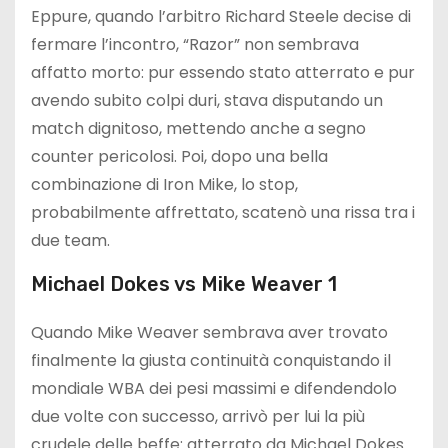
Eppure, quando l’arbitro Richard Steele decise di
fermare l’incontro, “Razor” non sembrava
affatto morto: pur essendo stato atterrato e pur
avendo subito colpi duri, stava disputando un
match dignitoso, mettendo anche a segno
counter pericolosi. Poi, dopo una bella
combinazione di Iron Mike, lo stop,
probabilmente affrettato, scatenò una rissa tra i
due team.
Michael Dokes vs Mike Weaver 1
Quando Mike Weaver sembrava aver trovato
finalmente la giusta continuità conquistando il
mondiale WBA dei pesi massimi e difendendolo
due volte con successo, arrivò per lui la più
crudele delle beffe: atterrato da Michael Dokes