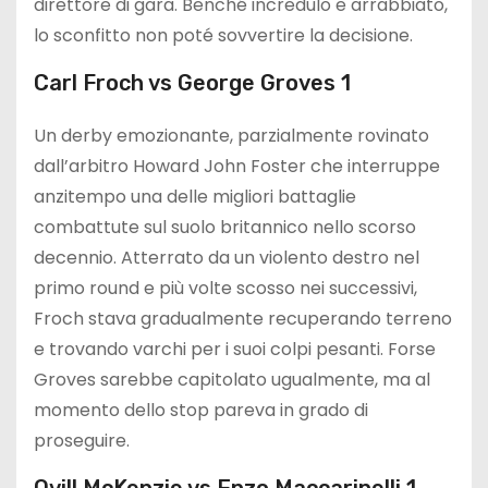
direttore di gara. Benché incredulo e arrabbiato,
lo sconfitto non poté sovvertire la decisione.
Carl Froch vs George Groves 1
Un derby emozionante, parzialmente rovinato
dall’arbitro Howard John Foster che interruppe
anzitempo una delle migliori battaglie
combattute sul suolo britannico nello scorso
decennio. Atterrato da un violento destro nel
primo round e più volte scosso nei successivi,
Froch stava gradualmente recuperando terreno
e trovando varchi per i suoi colpi pesanti. Forse
Groves sarebbe capitolato ugualmente, ma al
momento dello stop pareva in grado di
proseguire.
Ovill McKenzie vs Enzo Maccarinelli 1