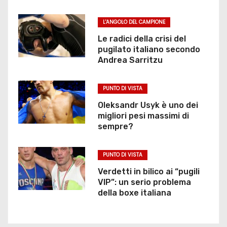
L'ANGOLO DEL CAMPIONE
Le radici della crisi del
pugilato italiano secondo
Andrea Sarritzu
PUNTO DI VISTA
Oleksandr Usyk è uno dei
migliori pesi massimi di
sempre?
PUNTO DI VISTA
Verdetti in bilico ai “pugili
VIP”: un serio problema
della boxe italiana