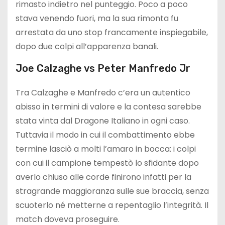
rimasto indietro nel punteggio. Poco a poco
stava venendo fuori, ma la sua rimonta fu
arrestata da uno stop francamente inspiegabile,
dopo due colpi all’apparenza banali.
Joe Calzaghe vs Peter Manfredo Jr
Tra Calzaghe e Manfredo c’era un autentico
abisso in termini di valore e la contesa sarebbe
stata vinta dal Dragone Italiano in ogni caso.
Tuttavia il modo in cui il combattimento ebbe
termine lasciò a molti l’amaro in bocca: i colpi
con cui il campione tempestò lo sfidante dopo
averlo chiuso alle corde finirono infatti per la
stragrande maggioranza sulle sue braccia, senza
scuoterlo né metterne a repentaglio l’integrità. Il
match doveva proseguire.