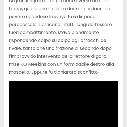
Di gran lunga lo stop più controverso di tutti i
tempi, quello che l’arbitro decretò ai danni del
povero ugandese Kawoya fu a dir poco
paradossale. L’africano infatti, lungi dall’essere
fuori combattimento, stava pienamente
rispondendo colpo su colpo agli attacchi del
rivale, tanto che una frazione di secondo dopo
l’improvvido intervento del direttore di gara,
mise KO Meekins con un formidabile destro alla
mascella. Eppure fu dichiarato sconfitto…