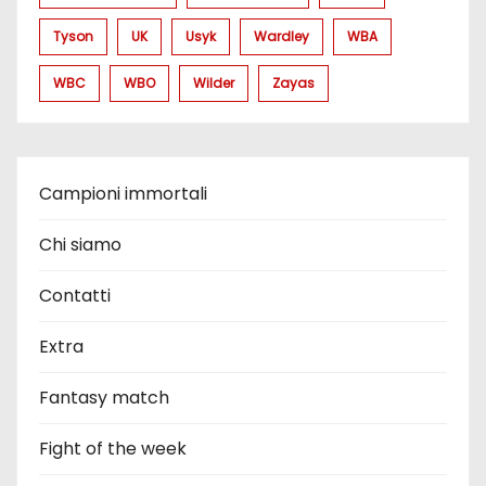
Tyson
UK
Usyk
Wardley
WBA
WBC
WBO
Wilder
Zayas
Campioni immortali
Chi siamo
Contatti
Extra
Fantasy match
Fight of the week