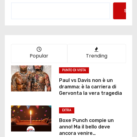
Searc
Popular
Trending
PUNTO DI VISTA
Paul vs Davis non è un
dramma: è la carriera di
Gervonta la vera tragedia
EXTRA
Boxe Punch compie un
anno! Ma il bello deve
ancora venire…