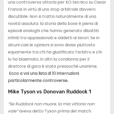
una controversa vittoria per KO tecnico su Cesar
Francis in virtù di uno stop arbitrale davvero
discutibile. Non si tratta naturalmente di una
novità assoluta: la storia della boxe è piena di
episodi analoghi che hanno generato dibattiti
infiniti tra appassionati e addetti ai lavori. Se in
alcuni casi le opinioni si sono divise piuttosto
equamente tra chi ha giustificato l’arbitro e chi
lo ha biasimato, in altri la condanna per il
direttore di gara è stata pressoché unanime.
Ecco a voi una lista di 10 interruzioni
particolarmente controverse.
Mike Tyson vs Donovan Ruddock 1
“Se Ruddock non muore, la mia vittoria non
vale”
aveva detto Tyson prima del match.