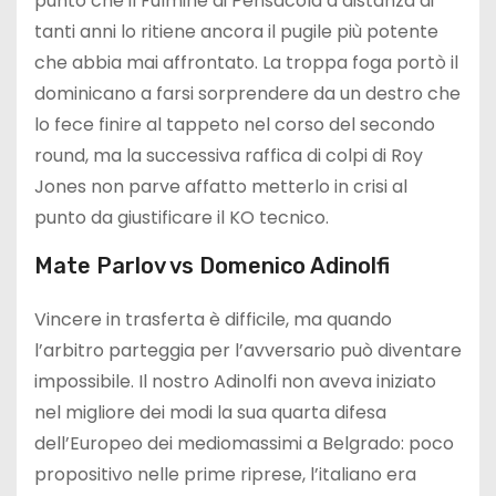
punto che il Fulmine di Pensacola a distanza di
tanti anni lo ritiene ancora il pugile più potente
che abbia mai affrontato. La troppa foga portò il
dominicano a farsi sorprendere da un destro che
lo fece finire al tappeto nel corso del secondo
round, ma la successiva raffica di colpi di Roy
Jones non parve affatto metterlo in crisi al
punto da giustificare il KO tecnico.
Mate Parlov vs Domenico Adinolfi
Vincere in trasferta è difficile, ma quando
l’arbitro parteggia per l’avversario può diventare
impossibile. Il nostro Adinolfi non aveva iniziato
nel migliore dei modi la sua quarta difesa
dell’Europeo dei mediomassimi a Belgrado: poco
propositivo nelle prime riprese, l’italiano era