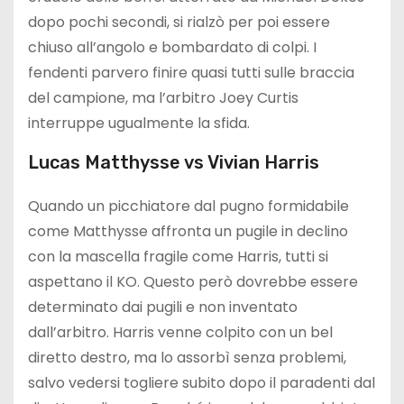
dopo pochi secondi, si rialzò per poi essere
chiuso all’angolo e bombardato di colpi. I
fendenti parvero finire quasi tutti sulle braccia
del campione, ma l’arbitro Joey Curtis
interruppe ugualmente la sfida.
Lucas Matthysse vs Vivian Harris
Quando un picchiatore dal pugno formidabile
come Matthysse affronta un pugile in declino
con la mascella fragile come Harris, tutti si
aspettano il KO. Questo però dovrebbe essere
determinato dai pugili e non inventato
dall’arbitro. Harris venne colpito con un bel
diretto destro, ma lo assorbì senza problemi,
salvo vedersi togliere subito dopo il paradenti dal