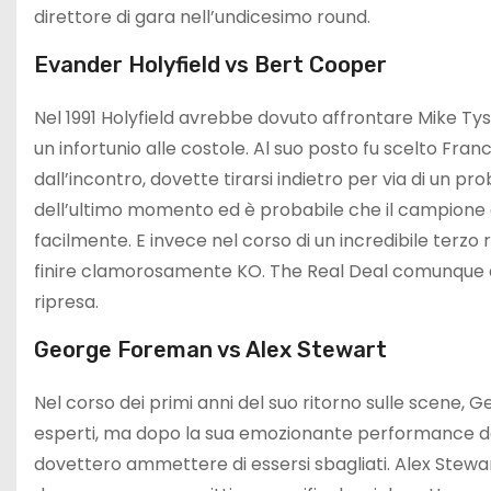
direttore di gara nell’undicesimo round.
Evander Holyfield vs Bert Cooper
Nel 1991 Holyfield avrebbe dovuto affrontare Mike Tys
un infortunio alle costole. Al suo posto fu scelto Fra
dall’incontro, dovette tirarsi indietro per via di un p
dell’ultimo momento ed è probabile che il campione de
facilmente. E invece nel corso di un incredibile terzo 
finire clamorosamente KO. The Real Deal comunque at
ripresa.
George Foreman vs Alex Stewart
Nel corso dei primi anni del suo ritorno sulle scene,
esperti, ma dopo la sua emozionante performance del 1
dovettero ammettere di essersi sbagliati. Alex Stewart,