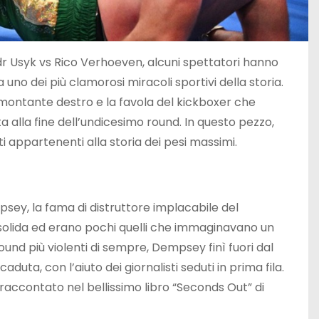
andr Usyk vs Rico Verhoeven, alcuni spettatori hanno
 uno dei più clamorosi miracoli sportivi della storia.
 montante destro e la favola del kickboxer che
 alla fine dell’undicesimo round. In questo pezzo,
i appartenenti alla storia dei pesi massimi.
psey, la fama di distruttore implacabile del
solida ed erano pochi quelli che immaginavano un
ound più violenti di sempre, Dempsey finì fuori dal
aduta, con l’aiuto dei giornalisti seduti in prima fila.
raccontato nel bellissimo libro “Seconds Out” di