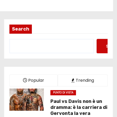
Search
Searc
Popular
Trending
PUNTO DI VISTA
Paul vs Davis non è un
dramma: è la carriera di
Gervonta la vera