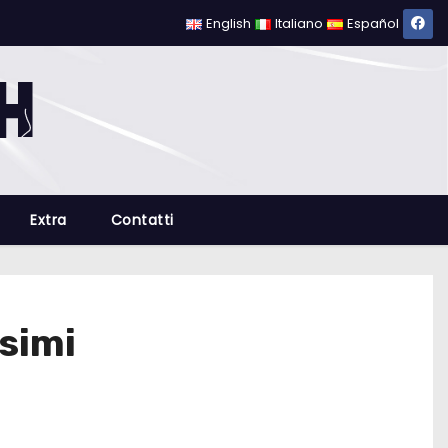
English
Italiano
Español
Extra
Contatti
ssimi