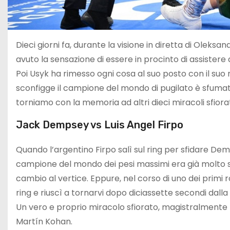
Dieci giorni fa, durante la visione in diretta di Oleks
avuto la sensazione di essere in procinto di assistere a
Poi Usyk ha rimesso ogni cosa al suo posto con il suo
sconfigge il campione del mondo di pugilato è sfumata
torniamo con la memoria ad altri dieci miracoli sfiorat
Jack Dempsey vs Luis Angel Firpo
Quando l’argentino Firpo salì sul ring per sfidare Dem
campione del mondo dei pesi massimi era già molto 
cambio al vertice. Eppure, nel corso di uno dei primi r
ring e riuscì a tornarvi dopo diciassette secondi dalla c
Un vero e proprio miracolo sfiorato, magistralmente 
Martín Kohan.