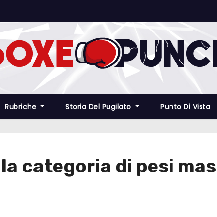
Rubriche
Storia Del Pugilato
Punto Di Vista
lla categoria di pesi ma