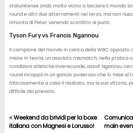
statunitense andò molto vicino a lasciare il mondo 
round e altri due atterramenti nel terzo, ma non riuscì
rimonta di Peter venendo sconfitto ai punti.
Tyson Fury vs Francis Ngannou
Il campione del mondo in carica della WBC opposto a u
miste: in teoria, un assoluto mismatch, nella pratica un
condizioni atletiche invereconde, assalì Ngannou ce
round incappò in un gancio poderoso che lo mise al tap
faticosamente a casa il risultato, ma la sua vittoria, p
difficile del previsto.
Weekend da brividi per la boxe
Comunicato
N
italiana con Magnesi e Lorusso!
main event
a