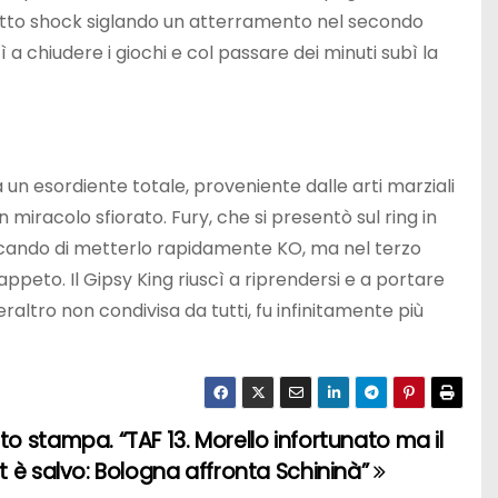
sotto shock siglando un atterramento nel secondo
 a chiudere i giochi e col passare dei minuti subì la
n esordiente totale, proveniente dalle arti marziali
 miracolo sfiorato. Fury, che si presentò sul ring in
rcando di metterlo rapidamente KO, ma nel terzo
peto. Il Gipsy King riuscì a riprendersi e a portare
eraltro non condivisa da tutti, fu infinitamente più
 stampa. “TAF 13. Morello infortunato ma il
 è salvo: Bologna affronta Schininà”