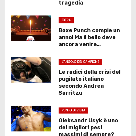
tragedia
EXTRA
Boxe Punch compie un
anno! Ma il bello deve
ancora venire…
L'ANGOLO DEL CAMPIONE
Le radici della crisi del
pugilato italiano
secondo Andrea
Sarritzu
PUNTO DI VISTA
Oleksandr Usyk è uno
dei migliori pesi
massimi di sempre?