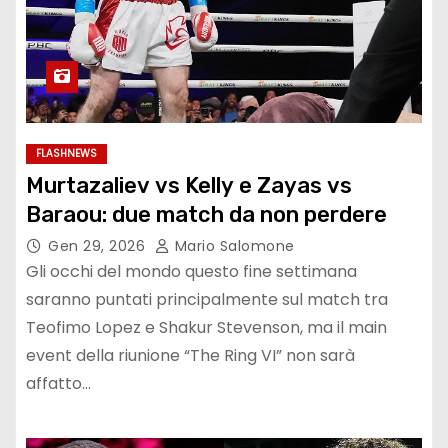
FLASHNEWS
Murtazaliev vs Kelly e Zayas vs
Baraou: due match da non perdere
Gen 29, 2026
Mario Salomone
Gli occhi del mondo questo fine settimana
saranno puntati principalmente sul match tra
Teofimo Lopez e Shakur Stevenson, ma il main
event della riunione “The Ring VI” non sarà
affatto…