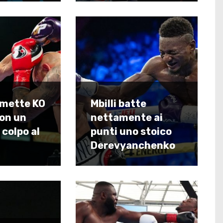
mette KO
Mbilli batte
con un
nettamente ai
 colpo al
punti uno stoico
Derevyanchenko