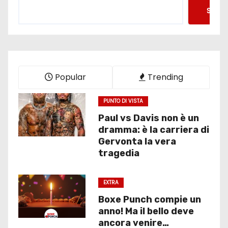
Searc
Popular
Trending
PUNTO DI VISTA
Paul vs Davis non è un
dramma: è la carriera di
Gervonta la vera
tragedia
EXTRA
Boxe Punch compie un
anno! Ma il bello deve
ancora venire…