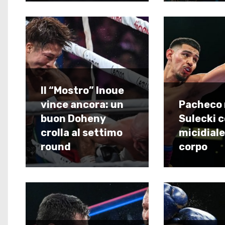
Il “Mostro” Inoue
vince ancora: un
Pacheco 
buon Doheny
Sulecki 
crolla al settimo
micidiale
round
corpo