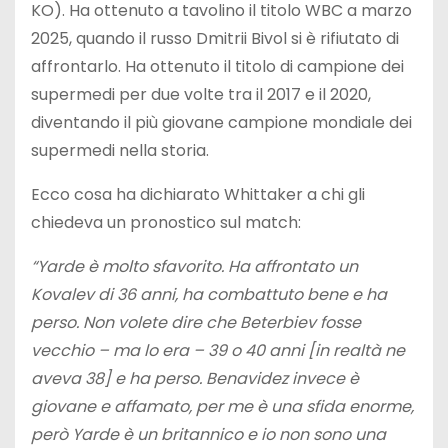
KO). Ha ottenuto a tavolino il titolo WBC a marzo
2025, quando il russo Dmitrii Bivol si è rifiutato di
affrontarlo. Ha ottenuto il titolo di campione dei
supermedi per due volte tra il 2017 e il 2020,
diventando il più giovane campione mondiale dei
supermedi nella storia.
Ecco cosa ha dichiarato Whittaker a chi gli
chiedeva un pronostico sul match:
“Yarde è molto sfavorito. Ha affrontato un
Kovalev di 36 anni, ha combattuto bene e ha
perso. Non volete dire che Beterbiev fosse
vecchio – ma lo era – 39 o 40 anni [in realtà ne
aveva 38] e ha perso. Benavidez invece è
giovane e affamato, per me è una sfida enorme,
però Yarde è un britannico e io non sono una