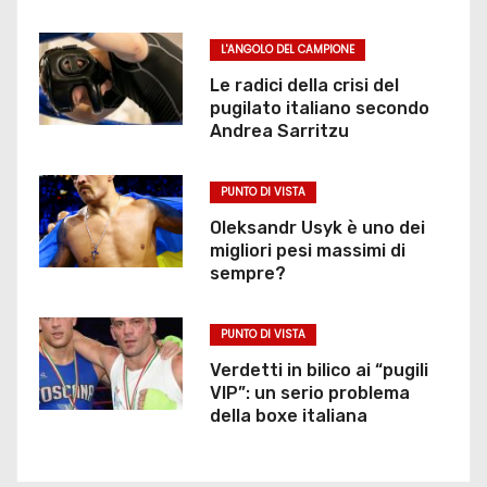
L'ANGOLO DEL CAMPIONE
Le radici della crisi del
pugilato italiano secondo
Andrea Sarritzu
PUNTO DI VISTA
Oleksandr Usyk è uno dei
migliori pesi massimi di
sempre?
PUNTO DI VISTA
Verdetti in bilico ai “pugili
VIP”: un serio problema
della boxe italiana