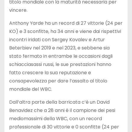
titolo mondiale con la maturità necessaria per
vincere.
Anthony Yarde ha un record di 27 vittorie (24 per
KO) e 3 sconfitte, ha 34 anni e viene dai rispettivi
incontri iridati con Sergey Kovalev e Artur
Beterbiev nel 2019 e nel 2023, e sebbene sia
stato fermato in entrambe le occasioni dagli
schiacciasassi russi, le sue prestazioni hanno
fatto crescere la sua reputazione e
consapevolezza per dare l’assalto al titolo
mondiale del WBC.
Dall’altra parte della barricata c’è un David
Benavidez che a 28 anni è il campione dei pesi
mediomassimi della WBC, con un record
professionale di 30 vittorie e 0 sconfitte (24 per