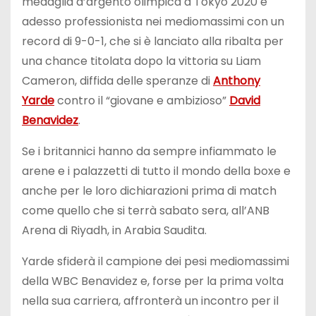
medaglia d’argento olimpica a Tokyo 2020 e
adesso professionista nei mediomassimi con un
record di 9-0-1, che si è lanciato alla ribalta per
una chance titolata dopo la vittoria su Liam
Cameron, diffida delle speranze di
Anthony
Yarde
contro il “giovane e ambizioso”
David
Benavidez
.
Se i britannici hanno da sempre infiammato le
arene e i palazzetti di tutto il mondo della boxe e
anche per le loro dichiarazioni prima di match
come quello che si terrà sabato sera, all’ANB
Arena di Riyadh, in Arabia Saudita.
Yarde sfiderà il campione dei pesi mediomassimi
della WBC Benavidez e, forse per la prima volta
nella sua carriera, affronterà un incontro per il