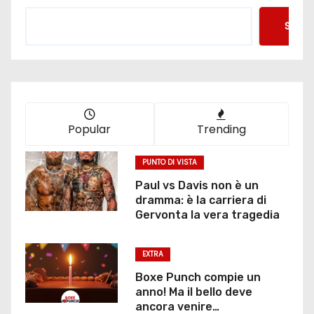
Searc
Popular
Trending
PUNTO DI VISTA
Paul vs Davis non è un
dramma: è la carriera di
Gervonta la vera tragedia
EXTRA
Boxe Punch compie un
anno! Ma il bello deve
ancora venire…