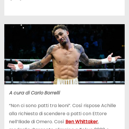
A cura di Carlo Borrelli
“Non ci sono patti tra leoni”. Così rispose Achille
alla richiesta di scendere a patti con Ettore
nell’Iliade di Omero. Così
Ben Whittaker
,