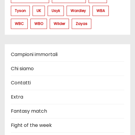
Tyson
UK
Usyk
Wardley
WBA
WBC
WBO
Wilder
Zayas
Campioni immortali
Chi siamo
Contatti
Extra
Fantasy match
Fight of the week