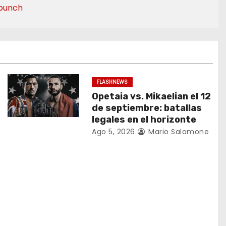
punch
FLASHNEWS
Opetaia vs. Mikaelian el 12
de septiembre: batallas
legales en el horizonte
Ago 5, 2026
Mario Salomone