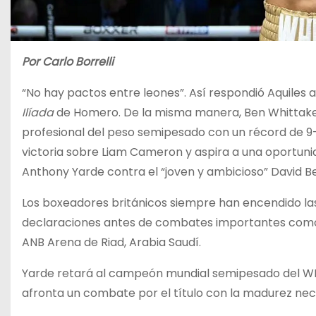
Por Carlo Borrelli
“No hay pactos entre leones”. Así respondió Aquiles a
Ilíada
de Homero. De la misma manera, Ben Whittaker
profesional del peso semipesado con un récord de 9-
victoria sobre Liam Cameron y aspira a una oportuni
Anthony Yarde contra el “joven y ambicioso” David B
Los boxeadores británicos siempre han encendido la
declaraciones antes de combates importantes como e
ANB Arena de Riad, Arabia Saudí.
Yarde retará al campeón mundial semipesado del WBC
afronta un combate por el título con la madurez nec