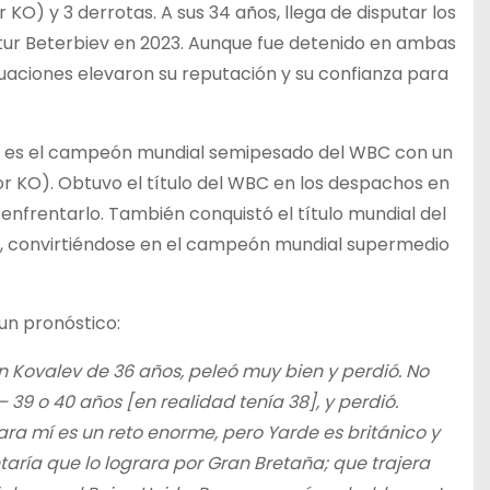
KO) y 3 derrotas. A sus 34 años, llega de disputar los
rtur Beterbiev en 2023. Aunque fue detenido en ambas
tuaciones elevaron su reputación y su confianza para
ños es el campeón mundial semipesado del WBC con un
por KO). Obtuvo el título del WBC en los despachos en
 enfrentarlo. También conquistó el título mundial del
0, convirtiéndose en el campeón mundial supermedio
un pronóstico:
n Kovalev de 36 años, peleó muy bien y perdió. No
 39 o 40 años [en realidad tenía 38], y perdió.
ara mí es un reto enorme, pero Yarde es británico y
aría que lo lograra por Gran Bretaña; que trajera