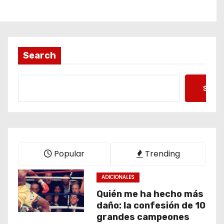
Search
Searc
Popular
Trending
ADICIONALES
Quién me ha hecho más
daño: la confesión de 10
grandes campeones