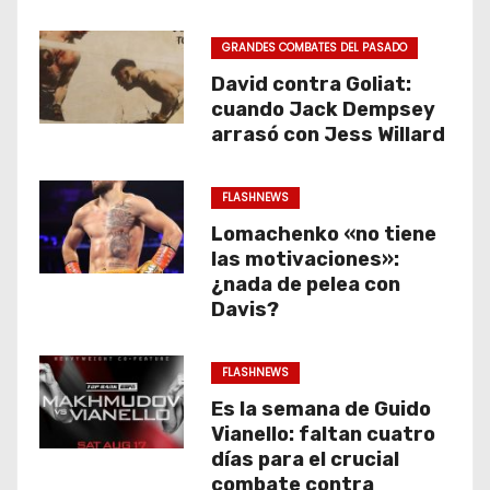
GRANDES COMBATES DEL PASADO
David contra Goliat:
cuando Jack Dempsey
arrasó con Jess Willard
FLASHNEWS
Lomachenko «no tiene
las motivaciones»:
¿nada de pelea con
Davis?
FLASHNEWS
Es la semana de Guido
Vianello: faltan cuatro
días para el crucial
combate contra