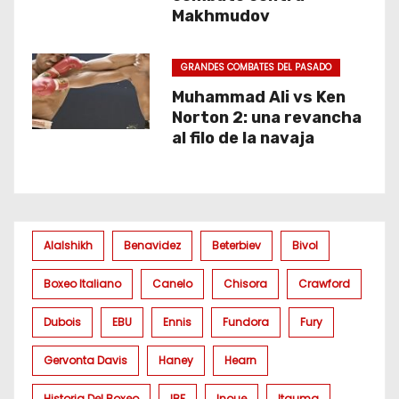
Makhmudov
GRANDES COMBATES DEL PASADO
Muhammad Ali vs Ken
Norton 2: una revancha
al filo de la navaja
Alalshikh
Benavidez
Beterbiev
Bivol
Boxeo Italiano
Canelo
Chisora
Crawford
Dubois
EBU
Ennis
Fundora
Fury
Gervonta Davis
Haney
Hearn
Historia Del Boxeo
IBF
Inoue
Itauma