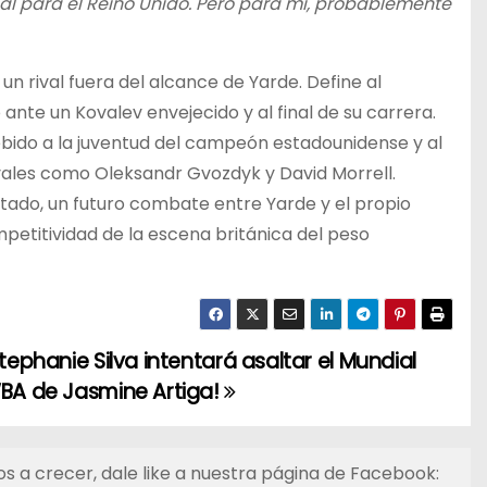
 para el Reino Unido. Pero para mí, probablemente
n rival fuera del alcance de Yarde. Define al
ante un Kovalev envejecido y al final de su carrera.
bido a la juventud del campeón estadounidense y al
ivales como Oleksandr Gvozdyk y David Morrell.
tado, un futuro combate entre Yarde y el propio
mpetitividad de la escena británica del peso
tephanie Silva intentará asaltar el Mundial
BA de Jasmine Artiga!
s a crecer, dale like a nuestra página de Facebook: