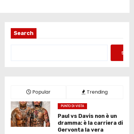
Search
Searc
Popular
Trending
PUNTO DI VISTA
Paul vs Davis non è un
dramma: è la carriera di
Gervonta la vera