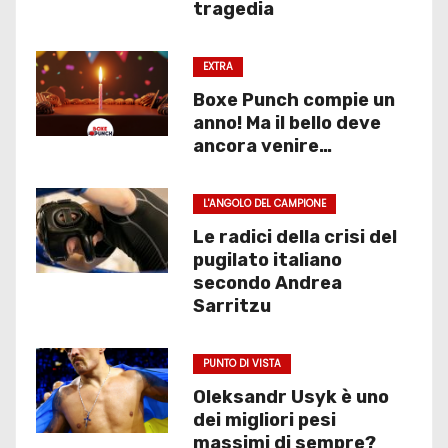
tragedia
EXTRA
Boxe Punch compie un
anno! Ma il bello deve
ancora venire…
L'ANGOLO DEL CAMPIONE
Le radici della crisi del
pugilato italiano
secondo Andrea
Sarritzu
PUNTO DI VISTA
Oleksandr Usyk è uno
dei migliori pesi
massimi di sempre?