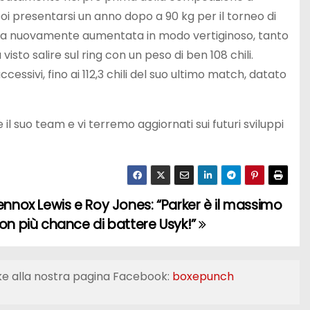
poi presentarsi un anno dopo a 90 kg per il torneo di
era nuovamente aumentata in modo vertiginoso, tanto
visto salire sul ring con un peso di ben 108 chili.
ssivi, fino ai 112,3 chili del suo ultimo match, datato
 suo team e vi terremo aggiornati sui futuri sviluppi
ennox Lewis e Roy Jones: “Parker è il massimo
on più chance di battere Usyk!”
ke alla nostra pagina Facebook:
boxepunch