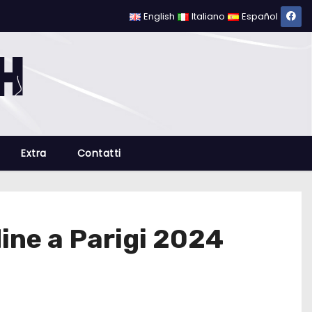
English
Italiano
Español
Extra
Contatti
dine a Parigi 2024