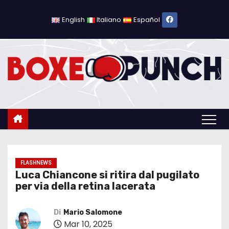
S
a
English
Italiano
Español
l
t
a
a
l
c
o
n
t
e
FLASHNEWS
Luca Chiancone si ritira dal pugilato
n
per via della retina lacerata
u
t
Di
Mario Salomone
o
Mar 10, 2025