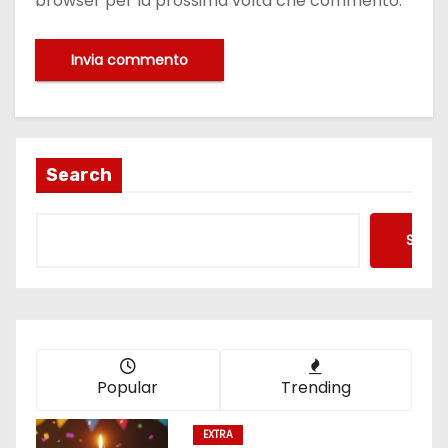
browser per la prossima volta che commento.
Search
Searc
Popular
Trending
EXTRA