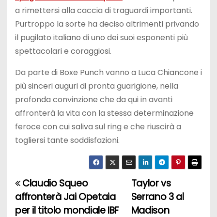
a rimettersi alla caccia di traguardi importanti.
Purtroppo la sorte ha deciso altrimenti privando
il pugilato italiano di uno dei suoi esponenti più
spettacolari e coraggiosi.
Da parte di Boxe Punch vanno a Luca Chiancone i
più sinceri auguri di pronta guarigione, nella
profonda convinzione che da qui in avanti
affronterà la vita con la stessa determinazione
feroce con cui saliva sul ring e che riuscirà a
togliersi tante soddisfazioni.
Claudio Squeo
Taylor vs
N
affronterà Jai Opetaia
Serrano 3 al
a
per il titolo mondiale IBF
Madison