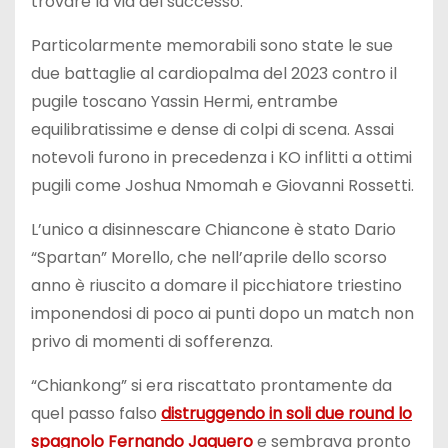
trovare la via del successo.
Particolarmente memorabili sono state le sue
due battaglie al cardiopalma del 2023 contro il
pugile toscano Yassin Hermi, entrambe
equilibratissime e dense di colpi di scena. Assai
notevoli furono in precedenza i KO inflitti a ottimi
pugili come Joshua Nmomah e Giovanni Rossetti.
L’unico a disinnescare Chiancone è stato Dario
“Spartan” Morello, che nell’aprile dello scorso
anno è riuscito a domare il picchiatore triestino
imponendosi di poco ai punti dopo un match non
privo di momenti di sofferenza.
“Chiankong” si era riscattato prontamente da
quel passo falso
distruggendo in soli due round lo
spagnolo Fernando Jaquero
e sembrava pronto