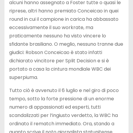
alcuni hanno assegnato a Foster tutte o quasi le
riprese, altri hanno premiato Conceicao in quei
round in cui il campione in carica ha abbassato
eccessivamente il suo workrate, ma
praticamente nessuno ha visto vincere lo
sfidante brasiliano. O meglio, nessuno tranne due
giudici: Robson Conceicao è stato infatti
dichiarato vincitore per Split Decision e si è
portato a casa la cintura mondiale WBC dei
superpiuma.
Tutto ciò è avvenuto il 6 luglio e nel giro di poco
tempo, sotto la forte pressione di un enorme
numero di appassionati ed esperti, tutti
scandalizzati per l’ingiusto verdetto, la WBC ha
ordinato il rematch immediato. Ora, stando a
quanto scrive il noto giornalista statunitense