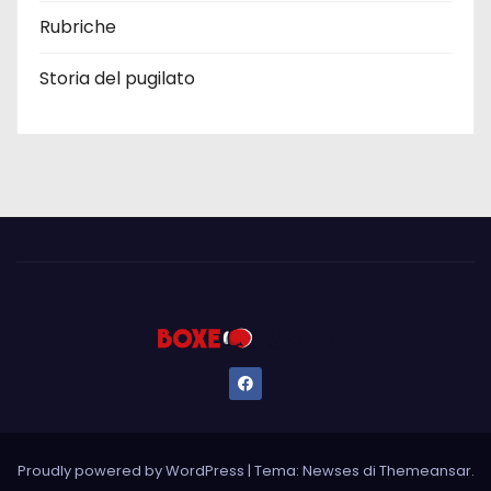
Rubriche
Storia del pugilato
Proudly powered by WordPress
|
Tema: Newses di
Themeansar
.