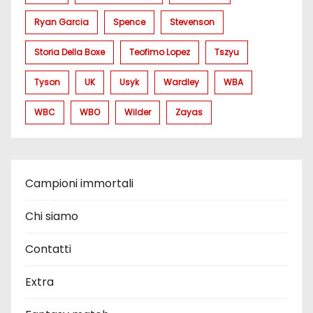
Ryan Garcia
Spence
Stevenson
Storia Della Boxe
Teofimo Lopez
Tszyu
Tyson
UK
Usyk
Wardley
WBA
WBC
WBO
Wilder
Zayas
Campioni immortali
Chi siamo
Contatti
Extra