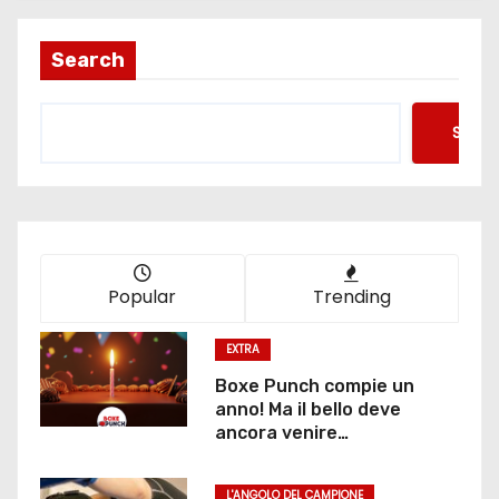
Search
Searc
Popular
Trending
EXTRA
Boxe Punch compie un
anno! Ma il bello deve
ancora venire…
L'ANGOLO DEL CAMPIONE