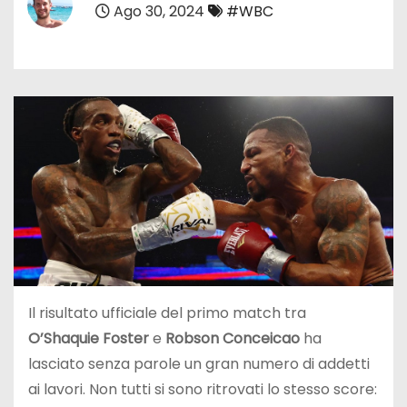
Ago 30, 2024
#WBC
Il risultato ufficiale del primo match tra
O’Shaquie Foster
e
Robson Conceicao
ha
lasciato senza parole un gran numero di addetti
ai lavori. Non tutti si sono ritrovati lo stesso score: