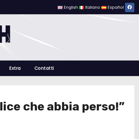
English
Italiano
Español
Extra
Contatti
lice che abbia perso!”