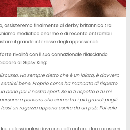
na, assisteremo finalmente al derby britannico tra
ichiamo mediatico enorme e di recente entrambi i
isfare il grande interesse degli appassionati.
 forte rivalità con il suo connazionale rilasciando
iacere al Gipsy King:
discusso. Ho sempre detto che è un idiota, è davvero
 sentirsi bene. Proprio come ha mancato di rispetto
bene per il nostro sport. Se io ti rispetto e tu mi
 persone a pensare che siamo tra i più grandi pugili
e fossi un ragazzo appena uscito da un pub. Poi sale
ue colossi inglesi dovranno affrontare i loro prossimi