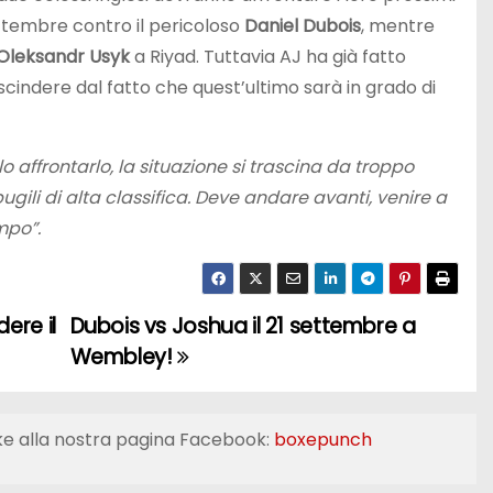
ttembre contro il pericoloso
Daniel Dubois
, mentre
Oleksandr Usyk
a Riyad. Tuttavia AJ ha già fatto
scindere dal fatto che quest’ultimo sarà in grado di
o affrontarlo, la situazione si trascina da troppo
ugili di alta classifica. Deve andare avanti, venire a
mpo”.
ere il
Dubois vs Joshua il 21 settembre a
Wembley!
ke alla nostra pagina Facebook:
boxepunch