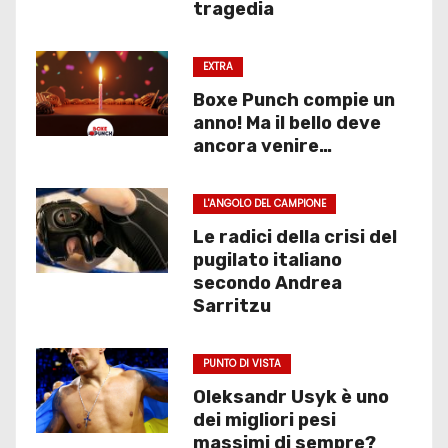
tragedia
EXTRA
Boxe Punch compie un
anno! Ma il bello deve
ancora venire…
L'ANGOLO DEL CAMPIONE
Le radici della crisi del
pugilato italiano
secondo Andrea
Sarritzu
PUNTO DI VISTA
Oleksandr Usyk è uno
dei migliori pesi
massimi di sempre?