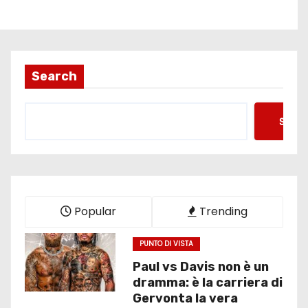
Search
Searc
Popular
Trending
PUNTO DI VISTA
Paul vs Davis non è un
dramma: è la carriera di
Gervonta la vera