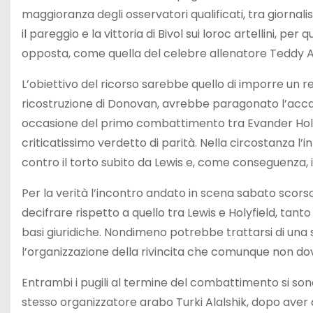
maggioranza degli osservatori qualificati, tra giornalist
il pareggio e la vittoria di Bivol sui loroc artellini, 
opposta, come quella del celebre allenatore Teddy Atl
L’obiettivo del ricorso sarebbe quello di imporre un r
ricostruzione di Donovan, avrebbe paragonato l’acca
occasione del primo combattimento tra Evander Holyf
criticatissimo verdetto di parità. Nella circostanza l
contro il torto subito da Lewis e, come conseguenza,
Per la verità l’incontro andato in scena sabato scorso
decifrare rispetto a quello tra Lewis e Holyfield, tanto
basi giuridiche. Nondimeno potrebbe trattarsi di una 
l’organizzazione della rivincita che comunque non do
Entrambi i pugili al termine del combattimento si sono
stesso organizzatore arabo Turki Alalshik, dopo aver