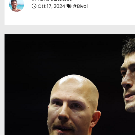
Ott 17, 2024
#Bivol