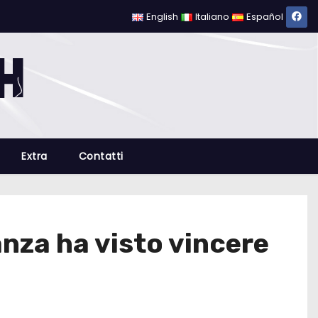
English
Italiano
Español
Extra
Contatti
anza ha visto vincere