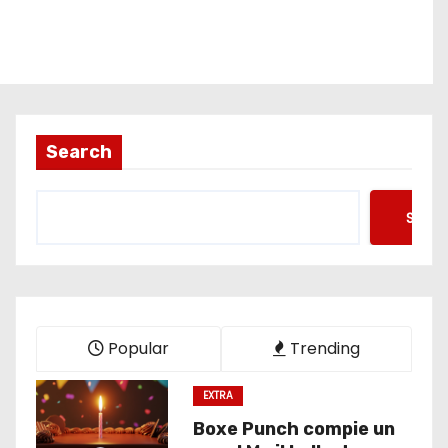
Search
Searc
Popular
Trending
EXTRA
Boxe Punch compie un