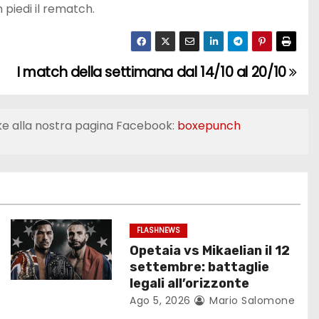
 piedi il rematch.
I match della settimana dal 14/10 al 20/10
ke alla nostra pagina Facebook:
boxepunch
FLASHNEWS
Opetaia vs Mikaelian il 12
settembre: battaglie
legali all’orizzonte
Ago 5, 2026
Mario Salomone