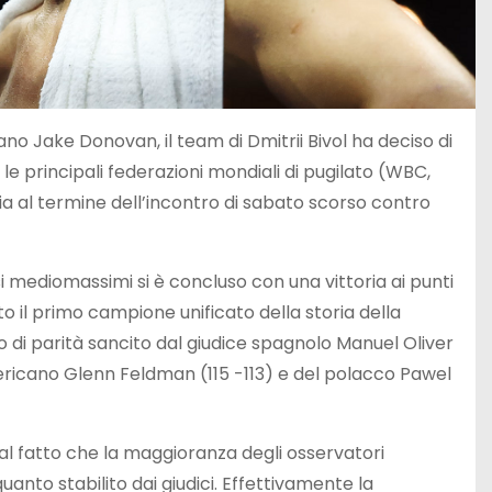
no Jake Donovan, il team di Dmitrii Bivol ha deciso di
le principali federazioni mondiali di pugilato (WBC,
a al termine dell’incontro di sabato scorso contro
i mediomassimi si è concluso con una vittoria ai punti
to il primo campione unificato della storia della
no di parità sancito dal giudice spagnolo Manuel Oliver
mericano Glenn Feldman (115 -113) e del polacco Pawel
dal fatto che la maggioranza degli osservatori
uanto stabilito dai giudici. Effettivamente la