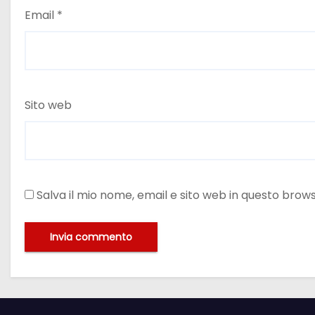
Email
*
Sito web
Salva il mio nome, email e sito web in questo bro