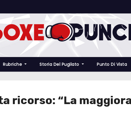
Rubriche
Storia Del Pugilato
Punto Di Vista
nta ricorso: “La maggior