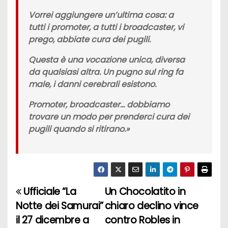
Vorrei aggiungere un’ultima cosa: a
tutti i promoter, a tutti i broadcaster, vi
prego, abbiate cura dei pugili.
Questa è una vocazione unica, diversa
da qualsiasi altra. Un pugno sul ring fa
male, i danni cerebrali esistono.
Promoter, broadcaster… dobbiamo
trovare un modo per prenderci cura dei
pugili quando si ritirano.»
Ufficiale “La
Un Chocolatito in
N
Notte dei Samurai”
chiaro declino vince
a
il 27 dicembre a
contro Robles in