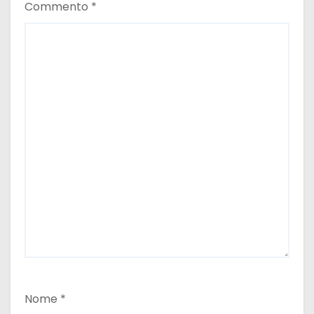
Commento
*
Nome
*