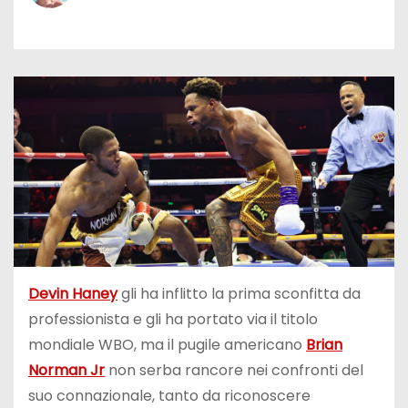
Devin Haney
gli ha inflitto la prima sconfitta da
professionista e gli ha portato via il titolo
mondiale WBO, ma il pugile americano
Brian
Norman Jr
non serba rancore nei confronti del
suo connazionale, tanto da riconoscere