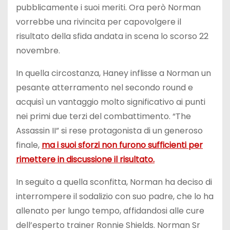
pubblicamente i suoi meriti. Ora però Norman
vorrebbe una rivincita per capovolgere il
risultato della sfida andata in scena lo scorso 22
novembre.
In quella circostanza, Haney inflisse a Norman un
pesante atterramento nel secondo round e
acquisì un vantaggio molto significativo ai punti
nei primi due terzi del combattimento. “The
Assassin II” si rese protagonista di un generoso
finale,
ma i suoi sforzi non furono sufficienti per
rimettere in discussione il risultato.
In seguito a quella sconfitta, Norman ha deciso di
interrompere il sodalizio con suo padre, che lo ha
allenato per lungo tempo, affidandosi alle cure
dell’esperto trainer Ronnie Shields. Norman Sr