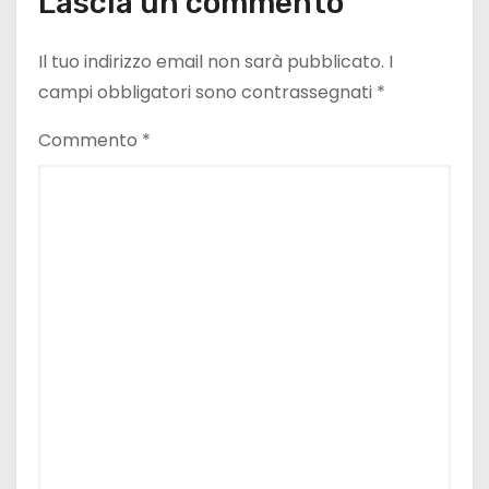
Lascia un commento
Il tuo indirizzo email non sarà pubblicato.
I
campi obbligatori sono contrassegnati
*
Commento
*