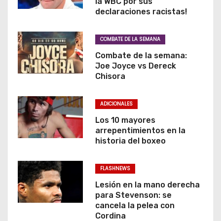
la WBC por sus
declaraciones racistas!
COMBATE DE LA SEMANA
Combate de la semana:
Joe Joyce vs Dereck
Chisora
ADICIONALES
Los 10 mayores
arrepentimientos en la
historia del boxeo
FLASHNEWS
Lesión en la mano derecha
para Stevenson: se
cancela la pelea con
Cordina