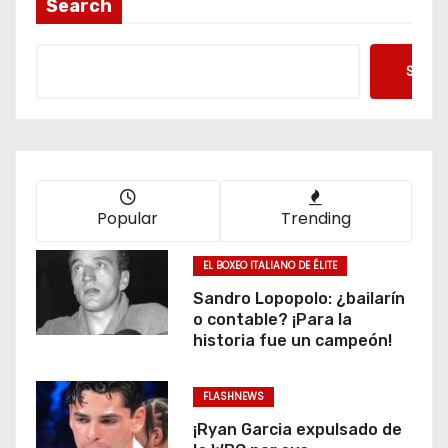
Search
Searc
Popular
Trending
EL BOXEO ITALIANO DE ÉLITE
Sandro Lopopolo: ¿bailarín
o contable? ¡Para la
historia fue un campeón!
FLASHNEWS
¡Ryan Garcia expulsado de