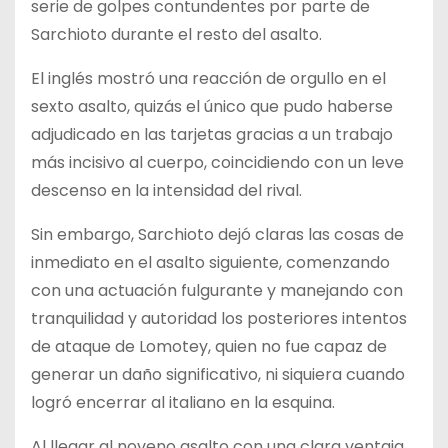
serie de golpes contundentes por parte de
Sarchioto durante el resto del asalto.
El inglés mostró una reacción de orgullo en el
sexto asalto, quizás el único que pudo haberse
adjudicado en las tarjetas gracias a un trabajo
más incisivo al cuerpo, coincidiendo con un leve
descenso en la intensidad del rival.
Sin embargo, Sarchioto dejó claras las cosas de
inmediato en el asalto siguiente, comenzando
con una actuación fulgurante y manejando con
tranquilidad y autoridad los posteriores intentos
de ataque de Lomotey, quien no fue capaz de
generar un daño significativo, ni siquiera cuando
logró encerrar al italiano en la esquina.
Al llegar al noveno asalto con una clara ventaja