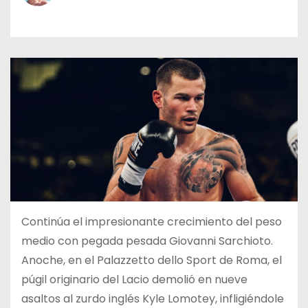
o
Continúa el impresionante crecimiento del peso
medio con pegada pesada Giovanni Sarchioto.
Anoche, en el Palazzetto dello Sport de Roma, el
púgil originario del Lacio demolió en nueve
asaltos al zurdo inglés Kyle Lomotey, infligiéndole