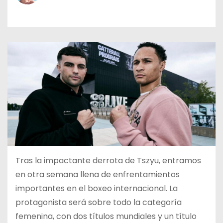
o
Tras la impactante derrota de Tszyu, entramos
en otra semana llena de enfrentamientos
importantes en el boxeo internacional. La
protagonista será sobre todo la categoría
femenina, con dos títulos mundiales y un título