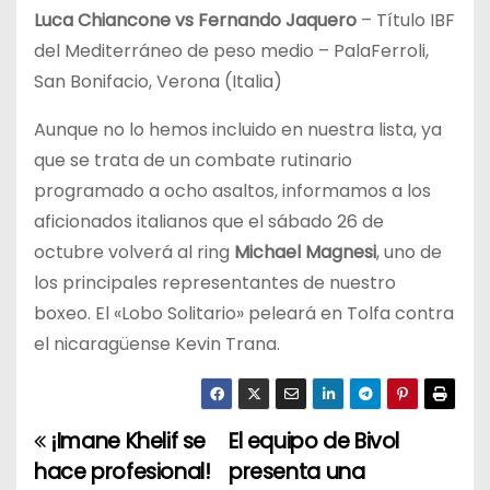
Luca Chiancone vs Fernando Jaquero
– Título IBF
del Mediterráneo de peso medio – PalaFerroli,
San Bonifacio, Verona (Italia)
Aunque no lo hemos incluido en nuestra lista, ya
que se trata de un combate rutinario
programado a ocho asaltos, informamos a los
aficionados italianos que el sábado 26 de
octubre volverá al ring
Michael Magnesi
, uno de
los principales representantes de nuestro
boxeo. El «Lobo Solitario» peleará en Tolfa contra
el nicaragüense Kevin Trana.
¡Imane Khelif se
El equipo de Bivol
N
hace profesional!
presenta una