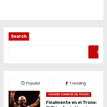
Search
Searc
Popular
Trending
GRANDES COMBATES DEL PASADO
Finalmente en el Trono: