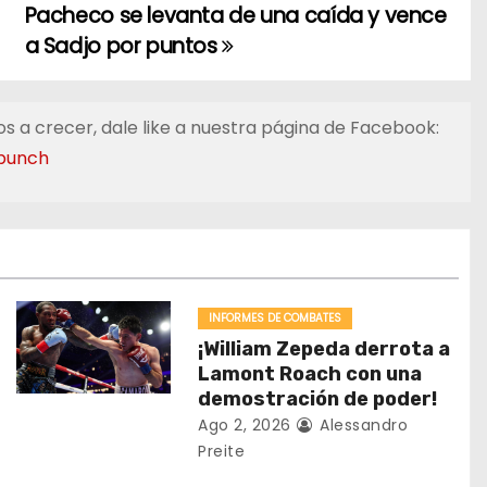
Pacheco se levanta de una caída y vence
a Sadjo por puntos
s a crecer, dale like a nuestra página de Facebook:
punch
INFORMES DE COMBATES
¡William Zepeda derrota a
Lamont Roach con una
demostración de poder!
Ago 2, 2026
Alessandro
Preite