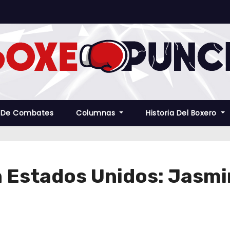
 De Combates
Columnas
Historia Del Boxero
n Estados Unidos: Jasmi