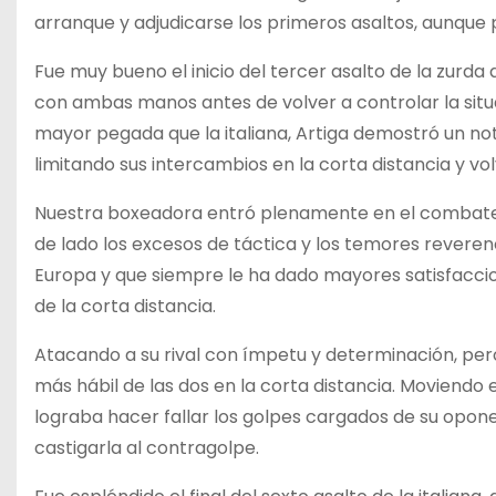
arranque y adjudicarse los primeros asaltos, aunque
Fue muy bueno el inicio del tercer asalto de la zurd
con ambas manos antes de volver a controlar la situ
mayor pegada que la italiana, Artiga demostró un not
limitando sus intercambios en la corta distancia y v
Nuestra boxeadora entró plenamente en el combate a
de lado los excesos de táctica y los temores reveren
Europa y que siempre le ha dado mayores satisfacci
de la corta distancia.
Atacando a su rival con ímpetu y determinación, pero
más hábil de las dos en la corta distancia. Moviendo 
lograba hacer fallar los golpes cargados de su op
castigarla al contragolpe.