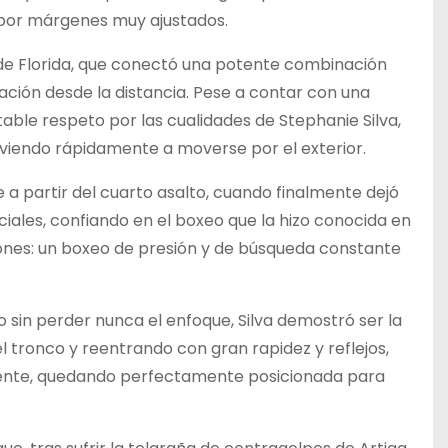
 por márgenes muy ajustados.
a de Florida, que conectó una potente combinación
ación desde la distancia. Pese a contar con una
able respeto por las cualidades de Stephanie Silva,
olviendo rápidamente a moverse por el exterior.
 partir del cuarto asalto, cuando finalmente dejó
ciales, confiando en el boxeo que la hizo conocida en
ones: un boxeo de presión y de búsqueda constante
 sin perder nunca el enfoque, Silva demostró ser la
el tronco y reentrando con gran rapidez y reflejos,
onente, quedando perfectamente posicionada para