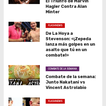
El Triunfo de Marvin
Hagler Contra Alan
Minter
FLASHNEWS
De La Hoya a
Stevenson: «¡Zepeda
lanza más golpes en un
asalto que tú en un
combate!»
COMBATE DE LA SEMANA
Combate de la semana:
Junto Nakatani vs
Vincent Astrolabio
FLASHNEWS