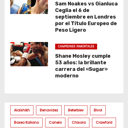
Sam Noakes vs Gianluca
Ceglia el 6 de
septiembre en Londres
por el Título Europeo de
Peso Ligero
CAMPEONES INMORTALES
Shane Mosley cumple
53 años: la brillante
carrera del «Sugar»
moderno
Alalshikh
Benavidez
Beterbiev
Bivol
Boxeo Italiano
Canelo
Chisora
Crawford