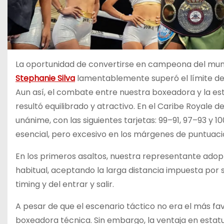
La oportunidad de convertirse en campeona del mun
Stephanie Silva
lamentablemente superó el límite de
Aun así, el combate entre nuestra boxeadora y la e
resultó equilibrado y atractivo. En el Caribe Royale de 
unánime, con las siguientes tarjetas: 99–91, 97–93 y 100
esencial, pero excesivo en los márgenes de puntuaci
En los primeros asaltos, nuestra representante adopt
habitual, aceptando la larga distancia impuesta por su
timing y del entrar y salir.
A pesar de que el escenario táctico no era el más fa
boxeadora técnica. Sin embargo, la ventaja en estat