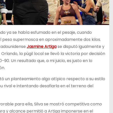
do ya se había esfumado en el pesaje, cuando
l peso supermosca en aproximadamente dos kilos.
stadounidense
Jasmine Artiga
se disputó igualmente y
Orlando, la púgil local se llevó la victoria por decisión
–90. Un resultado que, a mi juicio, es justo en lo
ón.
ó un planteamiento algo atípico respecto a su estilo
 rival e intentando desafiarla en el terreno del
vorable para ella, Silva se mostró competitiva como
ura y alcance permitió a Artiga imponerse en el