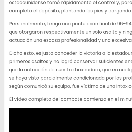
estadounidense tomó rápidamente el control y, para n
completo el depósito, plantando los pies y cargando
Personalmente, tengo una puntuación final de 96–94 
que otorgaron respectivamente un solo asalto y nin
actuación una escasa profesionalidad y una excesiva
Dicho esto, es justo conceder la victoria a la estado
primeros asaltos y no logró conservar suficientes ene
que la actuación de nuestra boxeadora, que en cualq
se haya visto parcialmente condicionada por los probl
según comunicó su equipo, fue víctima de una intoxic
El vídeo completo del combate comienza en el minuto