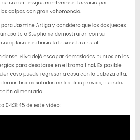
o correr riesgos en el veredicto, vació por
 los golpes con gran vehemencia.
para Jasmine Artiga y considero que los dos jueces
gún asalto a Stephanie demostraron con su
 complacencia hacia la boxeadora local.
unidense. Silva dejó escapar demasiados puntos en los
rgías para desatarse en el tramo final. Es posible
uier caso puede regresar a casa con la cabeza alta,
emas físicos sufridos en los días previos, cuando,
ación alimentaria.
 04:31:45 de este vídeo: