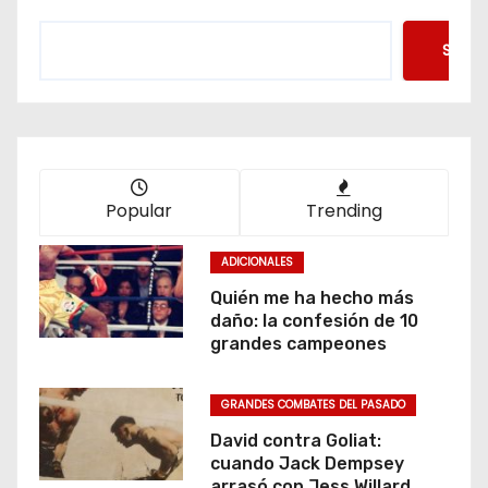
Searc
Popular
Trending
ADICIONALES
Quién me ha hecho más
daño: la confesión de 10
grandes campeones
GRANDES COMBATES DEL PASADO
David contra Goliat:
cuando Jack Dempsey
arrasó con Jess Willard