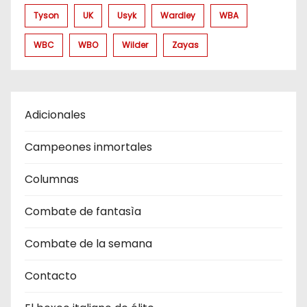
Tyson
UK
Usyk
Wardley
WBA
WBC
WBO
Wilder
Zayas
Adicionales
Campeones inmortales
Columnas
Combate de fantasìa
Combate de la semana
Contacto