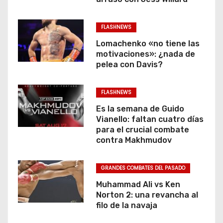
FLASHNEWS
Lomachenko «no tiene las
motivaciones»: ¿nada de
pelea con Davis?
FLASHNEWS
Es la semana de Guido
Vianello: faltan cuatro días
para el crucial combate
contra Makhmudov
GRANDES COMBATES DEL PASADO
Muhammad Ali vs Ken
Norton 2: una revancha al
filo de la navaja