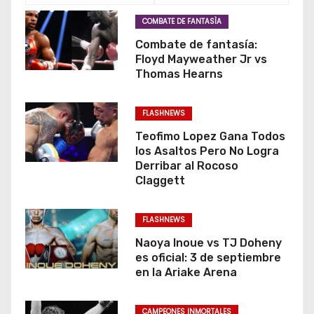
COMBATE DE FANTASÌA
Combate de fantasía:
Floyd Mayweather Jr vs
Thomas Hearns
FLASHNEWS
Teofimo Lopez Gana Todos
los Asaltos Pero No Logra
Derribar al Rocoso
Claggett
FLASHNEWS
Naoya Inoue vs TJ Doheny
es oficial: 3 de septiembre
en la Ariake Arena
CAMPEONES INMORTALES