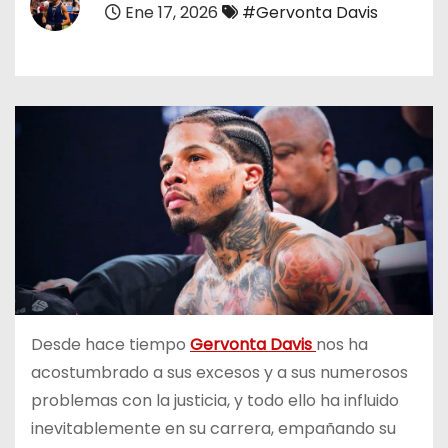
Ene 17, 2026
#Gervonta Davis
o
Desde hace tiempo
Gervonta Davis
nos ha
acostumbrado a sus excesos y a sus numerosos
problemas con la justicia, y todo ello ha influido
inevitablemente en su carrera, empañando su