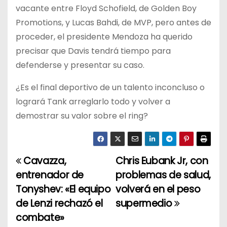
vacante entre Floyd Schofield, de Golden Boy
Promotions, y Lucas Bahdi, de MVP, pero antes de
proceder, el presidente Mendoza ha querido
precisar que Davis tendrá tiempo para
defenderse y presentar su caso.
¿Es el final deportivo de un talento inconcluso o
logrará Tank arreglarlo todo y volver a
demostrar su valor sobre el ring?
Cavazza,
Chris Eubank Jr, con
N
entrenador de
problemas de salud,
a
Tonyshev: «El equipo
volverá en el peso
de Lenzi rechazó el
supermedio
v
combate»