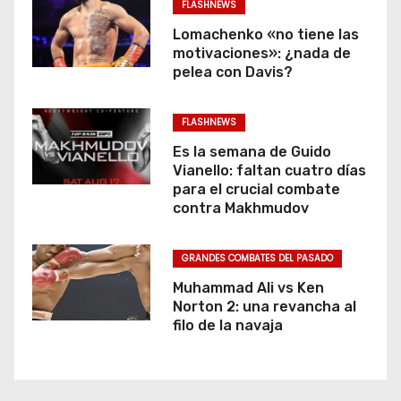
FLASHNEWS
Lomachenko «no tiene las
motivaciones»: ¿nada de
pelea con Davis?
FLASHNEWS
Es la semana de Guido
Vianello: faltan cuatro días
para el crucial combate
contra Makhmudov
GRANDES COMBATES DEL PASADO
Muhammad Ali vs Ken
Norton 2: una revancha al
filo de la navaja