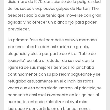
diciembre de 1970: consciente de la peligrosidad
de los secos y explosivos golpes de Norton, The
Greatest sabía que tenía que moverse con gran
agilidad y no ofrecer un blanco fijo para poder
prevalecer.
La primera fase del combate estuvo marcada
por una soberbia demostración de gracia,
elegancia y clase por parte de Ali: el “Labio de
Louisville” bailaba alrededor de su rival con la
ligereza de sus mejores tiempos, lo pinchaba
continuamente con su jab relampagueante y se
refugiaba astutamente en el clinch las raras
veces que era acorralado. Norton, al principio, se
concentró casi exclusivamente en los golpes al
cuerpo, intentando ralentizar al rival más
laureado y convertirlo en un blanco menos