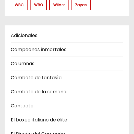
WBC
WBO
Wilder
Zayas
Adicionales
Campeones inmortales
Columnas
Combate de fantasìa
Combate de la semana
Contacto
El boxeo italiano de élite
El Rincón del Campeón