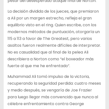
pesar del desesperado ataque final de Norton.
La decisión dividida de los jueces, que premiaron
a Ali por un margen estrecho, refleja el gran
equilibrio visto en el ring. Quien escribe, con los
modernos métodos de puntuación, otorgaría un
115 a 113 a favor de The Greatest, pero varios
asaltos fueron realmente difíciles de interpretar.
No es casualidad que al final de la pelea Ali
describiera a Norton como “el boxeador más
fuerte al que me he enfrentado”.
Muhammad Ali tomó impulso de la victoria,
recuperando la seguridad perdida: cuatro meses
y medio después, se vengaría de Joe Frazier
para luego llegar más convencido que nunca al
célebre enfrentamiento contra George