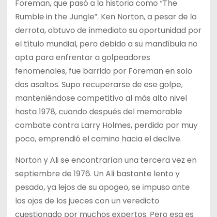
Foreman, que pasó a la historia como “The
Rumble in the Jungle”. Ken Norton, a pesar de la
derrota, obtuvo de inmediato su oportunidad por
el título mundial, pero debido a su mandíbula no
apta para enfrentar a golpeadores
fenomenales, fue barrido por Foreman en solo
dos asaltos. Supo recuperarse de ese golpe,
manteniéndose competitivo al más alto nivel
hasta 1978, cuando después del memorable
combate contra Larry Holmes, perdido por muy
poco, emprendió el camino hacia el declive.
Norton y Ali se encontrarían una tercera vez en
septiembre de 1976. Un Ali bastante lento y
pesado, ya lejos de su apogeo, se impuso ante
los ojos de los jueces con un veredicto
cuestionado por muchos expertos. Pero esa es