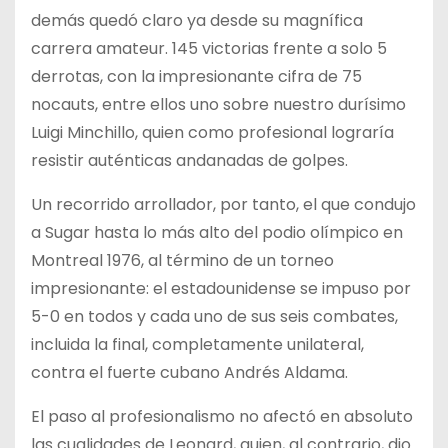
demás quedó claro ya desde su magnífica
carrera amateur. 145 victorias frente a solo 5
derrotas, con la impresionante cifra de 75
nocauts, entre ellos uno sobre nuestro durísimo
Luigi Minchillo, quien como profesional lograría
resistir auténticas andanadas de golpes.
Un recorrido arrollador, por tanto, el que condujo
a Sugar hasta lo más alto del podio olímpico en
Montreal 1976, al término de un torneo
impresionante: el estadounidense se impuso por
5-0 en todos y cada uno de sus seis combates,
incluida la final, completamente unilateral,
contra el fuerte cubano Andrés Aldama.
El paso al profesionalismo no afectó en absoluto
las cualidades de Leonard, quien, al contrario, dio