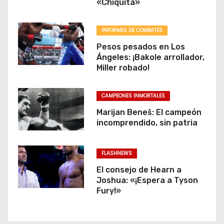
«Chiquita»
INFORMES DE COMBATES
Pesos pesados en Los
Ángeles: ¡Bakole arrollador,
Miller robado!
CAMPEONES INMORTALES
Marijan Beneš: El campeón
incomprendido, sin patria
FLASHNEWS
El consejo de Hearn a
Joshua: «¡Espera a Tyson
Fury!»