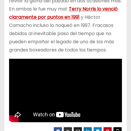
revivir la gloria del pasado en dos ocasiones más.
En ambas le fue muy mal:
Terry Norris lo venció
claramente por puntos en 1991
y Héctor
Camacho incluso lo noqueó en 1997. Fracasos
debidos al inevitable paso del tiempo que no
pueden empañar el legado de uno de los más
grandes boxeadores de todos los tiempos.