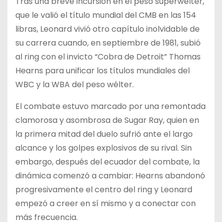
Tras una breve incursión en el peso superwélter,
que le valió el título mundial del CMB en las 154
libras, Leonard vivió otro capítulo inolvidable de
su carrera cuando, en septiembre de 1981, subió
al ring con el invicto “Cobra de Detroit” Thomas
Hearns para unificar los títulos mundiales del
WBC y la WBA del peso wélter.
El combate estuvo marcado por una remontada
clamorosa y asombrosa de Sugar Ray, quien en
la primera mitad del duelo sufrió ante el largo
alcance y los golpes explosivos de su rival. Sin
embargo, después del ecuador del combate, la
dinámica comenzó a cambiar: Hearns abandonó
progresivamente el centro del ring y Leonard
empezó a creer en sí mismo y a conectar con
más frecuencia.