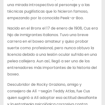
una mirada introspectiva al personaje y a las
técnicas pugilísticas que lo hicieron famoso,
empezando por la conocida Peek-a-Boo.
Nacido en el Bronx el 17 de enero de 1908, Cus era
hijo de inmigrantes italianos. Tuvo una breve
carrera en el boxeo amateur y quiso probar
suerte como profesional, pero nunca obtuvo la
licencia debido a una lesión ocular sufrida en una
pelea callejera. Aun así, llegó a ser uno de los
entrenadores más importantes de la historia del
boxeo.
Descubridor de Rocky Graziano, amigo y
consejero de Alí —según Teddy Atlas, fue Cus
quien sugirió a Alí adoptar esa actitud desafiante
y la estrategia psicológica corrosiva contra