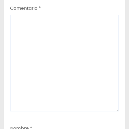
Comentario
*
Nombre
*