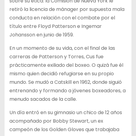
sobre su ética: la Comisión de Nueva York le
retiró la licencia de mánager por supuesta mala
conducta en relación con el combate por el
título entre Floyd Patterson e Ingemar
Johansson en junio de 1959.
En un momento de su vida, con el final de las
carreras de Patterson y Torres, Cus fue
prácticamente exiliado del boxeo. O quizá fue él
mismo quien decidió refugiarse en su propio
mundo. Se mudó a Catskill en 1962, donde siguió
entrenando y formando a jóvenes boxeadores, a
menudo sacados de la calle.
Un día entró en su gimnasio un chico de 12 años
acompañado por Bobby Stewart, un ex
campeón de los Golden Gloves que trabajaba