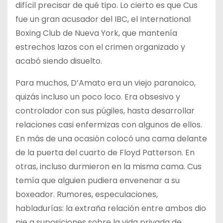
difícil precisar de qué tipo. Lo cierto es que Cus
fue un gran acusador del IBC, el International
Boxing Club de Nueva York, que mantenía
estrechos lazos con el crimen organizado y
acabó siendo disuelto.
Para muchos, D’Amato era un viejo paranoico,
quizás incluso un poco loco. Era obsesivo y
controlador con sus púgiles, hasta desarrollar
relaciones casi enfermizas con algunos de ellos.
En más de una ocasión colocó una cama delante
de la puerta del cuarto de Floyd Patterson. En
otras, incluso durmieron en la misma cama. Cus
temía que alguien pudiera envenenar a su
boxeador. Rumores, especulaciones,
habladurías: la extraña relación entre ambos dio
pie a suposiciones sobre la vida privada de