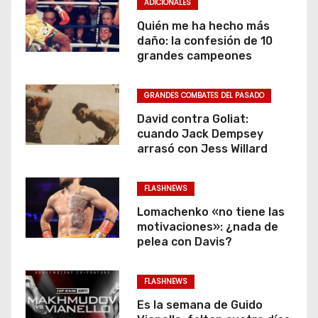
ADICIONALES
Quién me ha hecho más
daño: la confesión de 10
grandes campeones
GRANDES COMBATES DEL PASADO
David contra Goliat:
cuando Jack Dempsey
arrasó con Jess Willard
FLASHNEWS
Lomachenko «no tiene las
motivaciones»: ¿nada de
pelea con Davis?
FLASHNEWS
Es la semana de Guido