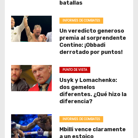
batallas
INFORMES DE COMBATES
Un veredicto generoso
premia al sorprendente
Contino: ¡Obbadi
derrotado por puntos!
PUNTO DE VISTA
Usyk y Lomachenko:
dos gemelos
diferentes. ¿Qué hizo la
diferencia?
INFORMES DE COMBATES
Mbilli vence claramente
a un estoico