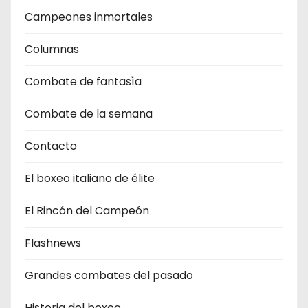
Campeones inmortales
Columnas
Combate de fantasìa
Combate de la semana
Contacto
El boxeo italiano de élite
El Rincón del Campeón
Flashnews
Grandes combates del pasado
Historia del boxeo