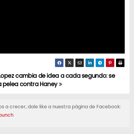
Lopez cambia de idea a cada segundo: se
a pelea contra Haney
s a crecer, dale like a nuestra página de Facebook:
punch