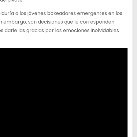
biduría a los jóvenes boxeadores emergentes en los
in embargo, son decisiones que le corresponden
 darle las gracias por las emociones inolvidables