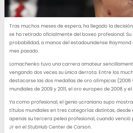
Tras muchos meses de espera, ha llegado la decisión 
se ha retirado oficialmente del boxeo profesional. Su 
probabilidad, a manos del estadounidense Raymond M
mes pasado.
Lomachenko tuvo una carrera amateur sencillamen
vengando dos veces su única derrota. Entre los muc
destacarse las dos medallas de oro olímpicas (2008 y 
mundiales de 2009 y 2011, el oro europeo de 2008 y el 
Ya como profesional, el genio ucraniano supo mostra
títulos mundiales en tres categorías distintas, desde 
apenas su tercera pelea profesional, cuando venció 
Jr en el StubHub Center de Carson.