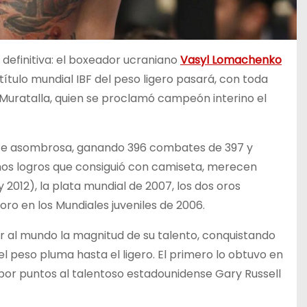
definitiva: el boxeador ucraniano
Vasyl Lomachenko
título mundial IBF del peso ligero pasará, con toda
uratalla, quien se proclamó campeón interino el
te asombrosa, ganando 396 combates de 397 y
hos logros que consiguió con camiseta, merecen
2012), la plata mundial de 2007, los dos oros
oro en los Mundiales juveniles de 2006.
r al mundo la magnitud de su talento, conquistando
el peso pluma hasta el ligero. El primero lo obtuvo en
por puntos al talentoso estadounidense Gary Russell