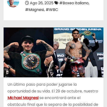
Ago 26, 2025
#Boxeo italiano
,
o
#Magnesi
,
#WBC
Un último paso para poder jugarse la
oportunidad de su vida. El 29 de octubre, nuestro
Michael Magnesi
se encontrará ante el
obstáculo final que lo separa de la posibilidad de