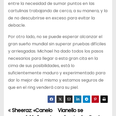
entre la necesidad de sumar puntos en las
cartulinas trabajando de cerca, a su manera, y la
de no descubrirse en exceso para evitar la
debacle.
Por otro lado, no se puede esperar alcanzar el
gran sueño mundial sin superar pruebas difíciles
y arriesgadas. Michael ha dado todos los pasos
necesarios para llegar a esta gran cita en la
cima de sus posibilidades, está lo
suficientemente maduro y experimentado para
dar lo mejor de sí mismo y estamos seguros de
que en el ring venderá cara su piel.
Sheeraz: «Canelo
Vianello se
N