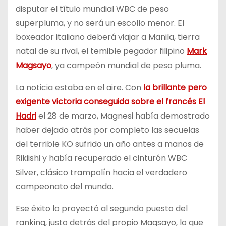
disputar el título mundial WBC de peso
superpluma, y no será un escollo menor. El
boxeador italiano deberá viajar a Manila, tierra
natal de su rival, el temible pegador filipino
Mark
Magsayo
, ya campeón mundial de peso pluma.
La noticia estaba en el aire. Con
la brillante pero
exigente victoria conseguida sobre el francés El
Hadri
el 28 de marzo, Magnesi había demostrado
haber dejado atrás por completo las secuelas
del terrible KO sufrido un año antes a manos de
Rikiishi y había recuperado el cinturón WBC
Silver, clásico trampolín hacia el verdadero
campeonato del mundo.
Ese éxito lo proyectó al segundo puesto del
ranking, justo detrás del propio Magsayo, lo que