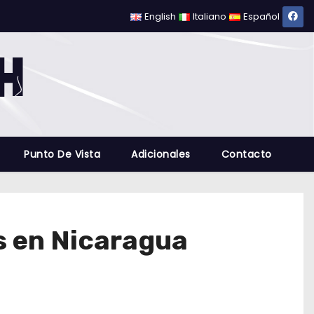
English
Italiano
Español
Punto De Vista
Adicionales
Contacto
s en Nicaragua