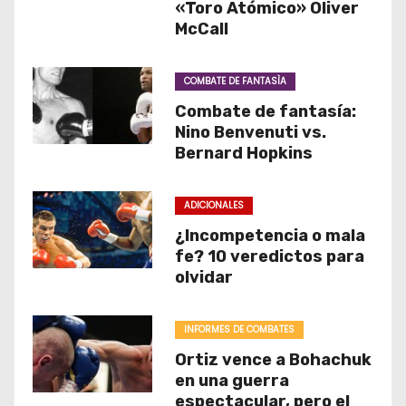
«Toro Atómico» Oliver
McCall
COMBATE DE FANTASÌA
Combate de fantasía:
Nino Benvenuti vs.
Bernard Hopkins
ADICIONALES
¿Incompetencia o mala
fe? 10 veredictos para
olvidar
INFORMES DE COMBATES
Ortiz vence a Bohachuk
en una guerra
espectacular, pero el