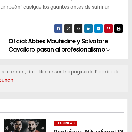
ampeón” cuelgue los guantes antes de sufrir un
Oficial: Abbes Mouhiidine y Salvatore
Cavallaro pasan al profesionalismo
s a crecer, dale like a nuestra página de Facebook:
punch
FLASHNEWS
Opetaia vs. Mikaelian el 12