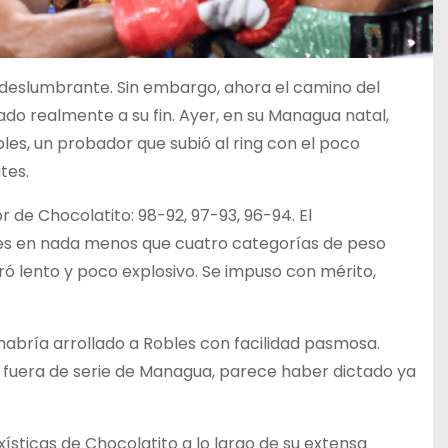
 deslumbrante. Sin embargo, ahora el camino del
 realmente a su fin. Ayer, en su Managua natal,
es, un probador que subió al ring con el poco
tes.
r de Chocolatito: 98-92, 97-93, 96-94. El
les en nada menos que cuatro categorías de peso
 lento y poco explosivo. Se impuso con mérito,
habría arrollado a Robles con facilidad pasmosa.
el fuera de serie de Managua, parece haber dictado ya
ísticas de Chocolatito a lo largo de su extensa