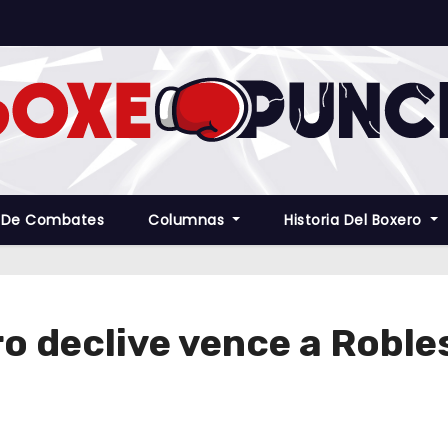
 De Combates
Columnas
Historia Del Boxero
ro declive vence a Roble