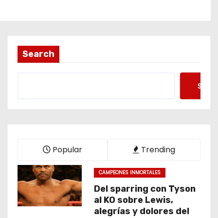
Search
Searc
Popular
Trending
CAMPEONES INMORTALES
Del sparring con Tyson
al KO sobre Lewis,
alegrías y dolores del