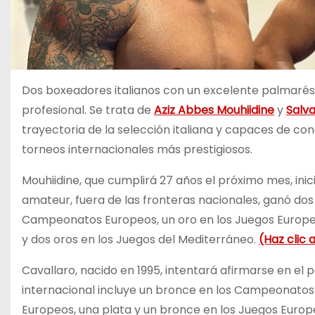
Dos boxeadores italianos con un excelente palmarés 
profesional. Se trata de
Aziz Abbes Mouhiidine
y
Salv
trayectoria de la selección italiana y capaces de co
torneos internacionales más prestigiosos.
Mouhiidine, que cumplirá 27 años el próximo mes, ini
amateur, fuera de las fronteras nacionales, ganó do
Campeonatos Europeos, un oro en los Juegos Europe
y dos oros en los Juegos del Mediterráneo.
(Haz clic 
Cavallaro, nacido en 1995, intentará afirmarse en el
internacional incluye un bronce en los Campeonatos
Europeos, una plata y un bronce en los Juegos Europe