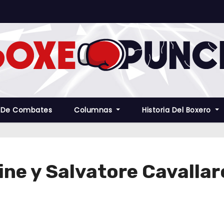
 De Combates
Columnas
Historia Del Boxero
ine y Salvatore Cavallar