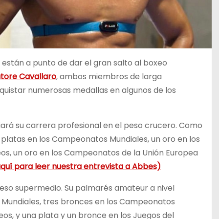
están a punto de dar el gran salto al boxeo
atore Cavallaro
, ambos miembros de larga
nquistar numerosas medallas en algunos de los
ciará su carrera profesional en el peso crucero. Como
s platas en los Campeonatos Mundiales, un oro en los
os, un oro en los Campeonatos de la Unión Europea
aquí para leer nuestra entrevista a Abbes)
 peso supermedio. Su palmarés amateur a nivel
 Mundiales, tres bronces en los Campeonatos
os, y una plata y un bronce en los Juegos del