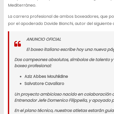
Mediterráneo.
La carrera profesional de ambos boxeadores, que po
por el apoderado Davide Bianchi, autor del siguiente
ANUNCIO OFICIAL
El boxeo italiano escribe hoy una nueva pág
Dos campeones absolutos, símbolos de talento y
boxeo profesional:
Aziz Abbes Mouhiidine
Salvatore Cavallaro
Un proyecto ambicioso nacido en colaboración c
Entrenador Jefe Domenico Filippella, y apoyado p
En el plano técnico, nuestros atletas estarán gu