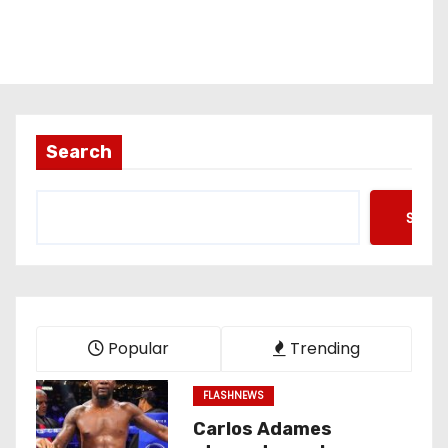
Search
Searc
Popular
Trending
FLASHNEWS
Carlos Adames