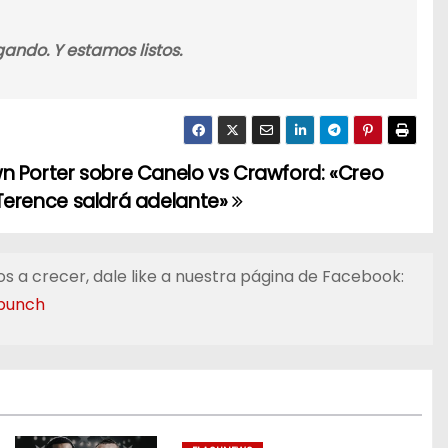
gando. Y estamos listos.
n Porter sobre Canelo vs Crawford: «Creo
Terence saldrá adelante»
s a crecer, dale like a nuestra página de Facebook:
punch