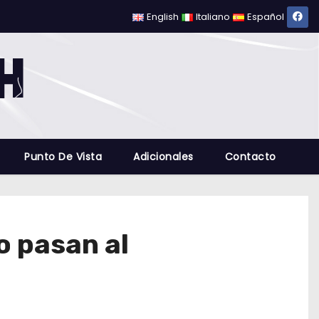
English
Italiano
Español
Punto De Vista
Adicionales
Contacto
o pasan al