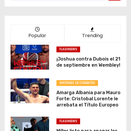
Popular
Trending
FLASHNEWS
¡Joshua contra Dubois el 21
de septiembre en Wembley!
INFORMES DE COMBATES
Amarga Albania para Mauro
Forte: Cristobal Lorente le
arrebata el Título Europeo
FLASHNEWS
Miller listo para apagar los