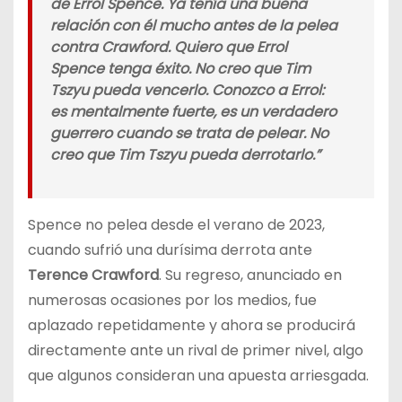
de Errol Spence. Ya tenía una buena
relación con él mucho antes de la pelea
contra Crawford. Quiero que Errol
Spence tenga éxito. No creo que Tim
Tszyu pueda vencerlo. Conozco a Errol:
es mentalmente fuerte, es un verdadero
guerrero cuando se trata de pelear. No
creo que Tim Tszyu pueda derrotarlo.”
Spence no pelea desde el verano de 2023,
cuando sufrió una durísima derrota ante
Terence Crawford
. Su regreso, anunciado en
numerosas ocasiones por los medios, fue
aplazado repetidamente y ahora se producirá
directamente ante un rival de primer nivel, algo
que algunos consideran una apuesta arriesgada.