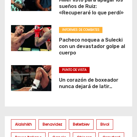
sueños de Ruiz:
«Recuperaré lo que perdí»
INFORMES DE COMBATES
Pacheco noquea a Sulecki
con un devastador golpe al
cuerpo
PUNTO DE VISTA
Un corazón de boxeador
nunca dejará de latir…
Alalshikh
Benavidez
Beterbiev
Bivol