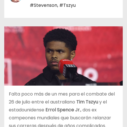
o
#Stevenson
,
#Tszyu
Falta poco más de un mes para el combate del
26 de julio entre el australiano
Tim Tszyu
y el
estadounidense
Errol Spence Jr.
, dos ex
campeones mundiales que buscarán relanzar
sus carreras después de años complicados.