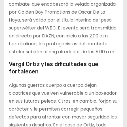
combate, que encabezará la velada organizada
por Golden Boy Promotions de Oscar De La
Hoya, será válido por el título interino del peso
superwélter del WBC. El evento será transmitido
en directo por DAZN, con inicio a las 2:00 a.m.
hora italiana; los protagonistas del combate
estelar subirán al ring alrededor de las 5:00 a.m.
Vergil Ortiz y las dificultades que
fortalecen
Algunas guerras cuerpo a cuerpo dejan
cicatrices que vuelven vulnerable a un boxeador
en sus futuras peleas. Otras, en cambio, forjan su
carácter y le permiten corregir pequeños
defectos para afrontar con mayor seguridad los
siguientes desafíos. En el caso de Ortiz, todo