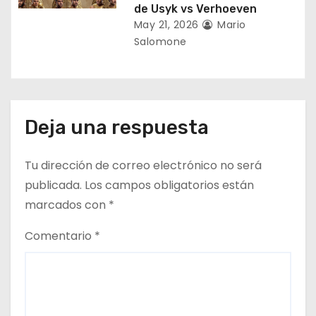
de Usyk vs Verhoeven
a
May 21, 2026
Mario
Salomone
s
Deja una respuesta
Tu dirección de correo electrónico no será
publicada.
Los campos obligatorios están
marcados con
*
Comentario
*