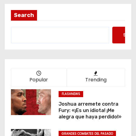
Search
Searc
Popular
Trending
FLASHNEWS
Joshua arremete contra
Fury: «¡Es un idiota! ¡Me
alegra que haya perdido!»
GRANDES COMBATES DEL PASADO