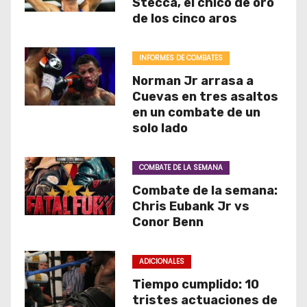
Stecca, el chico de oro
de los cinco aros
INFORMES DE COMBATES
Norman Jr arrasa a
Cuevas en tres asaltos
en un combate de un
solo lado
COMBATE DE LA SEMANA
Combate de la semana:
Chris Eubank Jr vs
Conor Benn
ADICIONALES
Tiempo cumplido: 10
tristes actuaciones de