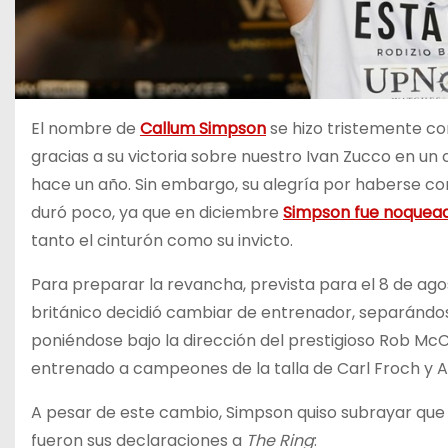
El nombre de
Callum Simpson
se hizo tristemente con
gracias a su victoria sobre nuestro Ivan Zucco en u
hace un año. Sin embargo, su alegría por haberse 
duró poco, ya que en diciembre
Simpson fue noquead
tanto el cinturón como su invicto.
Para preparar la revancha, prevista para el 8 de agost
británico decidió cambiar de entrenador, separándose
poniéndose bajo la dirección del prestigioso Rob Mc
entrenado a campeones de la talla de Carl Froch y 
A pesar de este cambio, Simpson quiso subrayar que 
fueron sus declaraciones a
The Ring
: