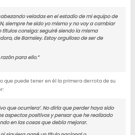
ncabezando veladas en el estadio de mi equipo de
ZN, siempre he sido yo mismo y no voy a cambiar
o títulos consiga: seguiré siendo la misma
dora, de Barnsley. Estoy orgulloso de ser de
razón para ello.”
o que puede tener en él la primera derrota de su
r:
ivo que ocurriera’. No diría que perder haya sido
os aspectos positivos y pensar que he realizado
ndo en las cosas que debía mejorar.
i siquiera gané un título nacional o