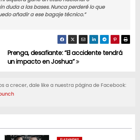
in duda a las bases. Nunca perderé lo que
uedo añadir a ese bagaje técnico.”
Prenga, desafiante: “El accidente tendrá
un impacto en Joshua”
s a crecer, dale like a nuestra página de Facebook:
punch
FLASHNEWS