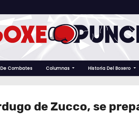
 De Combates
Columnas
Historia Del Boxero
rdugo de Zucco, se prep