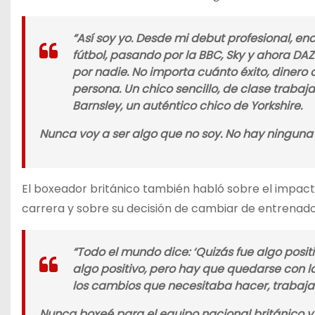
“Así soy yo. Desde mi debut profesional, e
fútbol, pasando por la BBC, Sky y ahora DA
por nadie. No importa cuánto éxito, dinero 
persona. Un chico sencillo, de clase trabaja
Barnsley, un auténtico chico de Yorkshire.
Nunca voy a ser algo que no soy. No hay ninguna 
El boxeador británico también habló sobre el impact
carrera y sobre su decisión de cambiar de entrenado
“Todo el mundo dice: ‘Quizás fue algo posit
algo positivo, pero hay que quedarse con l
los cambios que necesitaba hacer, trabaja
Nunca boxeé para el equipo nacional británico y n