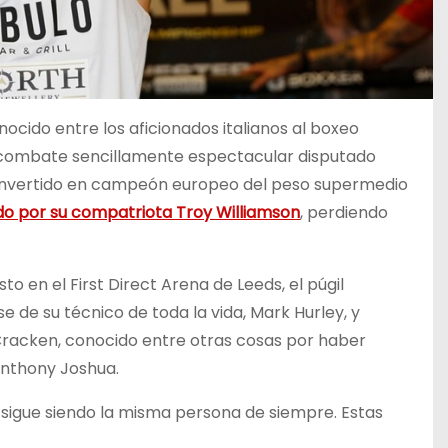
ocido entre los aficionados italianos al boxeo
n combate sencillamente espectacular disputado
convertido en campeón europeo del peso supermedio
o por su compatriota Troy Williamson
, perdiendo
o en el First Direct Arena de Leeds, el púgil
 de su técnico de toda la vida, Mark Hurley, y
Cracken, conocido entre otras cosas por haber
Anthony Joshua.
sigue siendo la misma persona de siempre. Estas