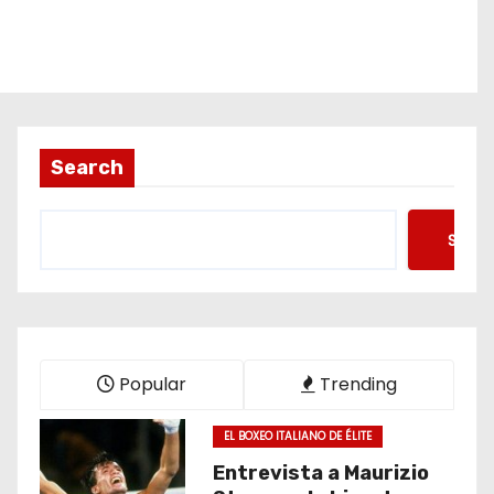
Search
Searc
Popular
Trending
EL BOXEO ITALIANO DE ÉLITE
Entrevista a Maurizio