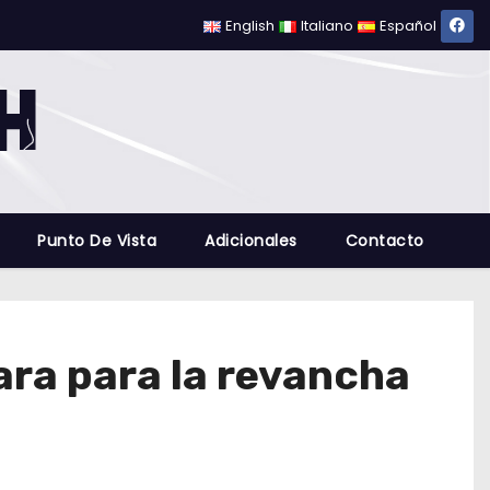
English
Italiano
Español
Punto De Vista
Adicionales
Contacto
ara para la revancha