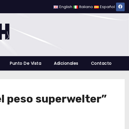
English
Italiano
Español
Punto De Vista
Adicionales
Contacto
l peso superwelter”