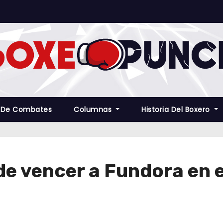
 De Combates
Columnas
Historia Del Boxero
e vencer a Fundora en e