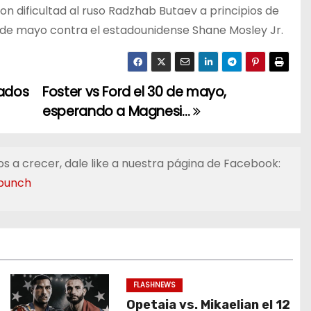
n dificultad al ruso Radzhab Butaev a principios de
de mayo contra el estadounidense Shane Mosley Jr.
nados
Foster vs Ford el 30 de mayo,
esperando a Magnesi…
s a crecer, dale like a nuestra página de Facebook:
punch
FLASHNEWS
Opetaia vs. Mikaelian el 12