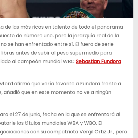
a de las más ricas en talento de todo el panorama
puesto de número uno, pero la jerarquía real de la
 no se han enfrentado entre sí. El fuera de serie
libras antes de subir al peso supermedio para
eñalado al campeón mundial WBC
Sebastian Fundora
ford afirmó que vería favorito a Fundora frente a
s, añadió que en este momento no ve a ningún
ra el 27 de junio, fecha en la que se enfrentará al
atarle los títulos mundiales WBA y WBO. El
ciaciones con su compatriota Vergil Ortiz Jr., pero