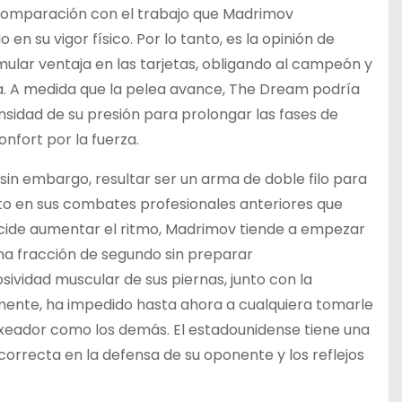
 comparación con el trabajo que Madrimov
n su vigor físico. Por lo tanto, es la opinión de
lar ventaja en las tarjetas, obligando al campeón y
ea. A medida que la pelea avance, The Dream podría
nsidad de su presión para prolongar las fases de
nfort por la fuerza.
sin embargo, resultar ser un arma de doble filo para
o en sus combates profesionales anteriores que
cide aumentar el ritmo, Madrimov tiende a empezar
na fracción de segundo sin preparar
ividad muscular de sus piernas, junto con la
ente, ha impedido hasta ahora a cualquiera tomarle
oxeador como los demás. El estadounidense tiene una
orrecta en la defensa de su oponente y los reflejos