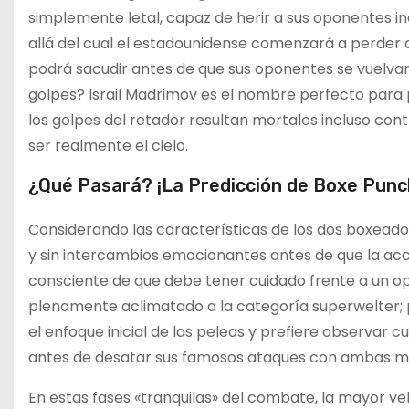
simplemente letal, capaz de herir a sus oponentes inc
allá del cual el estadounidense comenzará a perder 
podrá sacudir antes de que sus oponentes se vuelva
golpes? Israil Madrimov es el nombre perfecto para pr
los golpes del retador resultan mortales incluso cont
ser realmente el cielo.
¿Qué Pasará? ¡La Predicción de Boxe Punc
Considerando las características de los dos boxeado
y sin intercambios emocionantes antes de que la acc
consciente de que debe tener cuidado frente a un o
plenamente aclimatado a la categoría superwelter; p
el enfoque inicial de las peleas y prefiere observa
antes de desatar sus famosos ataques con ambas m
En estas fases «tranquilas» del combate, la mayor ve