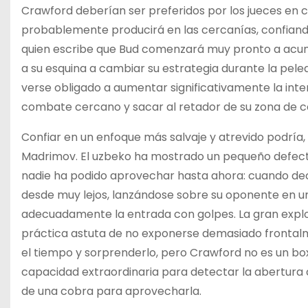
Crawford deberían ser preferidos por los jueces en
probablemente producirá en las cercanías, confiando e
quien escribe que Bud comenzará muy pronto a acumu
a su esquina a cambiar su estrategia durante la pel
verse obligado a aumentar significativamente la inte
combate cercano y sacar al retador de su zona de co
Confiar en un enfoque más salvaje y atrevido podría, 
Madrimov. El uzbeko ha mostrado un pequeño defect
nadie ha podido aprovechar hasta ahora: cuando de
desde muy lejos, lanzándose sobre su oponente en u
adecuadamente la entrada con golpes. La gran explos
práctica astuta de no exponerse demasiado frontalm
el tiempo y sorprenderlo, pero Crawford no es un b
capacidad extraordinaria para detectar la abertura c
de una cobra para aprovecharla.