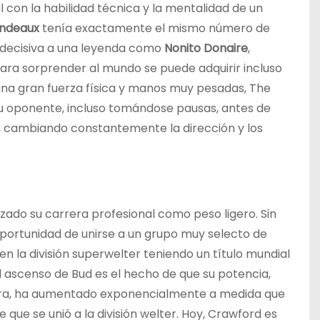
con la habilidad técnica y la mentalidad de un
ondeaux
tenía exactamente el mismo número de
decisiva a una leyenda como
Nonito Donaire
,
ara sorprender al mundo se puede adquirir incluso
 una gran fuerza física y manos muy pesadas, The
u oponente, incluso tomándose pausas, antes de
 cambiando constantemente la dirección y los
do su carrera profesional como peso ligero. Sin
portunidad de unirse a un grupo muy selecto de
 la división superwelter teniendo un título mundial
l ascenso de Bud es el hecho de que su potencia,
era, ha aumentado exponencialmente a medida que
que se unió a la división welter. Hoy, Crawford es