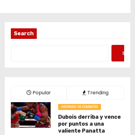
Search
Searc
Popular
Trending
INFORMES DE COMBATES
Dubois derriba y vence
por puntos a una
valiente Panatta