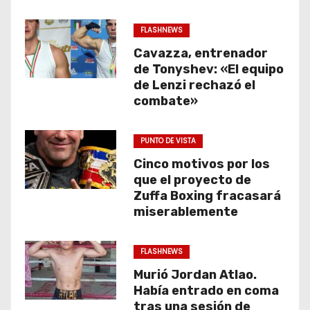
FLASHNEWS
Cavazza, entrenador
de Tonyshev: «El equipo
de Lenzi rechazó el
combate»
PUNTO DE VISTA
Cinco motivos por los
que el proyecto de
Zuffa Boxing fracasará
miserablemente
FLASHNEWS
Murió Jordan Atlao.
Había entrado en coma
tras una sesión de