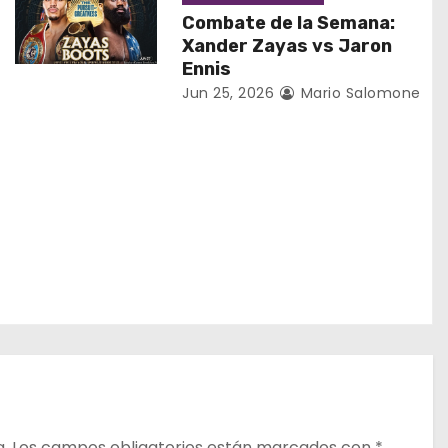
Combate de la Semana:
Xander Zayas vs Jaron
Ennis
Jun 25, 2026
Mario Salomone
a.
Los campos obligatorios están marcados con
*