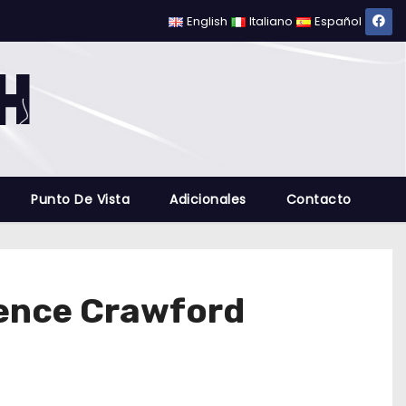
English
Italiano
Español
Punto De Vista
Adicionales
Contacto
rence Crawford