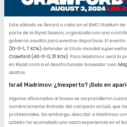
Este sábado se llevará a cabo en el BMO Stadium de
parte de la Riyad Season, organizada con una contrib
gobierno saudita para eventos deportivos. El evento 
(10-0-1, 7 KOs)
defender el título mundial superwelt
Crawford (40-0-0, 31 KOs)
. Para Madrimov, será la 
en Riyad contra el desafortunado boxeador ruso
Mag
asaltos.
Israil Madrimov: ¿Inexperto? ¡Solo en apari
Algunos aficionados al boxeo se sorprendieron cuan
numéricamente limitado del campeón actual, que ha
profesionales. Sin embargo, describir a Madrimov co
uzbeko ha acumulado una vasta experiencia en el bo