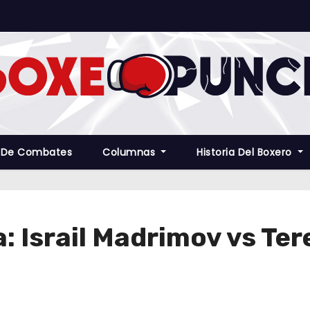
 De Combates
Columnas
Historia Del Boxero
: Israil Madrimov vs Te