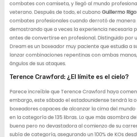
combates con camiseta, y llegó al mundo profesional 
veterano. Después de todo, el cubano
Guillermo Rig
combates profesionales cuando derrotó de manera 
demostrando que a veces la experiencia necesaria p
antes de convertirse en profesional. Distinguido por
Dream es un boxeador muy paciente que estudia a s
lanzar combinaciones repentinas con ambas manos,
ángulos de sus ataques.
Terence Crawford: ¿El límite es el cielo?
Parece increíble que Terence Crawford haya comenza
embargo, este sábado el estadounidense tendrá la o
boxeadores capaces de alcanzar la cima del mundo en
en la categoría de 135 libras. Lo que más asombra de
buena pero no devastadora al comienzo de su carr
subía de categoría, asegurando un 100% de KOs desde 