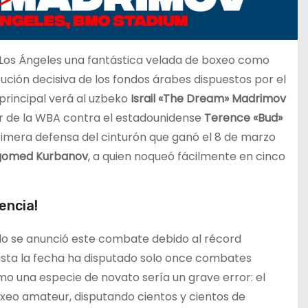
 Los Ángeles una fantástica velada de boxeo como
ución decisiva de los fondos árabes dispuestos por el
principal verá al uzbeko
Israil «The Dream» Madrimov
er de la WBA contra el estadounidense
Terence «Bud»
primera defensa del cinturón que ganó el 8 de marzo
omed Kurbanov
, a quien noqueó fácilmente en cinco
encia!
do se anunció este combate debido al récord
sta la fecha ha disputado solo once combates
mo una especie de novato sería un grave error: el
xeo amateur, disputando cientos y cientos de