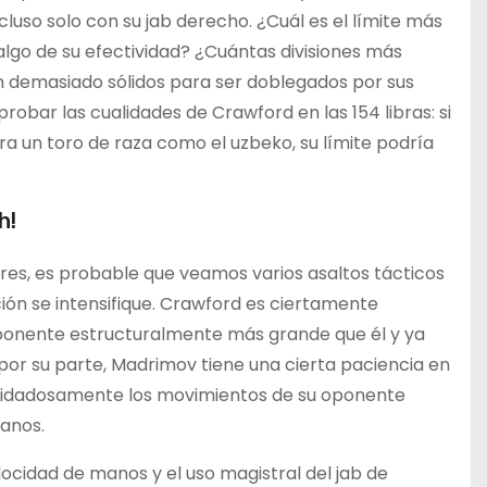
luso solo con su jab derecho. ¿Cuál es el límite más
algo de su efectividad? ¿Cuántas divisiones más
n demasiado sólidos para ser doblegados por sus
obar las cualidades de Crawford en las 154 libras: si
ra un toro de raza como el uzbeko, su límite podría
h!
res, es probable que veamos varios asaltos tácticos
ión se intensifique. Crawford es ciertamente
ponente estructuralmente más grande que él y ya
or su parte, Madrimov tiene una cierta paciencia en
r cuidadosamente los movimientos de su oponente
anos.
locidad de manos y el uso magistral del jab de